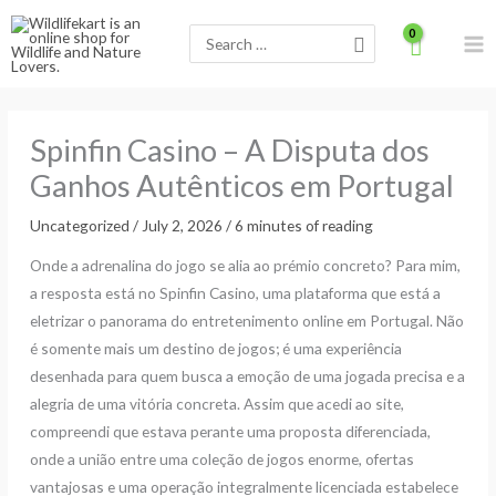
Skip
Search
to
for:
content
Spinfin Casino – A Disputa dos
Ganhos Autênticos em Portugal
Uncategorized
/
July 2, 2026
/
6 minutes of reading
Onde a adrenalina do jogo se alia ao prémio concreto? Para mim,
a resposta está no Spinfin Casino, uma plataforma que está a
eletrizar o panorama do entretenimento online em Portugal. Não
é somente mais um destino de jogos; é uma experiência
desenhada para quem busca a emoção de uma jogada precisa e a
alegria de uma vitória concreta. Assim que acedi ao site,
compreendi que estava perante uma proposta diferenciada,
onde a união entre uma coleção de jogos enorme, ofertas
vantajosas e uma operação integralmente licenciada estabelece