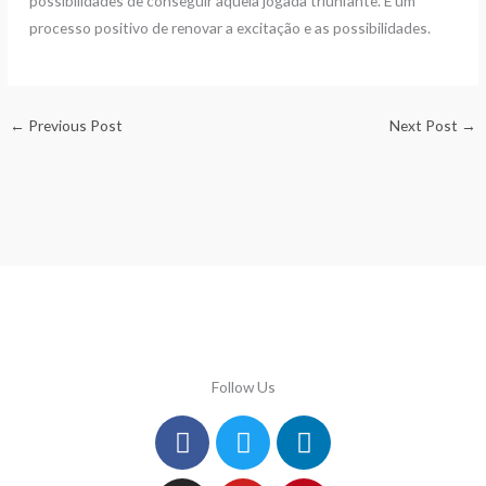
possibilidades de conseguir aquela jogada triunfante. É um
processo positivo de renovar a excitação e as possibilidades.
←
Previous Post
Next Post
→
Follow Us
Facebook
Instagram
Twitter
Youtube
Linkedin
Pinterest