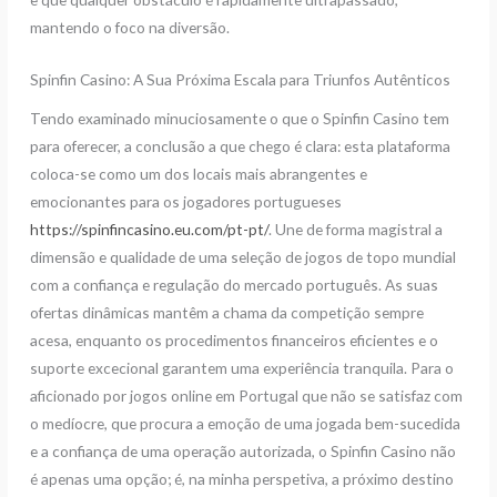
mantendo o foco na diversão.
Spinfin Casino: A Sua Próxima Escala para Triunfos Autênticos
Tendo examinado minuciosamente o que o Spinfin Casino tem
para oferecer, a conclusão a que chego é clara: esta plataforma
coloca-se como um dos locais mais abrangentes e
emocionantes para os jogadores portugueses
https://spinfincasino.eu.com/pt-pt/
. Une de forma magistral a
dimensão e qualidade de uma seleção de jogos de topo mundial
com a confiança e regulação do mercado português. As suas
ofertas dinâmicas mantêm a chama da competição sempre
acesa, enquanto os procedimentos financeiros eficientes e o
suporte excecional garantem uma experiência tranquila. Para o
aficionado por jogos online em Portugal que não se satisfaz com
o medíocre, que procura a emoção de uma jogada bem-sucedida
e a confiança de uma operação autorizada, o Spinfin Casino não
é apenas uma opção; é, na minha perspetiva, a próximo destino