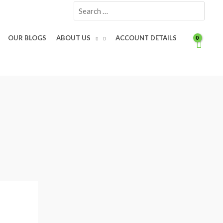
Search
for:
OUR BLOGS
ABOUT US
ACCOUNT DETAILS