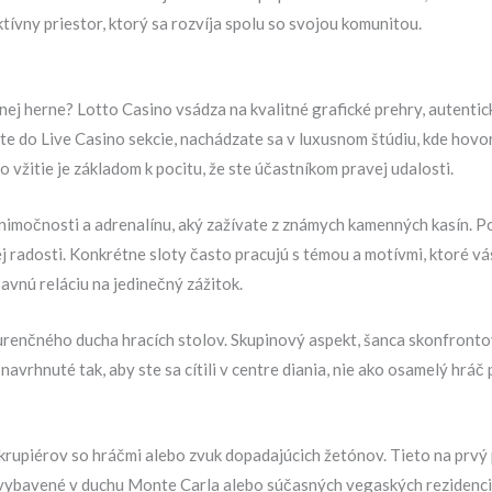
tívny priestor, ktorý sa rozvíja spolu so svojou komunitou.
nej herne? Lotto Casino vsádza na kvalitné grafické prehry, autentic
te do Live Casino sekcie, nachádzate sa v luxusnom štúdiu, kde hovor
 vžitie je základom k pocitu, že ste účastníkom pravej udalosti.
ýnimočnosti a adrenalínu, aký zažívate z známych kamenných kasín. P
 radosti. Konkrétne sloty často pracujú s témou a motívmi, ktoré vá
avnú reláciu na jedinečný zážitok.
renčného ducha hracích stolov. Skupinový aspekt, šanca skonfront
navrhnuté tak, aby ste sa cítili v centre diania, nie ako osamelý hráč
 krupiérov so hráčmi alebo zvuk dopadajúcich žetónov. Tieto na prvý
 vybavené v duchu Monte Carla alebo súčasných vegaských rezidencií