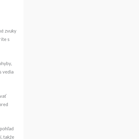
ké zvuky
íte s
ohyby,
s vedia
ovať
 pred
 pohľad
, takže