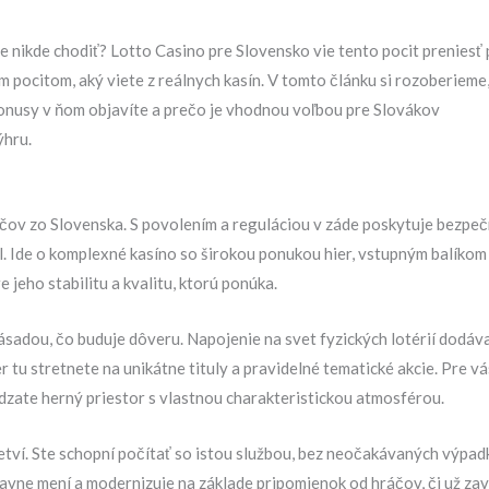
e nikde chodiť? Lotto Casino pre Slovensko vie tento pocit preniesť
m pocitom, aký viete z reálnych kasín. V tomto článku si rozoberieme
bonusy v ňom objavíte a prečo je vhodnou voľbou pre Slovákov
ýhru.
áčov zo Slovenska. S povolením a reguláciou v záde poskytuje bezpeč
ál. Ide o komplexné kasíno so širokou ponukou hier, vstupným balíkom
 jeho stabilitu a kvalitu, ktorú ponúka.
sadou, čo buduje dôveru. Napojenie na svet fyzických lotérií dodáv
 tu stretnete na unikátne tituly a pravidelné tematické akcie. Pre vá
dzate herný priestor s vlastnou charakteristickou atmosférou.
vetví. Ste schopní počítať so istou službou, bez neočakávaných výpad
avne mení a modernizuje na základe pripomienok od hráčov, či už za