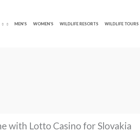
MEN’S
WOMEN’S
WILDLIFE RESORTS
WILDLIFE TOURS
 with Lotto Casino for Slovakia