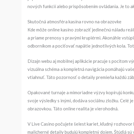
nových funkcií alebo prispôsobením ovládania. Je to ak
Skutočná atmosféra kasína rovno na obrazovke
Kde môže online kasíno zobraziť jedinečnú náladu reál
a priame prenosy s pravými krupiérmi. Akonáhle vstúpi
odborníkom a pociťovať napätie jednotlivých kola. Toto
Dizajn webu aj mobilnej aplikácie pracuje s pocitom v
vizuálna schéma a kompletná navigácia pomáhajú vašej
vtiahnuť. Táto pozornosť o detaily premieňa každú záb
Opakované turnaje a mimoriadne výzvy kopírujú konku
svoje výsledky s inými, dodáva sociálnu zložku. Celé je 
obrazovkou. Táto online realita je vierohodná.
V Live Casino počujete šelest kariet, kľudný rozhovor
malicherné detaily budujú kompletný dojem. Štúdiá sú