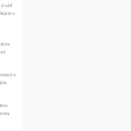
si užiť
ikácie o
ráčov
cez
ormácií o
šie.
íkov.
formy