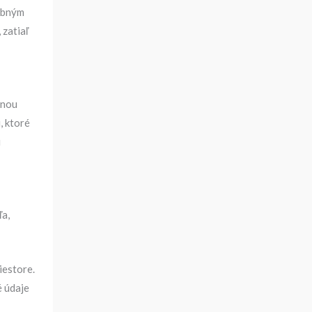
tobným
 zatiaľ
dnou
, ktoré
i
ľa,
iestore.
é údaje