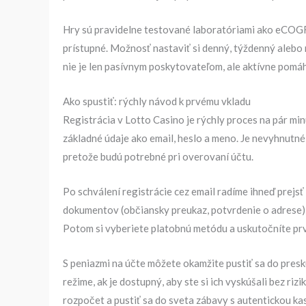
Hry sú pravidelne testované laboratóriami ako eCOGRA,
prístupné. Možnosť nastaviť si denný, týždenný alebo
nie je len pasívnym poskytovateľom, ale aktívne pomáh
Ako spustiť: rýchly návod k prvému vkladu
Registrácia v Lotto Casino je rýchly proces na pár min
základné údaje ako email, heslo a meno. Je nevyhnutné
pretože budú potrebné pri overovaní účtu.
Po schválení registrácie cez email radíme ihneď prejsť
dokumentov (občiansky preukaz, potvrdenie o adrese
Potom si vyberiete platobnú metódu a uskutočníte prvý
S peniazmi na účte môžete okamžite pustiť sa do pres
režime, ak je dostupný, aby ste si ich vyskúšali bez rizi
rozpočet a pustiť sa do sveta zábavy s autentickou k