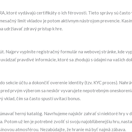
 ktoré vydávajú certifikáty o ich férovosti. Tieto správy sú často
 mesačný limit vkladov je potom aktívnym nástrojom prevencie. Kasí
a udržiavať zdravý prístup k hre.
út. Najprv vyplníte registračný formulár na webovej stránke, kde vyp
 uvádzať pravdivé informácie, ktoré sa zhodujú s údajmi na vašich do
 do sekcie účtu a dokončiť overenie identity (tzv. KYC proces). Nahr
) pred prvým výberom sa neskôr vyvarujete nepotrebným oneskoreni
 vklad, čím sa často spustí uvítací bonus.
kúmavať herný katalóg. Navrhujeme najskôr zahrať si niektoré hry v 
ka. Potom už len je potrebné zvoliť si svoju najobľúbenejšiu hru, nasta
asínovou atmosférou. Nezabúdajte, že hranie má byť najmä zábava.