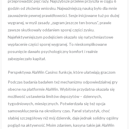
przeprowadzić pięć razy. Najszybsze przelew przyszła w ciągu 6
godzin od złożenia wniosku. Najważniejszą nauką było dla mnie
zauważenie pewnej prawidłowości. Sesje inicjowane tuż po dużej
wygranej, w myśl zasady „zagram jeszcze ten bonus”, prawie
zawsze skutkowały oddaniem sporej części zysku.
Najefektywniejszym podejściem okazało się natychmiastowe
wypłacenie części sporej wygranej. To nieskomplikowane
posunięcie dawało psychologiczny komfort i realnie
zabezpieczało kapitał.
Perspektywa AlaWin Casino: funkcje, które ułatwiają graczom
Podczas badania badałem też mechanizmy odpowiedzialnej gry
obecne na platformie AlaWin. Wybitnie przydatna okazała się
możliwość ustawienia limitów depozytów – dziennych,
tygodniowych, miesięcznych. Potwierdzała się też opcja
samowykluczenia na określony czas. Panel statystyk, choć
słabiej szczegółowy niż mój dziennik, daje jednak solidny ogólny
pogląd na aktywność. Moim zdaniem, kasyna takie jak AlaWin