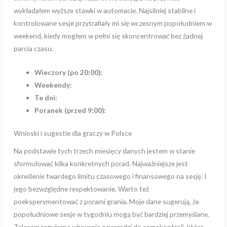
wykładałem wyższe stawki w automacie. Najsilniej stabilne i
kontrolowane sesje przytrafiały mi się wczesnym popołudniem w
weekend, kiedy mogłem w pełni się skoncentrować bez żadnej
parcia czasu.
Wieczory (po 20:00):
Weekendy:
Te dni:
Poranek (przed 9:00):
Wnioski i sugestie dla graczy w Polsce
Na podstawie tych trzech miesięcy danych jestem w stanie
sformułować kilka konkretnych porad. Najważniejsze jest
określenie twardego limitu czasowego i finansowego na sesję. I
jego bezwzględne respektowanie. Warto też
poeksperymentować z porami grania. Moje dane sugerują, że
popołudniowe sesje w tygodniu mogą być bardziej przemyślane.
Zalecam regularne używanie z narzędzi do samokontroli, które