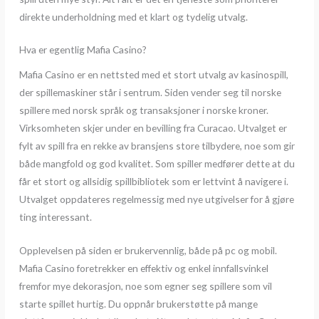
direkte underholdning med et klart og tydelig utvalg.
Hva er egentlig Mafia Casino?
Mafia Casino er en nettsted med et stort utvalg av kasinospill,
der spillemaskiner står i sentrum. Siden vender seg til norske
spillere med norsk språk og transaksjoner i norske kroner.
Virksomheten skjer under en bevilling fra Curacao. Utvalget er
fylt av spill fra en rekke av bransjens store tilbydere, noe som gir
både mangfold og god kvalitet. Som spiller medfører dette at du
får et stort og allsidig spillbibliotek som er lettvint å navigere i.
Utvalget oppdateres regelmessig med nye utgivelser for å gjøre
ting interessant.
Opplevelsen på siden er brukervennlig, både på pc og mobil.
Mafia Casino foretrekker en effektiv og enkel innfallsvinkel
fremfor mye dekorasjon, noe som egner seg spillere som vil
starte spillet hurtig. Du oppnår brukerstøtte på mange