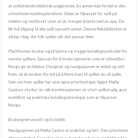
et omfattende bibliotek avgjørende. En annen klar fordel er den
utmerkede mobilopplevelsen. Siden er tilpasset for spill på
telefon og nettbrett uten at du trenger å laste ned en app. Du
får full tilgang til alle spill uansett enhet. Denne fleksibiliteten er
viktig i dag, der folk spiller når det passer dem.
Plattformen bruker også kjente og trygge betalingsmetoder for
norske spillere. Sjansen for å bruke tjenester som er utbredte i
Norge gir en følelse. Designet og navigasjonen er enkel og rett
frem, så du bruker lite tid på å finne frem til spillet du vil spille.
Selv om hver spiller har sine egne prioriteringer, ligger Mafia
Casinos styrke i en slik kombinasjonen: et stort spillutvalg, god
mobilitet og praktiske betalingsløsninger som er tilpasset
Norge.
Brukergrensesnitt og Estetikk
Navigasjonen på Mafia Casino er praktisk og lett. Den prioriterer
tilgjengelighet. Forsiden viser automater på en oversiktlig måte,