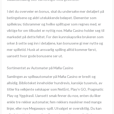
I det du overveier en bonus, skal du undersøke mer detaljert på
betingelsene og aldri utelukkende beløpet. Elementer som
spillekrav, tidsrammer og hvilke spilltyper som regnes med, er
viktige for om tilbudet er nyttig noe. Mafia Casino holder seg til
markedet på dette feltet. For den kunnskapsrike brukeren som
orker å sette seg inn i detaljene, kan bonusene gi mer nytte og
mer spilletid. Husk at ansvarlig spilling alltid kommer først,
uansett hvor gode bonusene ser ut.
Sortimentet av Automater på Mafia Casino
Samlingen av spilleautomater på Mafia Casino er bredt og
allsidig. Biblioteket inneholder hundrevis, kanskje tusenvis, av
titler fra velkjente selskaper som NetEnt, Play’n GO, Pragmatic
Play og Yggdrasil. Uansett smak finner du noe, enten du liker
enkle tre-rekker automater, fem-rekkers maskiner med mange
linjer, eller nye Megaways-spill. Utvalget er oversiktlig. Du kan