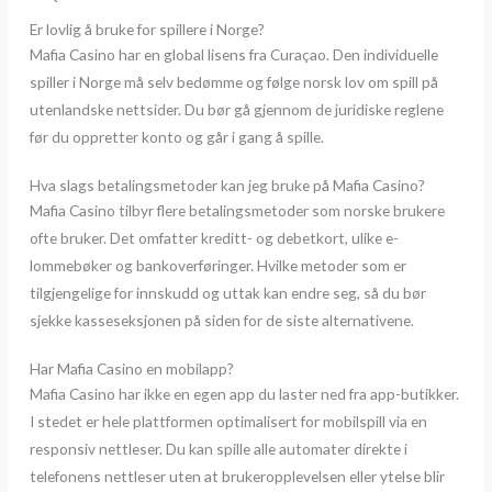
Er lovlig å bruke for spillere i Norge?
Mafia Casino har en global lisens fra Curaçao. Den individuelle
spiller i Norge må selv bedømme og følge norsk lov om spill på
utenlandske nettsider. Du bør gå gjennom de juridiske reglene
før du oppretter konto og går i gang å spille.
Hva slags betalingsmetoder kan jeg bruke på Mafia Casino?
Mafia Casino tilbyr flere betalingsmetoder som norske brukere
ofte bruker. Det omfatter kreditt- og debetkort, ulike e-
lommebøker og bankoverføringer. Hvilke metoder som er
tilgjengelige for innskudd og uttak kan endre seg, så du bør
sjekke kasseseksjonen på siden for de siste alternativene.
Har Mafia Casino en mobilapp?
Mafia Casino har ikke en egen app du laster ned fra app-butikker.
I stedet er hele plattformen optimalisert for mobilspill via en
responsiv nettleser. Du kan spille alle automater direkte i
telefonens nettleser uten at brukeropplevelsen eller ytelse blir