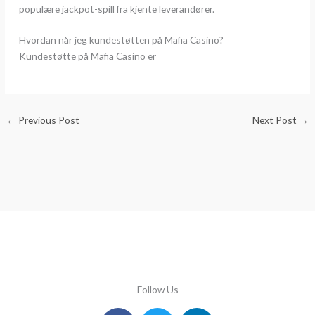
populære jackpot-spill fra kjente leverandører.
Hvordan når jeg kundestøtten på Mafia Casino?
Kundestøtte på Mafia Casino er
←
Previous Post
Next Post
→
Follow Us