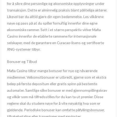
for å sikre dine personlige og økonomiske opplysninger under
transaksjon. Dette er alminnelig praksis blant pålitelige aktører.
Likevel bør du alltid gjøre din egen bedømmelse. Les vilkårene
nøye og pass på at du spiller fornuftig innenfor dine egne
økonomiske rammer. Sett i et større perspektiv virker Mafia
Casino innenfor de etablerte rammene for internasjonale
selskaper, med de garantere en Curacao-lisens og sertifiserte
RNG-systemer tilbyr.
Bonuser og Tilbud
Mafia Casino tilbyr mange bonuser for nye og nåværende
medlemmer. Velkomstbonuser er utbredt, gjerne som et ekstra
beløp på første depositum eller gratis spinn på bestemte
automater. Samtlige slike bonuser er med gjennomspillingskrav
og vilkår som må tilfredsstilles for du kan ta ut premier. Disse
reglene skal du studere nøye for å vite nøyaktig hva som er
gjeldende. Periodiske bonuser kan omfatte påfyllingsbonuser,
tilbakebetaling eller turneringer med gevinster.