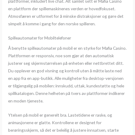
plattformer, inkludert live chat. Alt samlet sett er Mafia Casino
en plattform der spillemaskinenes verden er hovedfokuset.
Atmosfæren er utformet for å minske distraksjoner og gøre det
simpelt å komme i gang for den norske spilleren.
Spilleautomater for Mobiltelefoner
Å benytte spilleautomater på mobil er en styrke for Mafia Casino.
Plattformen er responsiv, noe som gjør at den automatisk
justerer seg skjermstørrelsen på enheten eller nettbrettet ditt.
Du opplever en god visning og kontroll uten å måtte laste ned
en app fra en app-butikk. Alle muligheter fra desktop-versjonen
er tilgjengelig på mobilen: innskudd, uttak, kundestøtte og hele
spillkatalogen. Denne helheten på tvers av plattformer indikerer
en moden tjeneste.
Ytelsen på mobil er generelt bra. Lastetidene er raske, og
animasjonene er glatte. Kontrollene er designet for
berøringsskjerm, så det er beleilig å justere innsatsen, starte