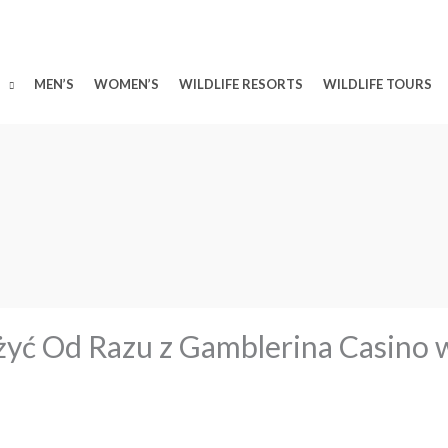
MEN’S
WOMEN’S
WILDLIFE RESORTS
WILDLIFE TOURS
ężyć Od Razu z Gamblerina Casino 