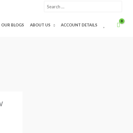
Search
for:
W
OUR BLOGS
ABOUT US
ACCOUNT DETAILS
I
S
H
L
I
S
T
w