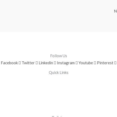
N
Follow Us
Facebook
Twitter
Linkedin
Instagram
Youtube
Pinterest
Quick Links