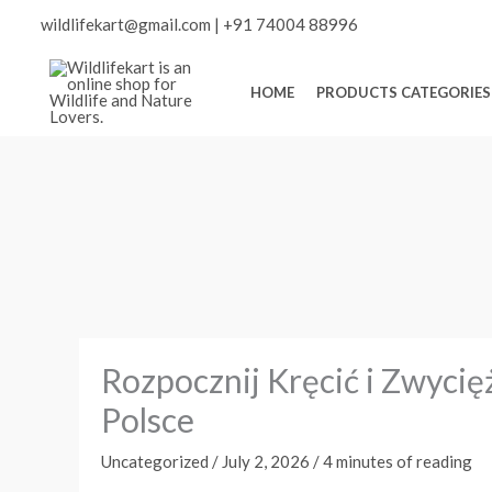
Skip
Scroll
wildlifekart@gmail.com
|
+91 74004 88996
to
content
to
HOME
PRODUCTS CATEGORIES
Top
Rozpocznij Kręcić i Zwyci
Polsce
Uncategorized
/
July 2, 2026
/
4 minutes of reading