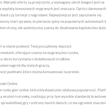
i. Warunki oferty są przejrzyste, a wymagany obrót (wager) jest na
 na wypłatę bonusowych wygranych jest znacząca. Oprócz darmowyc
back czy turnieje z nagrodami. Najważniejsze jest zapoznanie się
 mocny start sprawia, że pierwsze spiny na popularnych automatach l
testem strony, ale autentyczną szansą do zbudowania kapitału bez duż
est w stanie podwoić Twój początkowy depozyt.
tomatach, oferujące szansę na wygraną bez ryzyka.
ce okres korzystania z dodatkowych środków.
ulami nagród dla stałych graczy.
ość punktami, które można konsumować na premie.
ywki Online
m rynku gier online, która błyskawicznie zdobywa popularność. Plat
ą wrażeń rozrywkę, realizując przy tym wysokie standardy branżowe
 sprawiedliwej gry i ochrony twoich danych, co ma ogromne znaczeni