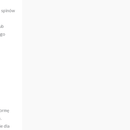
h spinów
ub
ego
formę
.
e dla