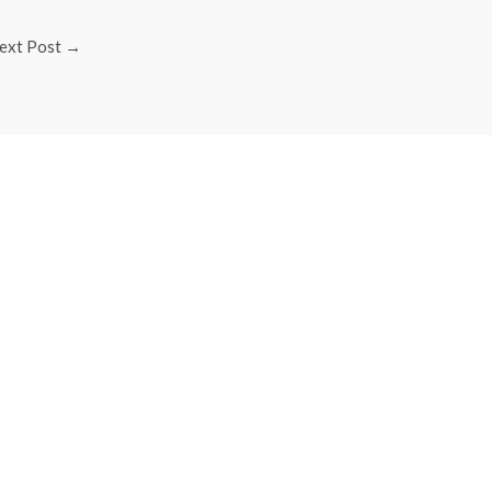
ext Post
→