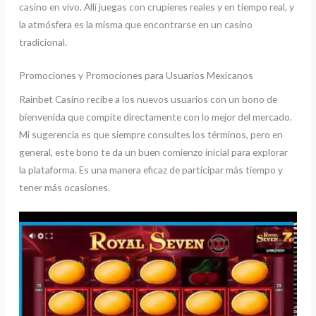
casino en vivo. Allí juegas con crupieres reales y en tiempo real, y
la atmósfera es la misma que encontrarse en un casino
tradicional.
Promociones y Promociones para Usuarios Mexicanos
Rainbet Casino recibe a los nuevos usuarios con un bono de
bienvenida que compite directamente con lo mejor del mercado.
Mi sugerencia es que siempre consultes los términos, pero en
general, este bono te da un buen comienzo inicial para explorar
la plataforma. Es una manera eficaz de participar más tiempo y
tener más ocasiones.