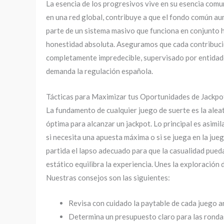
La esencia de los progresivos vive en su esencia comu
en una red global, contribuye a que el fondo común au
parte de un sistema masivo que funciona en conjunto 
honestidad absoluta. Aseguramos que cada contribució
completamente impredecible, supervisado por entidade
demanda la regulación española.
Tácticas para Maximizar tus Oportunidades de Jackpo
La fundamento de cualquier juego de suerte es la alea
óptima para alcanzar un jackpot. Lo principal es asimil
si necesita una apuesta máxima o si se juega en la ju
partida el lapso adecuado para que la casualidad pue
estático equilibra la experiencia. Unes la exploración 
Nuestras consejos son las siguientes:
Revisa con cuidado la paytable de cada juego a
Determina un presupuesto claro para las rondas