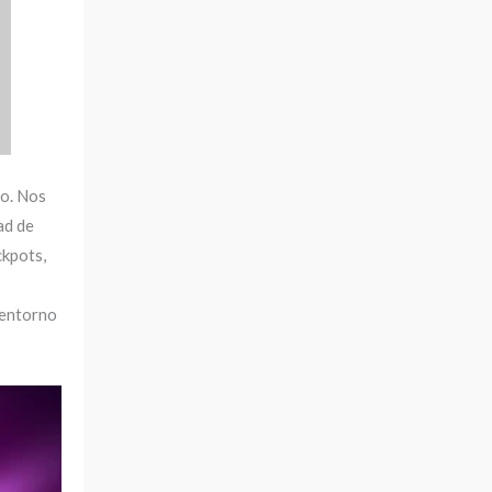
no. Nos
ad de
ckpots,
 entorno