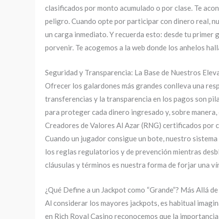
clasificados por monto acumulado o por clase. Te aco
peligro. Cuando opte por participar con dinero real, 
un carga inmediato. Y recuerda esto: desde tu primer g
porvenir. Te acogemos a la web donde los anhelos halla
Seguridad y Transparencia: La Base de Nuestros Ele
Ofrecer los galardones más grandes conlleva una resp
transferencias y la transparencia en los pagos son pi
para proteger cada dinero ingresado y, sobre manera,
Creadores de Valores Al Azar (RNG) certificados por 
Cuando un jugador consigue un bote, nuestro sistema 
los reglas regulatorios y de prevención mientras des
cláusulas y términos es nuestra forma de forjar una ví
¿Qué Define a un Jackpot como “Grande”? Más Allá de 
Al considerar los mayores jackpots, es habitual imagi
en Rich Royal Casino reconocemos que la importancia d