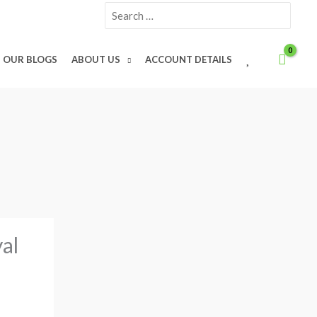
Search
for:
W
OUR BLOGS
ABOUT US
ACCOUNT DETAILS
I
S
H
L
I
S
T
al