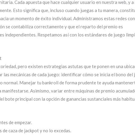
nitaria. Cada apuesta que hace cualquier usuario en nuestra web, y 
mente. Esto significa que, incluso cuando juegas a tu manera, consti
hacia un momento de éxito individual. Administramos estas redes con
n se contabiliza correctamente y que el reparto del premio es
s independientes. Respetamos así con los estándares de juego limp
t
toriedad, pero existen estrategias astutas que te ponen en una ubic
ar las mecánicas de cada juego: identificar cómo se inicia el bono del 
ego normal. Manejar tu bankroll de forma prudente te ayuda mantenert
da manifestarse. Asimismo, variar entre máquinas de premio acumulad
del bote principal con la opción de ganancias sustanciales más habitu
ntes de empezar.
 de caza de jackpot y no lo excedas.