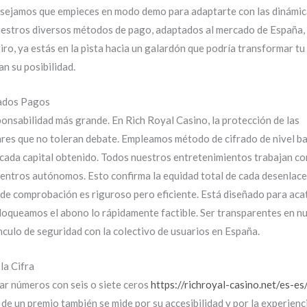
nsejamos que empieces en modo demo para adaptarte con las dinámic
nuestros diversos métodos de pago, adaptados al mercado de España, 
iro, ya estás en la pista hacia un galardón que podría transformar tu
n su posibilidad.
vados Pagos
onsabilidad más grande. En Rich Royal Casino, la protección de las
lares que no toleran debate. Empleamos método de cifrado de nivel b
 cada capital obtenido. Todos nuestros entretenimientos trabajan co
centros autónomos. Esto confirma la equidad total de cada desenlace
de comprobación es riguroso pero eficiente. Está diseñado para aca
bloqueamos el abono lo rápidamente factible. Ser transparentes en n
nculo de seguridad con la colectivo de usuarios en España.
la Cifra
nar números con seis o siete ceros
https://richroyal-casino.net/es-es
e un premio también se mide por su accesibilidad y por la experienc