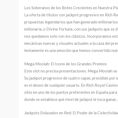
Los Soberanos de los Botes Crecientes en Nuestra P
La oferta de títulos con jackpot progresivo en Rich Ro
propuestas legendarios que han generado millonarios
millonaria, o Divine Fortune, con sus jackpots que se
nos quedamos solo con los clásicos. Incorporamos est
mecánicas nuevas y visuales actuales a la caza del p
lentamente es una emoción que hemos convertido nues
Mega Moolah: El Icono de los Grandes Premios
Este slot no precisa presentaciones. Mega Moolah se h
Su jackpot progresivo de cuatro capas, presidido por 
es el deseo de cualquier usuario. En Rich Royal Casin
sitio en uno de los puntos preferentes en España para
donde se establece qué nivel de jackpot le toca ganar,
Jackpots Enlazados en Red: El Poder de la Colectivida