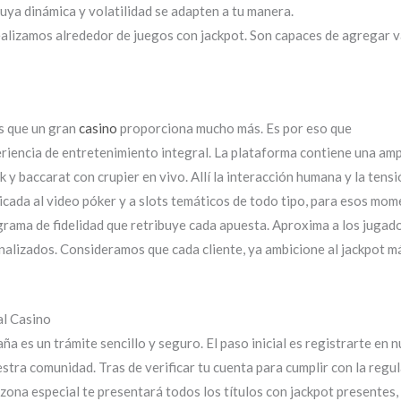
uya dinámica y volatilidad se adapten a tu manera.
ealizamos alrededor de juegos con jackpot. Son capaces de agregar v
s que un gran
casino
proporciona mucho más. Es por eso que
iencia de entretenimiento integral. La plataforma contiene una amp
y baccarat con crupier en vivo. Allí la interacción humana y la tensi
icada al video póker y a slots temáticos de todo tipo, para esos mo
grama de fidelidad que retribuye cada apuesta. Aproxima a los jugad
nalizados. Consideramos que cada cliente, ya ambicione al jackpot 
al Casino
ña es un trámite sencillo y seguro. El paso inicial es registrarte en 
stra comunidad. Tras de verificar tu cuenta para cumplir con la regu
zona especial te presentará todos los títulos con jackpot presentes,