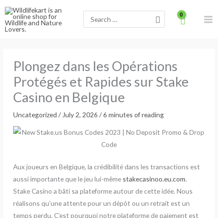
Skip
Search
to
for:
content
Plongez dans les Opérations
Protégés et Rapides sur Stake
Casino en Belgique
Uncategorized
/
July 2, 2026
/
6 minutes of reading
Aux joueurs en Belgique, la crédibilité dans les transactions est
aussi importante que le jeu lui-même
stakecasinoo.eu.com
.
Stake Casino a bâti sa plateforme autour de cette idée. Nous
réalisons qu’une attente pour un dépôt ou un retrait est un
temps perdu. C’est pourquoi notre plateforme de paiement est