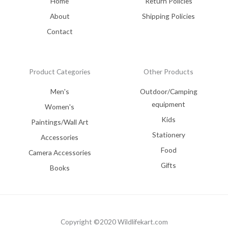
Home
Return Policies
About
Shipping Policies
Contact
Product Categories
Other Products
Men's
Outdoor/Camping
equipment
Women's
Kids
Paintings/Wall Art
Stationery
Accessories
Food
Camera Accessories
Gifts
Books
Copyright ©2020 Wildlifekart.com