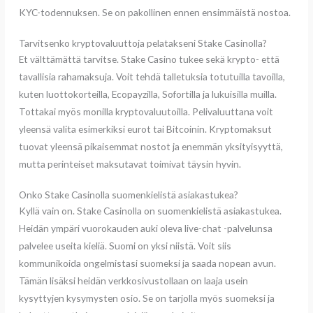
KYC-todennuksen. Se on pakollinen ennen ensimmäistä nostoa.
Tarvitsenko kryptovaluuttoja pelatakseni Stake Casinolla?
Et välttämättä tarvitse. Stake Casino tukee sekä krypto- että
tavallisia rahamaksuja. Voit tehdä talletuksia totutuilla tavoilla,
kuten luottokorteilla, Ecopayzilla, Sofortilla ja lukuisilla muilla.
Tottakai myös monilla kryptovaluutoilla. Pelivaluuttana voit
yleensä valita esimerkiksi eurot tai Bitcoinin. Kryptomaksut
tuovat yleensä pikaisemmat nostot ja enemmän yksityisyyttä,
mutta perinteiset maksutavat toimivat täysin hyvin.
Onko Stake Casinolla suomenkielistä asiakastukea?
Kyllä vain on. Stake Casinolla on suomenkielistä asiakastukea.
Heidän ympäri vuorokauden auki oleva live-chat -palvelunsa
palvelee useita kieliä. Suomi on yksi niistä. Voit siis
kommunikoida ongelmistasi suomeksi ja saada nopean avun.
Tämän lisäksi heidän verkkosivustollaan on laaja usein
kysyttyjen kysymysten osio. Se on tarjolla myös suomeksi ja