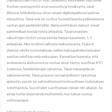
Digivaluuttojen nostot ovat tavallisesti suunnilleen välittömiä.
Kunhan nostopyyntö on prosessoitu ja hyväksytty, varat
liikkuvat lohkoketjussa sinun omaan digilompakkoosi parissa
minuutissa. Tämä asia on osoitus huomattavasta poikkeamasta
vanhan ajan pankkisiirtoihin. Nämä perinteiset maksut voivat
pahimmillaan kestää toista arkipäiviä. Tavanomaisten
valuuttojen nostot voivat kestää hieman kauemmin, 1-5
arkipäivää. Aika on kiinni valitusta maksutavasta. Stake ei
yleensä veloita nostomaksuja, vaikka maksupalveluntarjoajasi
saattaa veloittaa omia maksujaan. Kannattaa huomata, että
ensimmäistä aloitusnostoa nostoa sinun täytyy suorittaa KYC-
todennus, henkilötietojen vahvistus. Tämä toimenpide on
vakiomenettely. Tämä prosessi voi mahdollisesti tarkoittaa
ajokortin, passin tai vaihtoehtoisesti kotiosoitteen todistuksen
toimittamista. Suosittelen suorittamaan tämän niin aikaisin. Se
estää turhia viivästyksiä myöhemmin, kun haluat nostaa
voittovarojasi.
Erilaisia kasinoita Suomessa