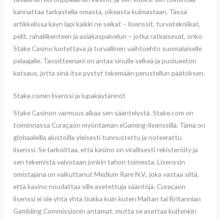
kannattaa tarkastella omasta, oikeasta kulmastaan. Tässä
artikkelissa käyn läpi kaikki ne seikat – lisenssit, turvatekniikat,
pelit, rahaliikenteen ja asiakaspalvelun – jotka ratkaisevat, onko
Stake Casino luotettava ja turvallinen vaihtoehto suomalaiselle
pelaajalle. Tavoitteenani on antaa sinulle selkeä ja puolueeton
katsaus, jotta sinä itse pystyt tekemään perustellun päätöksen.
Stake.comin lisenssi ja lupakäytännöt
Stake Casinon varmuus alkaa sen sääntelystä. Stake.com on
toiminnassa Curaçaon myöntämän eGaming-lisenssillä. Tämä on
globaaleilla alustoilla yleisesti tunnustettu ja noteerattu
lisenssi. Se tarkoittaa, että kasino on virallisesti rekisteröity ja
sen tekemistä valvotaan jonkin tahon toimesta. Lisenssin
omistajana on vaikuttanut Medium Rare N.V., joka vastaa siitä,
että kasino noudattaa sille asetettuja sääntöjä. Curaçaon
lisenssi ei ole yhtä yhtä tiukka kuin kuten Maltan tai Britannian
Gambling Commissionin antamat, mutta se asettaa kuitenkin