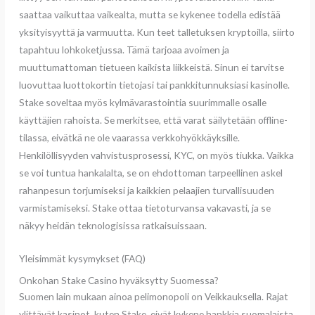
saattaa vaikuttaa vaikealta, mutta se kykenee todella edistää
yksityisyyttä ja varmuutta. Kun teet talletuksen kryptoilla, siirto
tapahtuu lohkoketjussa. Tämä tarjoaa avoimen ja
muuttumattoman tietueen kaikista liikkeistä. Sinun ei tarvitse
luovuttaa luottokortin tietojasi tai pankkitunnuksiasi kasinolle.
Stake soveltaa myös kylmävarastointia suurimmalle osalle
käyttäjien rahoista. Se merkitsee, että varat säilytetään offline-
tilassa, eivätkä ne ole vaarassa verkkohyökkäyksille.
Henkilöllisyyden vahvistusprosessi, KYC, on myös tiukka. Vaikka
se voi tuntua hankalalta, se on ehdottoman tarpeellinen askel
rahanpesun torjumiseksi ja kaikkien pelaajien turvallisuuden
varmistamiseksi. Stake ottaa tietoturvansa vakavasti, ja se
näkyy heidän teknologisissa ratkaisuissaan.
Yleisimmät kysymykset (FAQ)
Onkohan Stake Casino hyväksytty Suomessa?
Suomen lain mukaan ainoa pelimonopoli on Veikkauksella. Rajat
ylittävät kasinot, kuten Stake, eivät kykene hankkia suomalaista