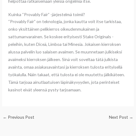
helpottaa ratkaisemaan yleisiä ongelmia itse.
Kuinka “Provably Fair” -järjestelmä toimii?
“Provably Fair” on teknologia, jonka kautta voit itse tarkistaa,
onko yksittäinen pelikierros oikeudenmukainen ja
sattumanvarainen. Se koskee erityisesti Stake Originals -
peleihin, kuten Diceä, Limboa tai Minesia. Jokaisen kierroksen
alussa palvelin luo salaisen avaimen. Se muunnetaan julkiseksi
avaimeksi kierroksen jälkeen. Sinä voit soveltaa tätä julkista
avainta, omaa asiakasavaintasi ja kierroksen tulosta erityisellä
työkalulla. Näin takaat, että tulosta ei ole muutettu jälkikäteen.
Tämä tarjoaa ainutlaatuisen läpinäkyvyyden, jota perinteiset
kasinot eivät yleensä pysty tarjoamaan.
←
Previous Post
Next Post
→