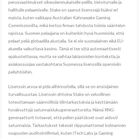
perusvaatimukset oikeudenmukaiselle pelille, tietoturvalle ja
hallitulle pelaamiselle. Stake on saanut lisenssejä lisäksi eri
maista, kuten vaikkapa Australian Kahnawake Gaming
Commissionilta, mikä kertoo firman tahdosta toimia sääntelyn
rajoissa. Suomen pelaajana on kuitenkin hyvä huomioida, että
pelaat peliä globaalilla alustalla. Se ei ole suomalainen eikä EU-
alueella vaikuttava kasino. Tämä ei tee siitä automaattisesti
epäluotettavaa, mutta se vaihtaa lakiasioiden kontekstia ja
asiakassuojaa vastakohtana Suomessa lisenssillä operoiviin
peliyhtiöihin.
Lisenssin arvoa ei pidä alihinnoitella, sillä se on ensisijainen
turvallisuustae. Lisenssin ehtoina Stake on velvollinen
toteuttamaan säännöllisiä tilintarkastuksia ja käyttämään
hyväksyttyjä satunnaislukugeneraattoreita. Nämä RNG-
generaattorit toteavat, että pelien päätökset ovat aidosti
satunnaisia. Tarkastukset tekevät riippumattomat kolmannen
osapuolen auditointifirmat, kuten iTech Labs ja Gaming