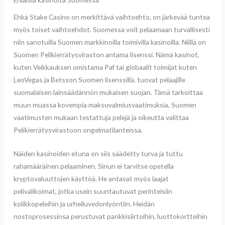
Ehkä Stake Casino on merkittävä vaihtoehto, on järkevää tuntea
myös toiset vaihtoehdot. Suomessa voit pelaamaan turvallisesti
niin sanotuilla Suomen markkinoilla toimivilla kasinoilla. Niillä on
Suomen Pelikierrätysviraston antama lisenssi. Nämä kasinot,
kuten Veikkauksen omistama Paf tai globaalit toimijat kuten
LeoVegas ja Betsson Suomen lisenssillä, tuovat pelaajille
suomalaisen lainsäädännön mukaisen suojan. Tämä tarkoittaa
muun muassa kovempia maksuvalmiusvaatimuksia, Suomen
vaatimusten mukaan testattuja pelejä ja oikeutta valittaa
Pelikierrätysvirastoon ongelmatilanteissa.
Näiden kasinoiden etuna on siis säädetty turva ja tuttu
rahamääräinen pelaaminen. Sinun ei tarvitse opetella
kryptovaluuttojen käyttöä. He antavat myös laajat
pelivalikoimat, jotka usein suuntautuvat perinteisiin
kolikkopeleihin ja urheiluvedonlyöntiin. Heidän
nostoprosessinsa perustuvat pankkisiirtoihin, luottokortteihin