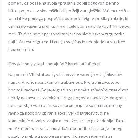
pomeni, da boste na svoja vprašanja dobili odgovor izjemno
hitro, pogosto v slovenščini ali po želji v angleščini. Vaš menedžer
vam lahko pomaga pospešiti postopek dvigov, predlaga akcije, ki
ustrezajo vašemu profilu, in vam celo pomaga prilagoditi limite po
meri. Takšno raven personalizacije je na slovenskem trgu težko
najti. Za resne igralce, ki cenijo svoj čas in udobje, je ta storitev
neprecenljiva.
Obvyklé omyly, ki jih morajo VIP kandidati předejít
Na poti do VIP statusa igralci obvykle naredijo nekaj hlavních
napak. Prva je neenakomerna aktivnost. Programi zvestobe
hodnotí rednost. Bolje je igrati soustavně z středními zneski kot
někdy na mesec z vysokým. Druga pogosta napaka je, da igralci
ne izkoristijo vseh bonusov in promocij. Te so namreč určeny
ravno za podporu zbiranja točk. Veliko igralcev tudi ne
komunikuje dovolj s svojim menedžerjem, ko ga že dobijo. Tako
zmeškají priložnosti za individuální ponudbe. Nazadnje, mnogi
pozabijo prebrati pogoje za stavo. To še posebej velja za