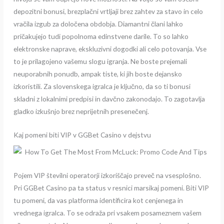
depozitni bonusi, brezplačni vrtljaji brez zahtev za stavo in celo
vračila izgub za določena obdobja. Diamantni člani lahko
pričakujejo tudi popolnoma edinstvene darile. To so lahko
elektronske naprave, ekskluzivni dogodki ali celo potovanja. Vse
to je prilagojeno vašemu slogu igranja. Ne boste prejemali
neuporabnih ponudb, ampak tiste, ki jih boste dejansko
izkoristili. Za slovenskega igralca je ključno, da so ti bonusi
skladni z lokalnimi predpisi in davčno zakonodajo. To zagotavlja
gladko izkušnjo brez neprijetnih presenečenj.
Kaj pomeni biti VIP v GGBet Casino v dejstvu
Pojem VIP številni operatorji izkoriščajo preveč na vsesplošno.
Pri GGBet Casino pa ta status v resnici marsikaj pomeni. Biti VIP
tu pomeni, da vas platforma identificira kot cenjenega in
vrednega igralca. To se odraža pri vsakem posameznem vašem