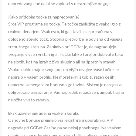
napredovanju, ne da bi se zapletel v nerazumljive pogoje.
Kako pridobim točke za napredovanje?
Srce VIP programa so točke. Te točke zaslužite z vsako igro z
realnim denarjem. Vsak evro, ki ga stavite, se preračuna v
določeno število točk. Stopnja pretvorbe je odvisna od vašega
trenutnega statusa. Zanimivo pri GGBet je, da nagradujejo
tveganje v vseh vrstah iger. Točke lahko torej pridobivate tako
na slotih, kot na igrah z živo skupino ali na športnih stavah.
Vsakdo lahko najde svojo pot do višjih nivojev. Vaše točke se
nabirajo v vašem profilu. Ne morete jih izgubiti, razen če jih
namerno zamenjate za bonusno gotovino. Sistem je narejen za
dolgoročno angažiranje. Vaš napredek ni začasen, ampak trajna
naložba v vašo zabavo.
Ekskluzivne nagrade na vsakem koraku
Osnovne bonuse prejmejo vsi registrirani uporabniki. VIP
nagrade pri GGBet Casino pa so nekaj posebnega. Na vsakem
nivoju se vam odprejo nove možnosti. Na voljo so vam osebni