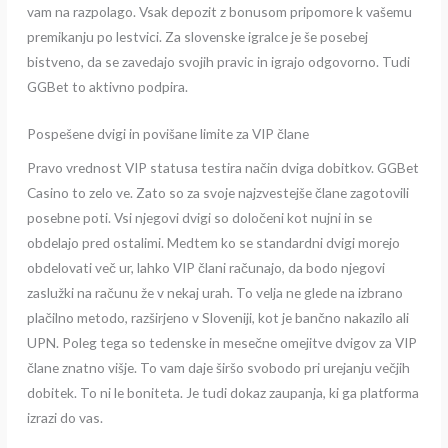
vam na razpolago. Vsak depozit z bonusom pripomore k vašemu
premikanju po lestvici. Za slovenske igralce je še posebej
bistveno, da se zavedajo svojih pravic in igrajo odgovorno. Tudi
GGBet to aktivno podpira.
Pospešene dvigi in povišane limite za VIP člane
Pravo vrednost VIP statusa testira način dviga dobitkov. GGBet
Casino to zelo ve. Zato so za svoje najzvestejše člane zagotovili
posebne poti. Vsi njegovi dvigi so določeni kot nujni in se
obdelajo pred ostalimi. Medtem ko se standardni dvigi morejo
obdelovati več ur, lahko VIP člani računajo, da bodo njegovi
zaslužki na računu že v nekaj urah. To velja ne glede na izbrano
plačilno metodo, razširjeno v Sloveniji, kot je bančno nakazilo ali
UPN. Poleg tega so tedenske in mesečne omejitve dvigov za VIP
člane znatno višje. To vam daje širšo svobodo pri urejanju večjih
dobitek. To ni le boniteta. Je tudi dokaz zaupanja, ki ga platforma
izrazi do vas.