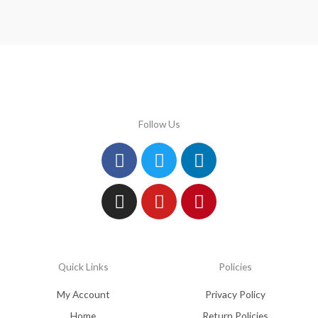
Follow Us
Facebook
Instagram
Twitter
Youtube
Linkedin
Pinterest
Quick Links
Policies
My Account
Privacy Policy
Home
Return Policies