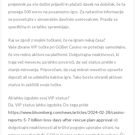
prejemnik pa ste dolžni prijaviti in plačati davek na dobiček, če ta
presega 500 evrov na posamezno igro. Za natančne informacije
se posvetujte s slovenskim davčnim svetovalcem. Pravila so
specifična in se lahko spreminjajo.
Kaj se zgodi z mojimi točkami, če ne igram nekaj časa?
Vaše zbrane VIP točke pri GGBet Casino ne potečejo samodejno,
če ste redno aktivni na platformi. Dolgotrajna neaktivnost, ki
traja več mesecev, pa lahko povzroči, da vaš status preide v
stanje mirovanja. Priporočam, da vsaj enkrat mesečno opravite
depozit ali se udeležite kakšne igre. Tako boste ohranili aktiven
status in zaščitili svoje točke.
Ali lahko izgubim svoj VIP status?
Da, VIP status lahko izgubite. Do tega pride
https://www.bloomberg.com/news/articles/2024-02-28/casino-
reports-5-7-billion-loss-days-after-rescue-plan-approval
ob
dolgotrajni neaktivnosti ali kršitvi pogojev uporabe strani, na
primer zaradi goljufij. GGBet Casino redno pregleduje račune. Če