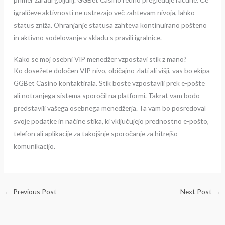
igralčeve aktivnosti ne ustrezajo več zahtevam nivoja, lahko
status zniža. Ohranjanje statusa zahteva kontinuirano pošteno
in aktivno sodelovanje v skladu s pravili igralnice.
Kako se moj osebni VIP menedžer vzpostavi stik z mano?
Ko dosežete določen VIP nivo, običajno zlati ali višji, vas bo ekipa
GGBet Casino kontaktirala. Stik boste vzpostavili prek e-pošte
ali notranjega sistema sporočil na platformi. Takrat vam bodo
predstavili vašega osebnega menedžerja. Ta vam bo posredoval
svoje podatke in načine stika, ki vključujejo prednostno e-pošto,
telefon ali aplikacije za takojšnje sporočanje za hitrejšo
komunikacijo.
←
Previous Post
Next Post
→