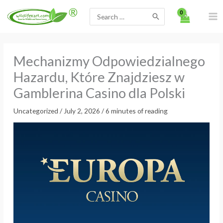
Skip
Search
to
for:
content
Mechanizmy Odpowiedzialnego
Hazardu, Które Znajdziesz w
Gamblerina Casino dla Polski
Uncategorized
/
July 2, 2026
/
6 minutes of reading