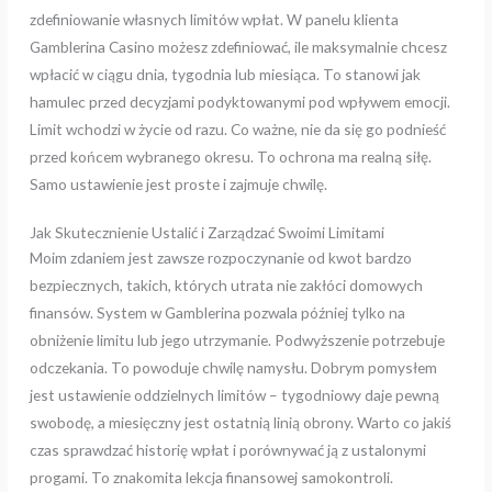
zdefiniowanie własnych limitów wpłat. W panelu klienta
Gamblerina Casino możesz zdefiniować, ile maksymalnie chcesz
wpłacić w ciągu dnia, tygodnia lub miesiąca. To stanowi jak
hamulec przed decyzjami podyktowanymi pod wpływem emocji.
Limit wchodzi w życie od razu. Co ważne, nie da się go podnieść
przed końcem wybranego okresu. To ochrona ma realną siłę.
Samo ustawienie jest proste i zajmuje chwilę.
Jak Skutecznienie Ustalić i Zarządzać Swoimi Limitami
Moim zdaniem jest zawsze rozpoczynanie od kwot bardzo
bezpiecznych, takich, których utrata nie zakłóci domowych
finansów. System w Gamblerina pozwala później tylko na
obniżenie limitu lub jego utrzymanie. Podwyższenie potrzebuje
odczekania. To powoduje chwilę namysłu. Dobrym pomysłem
jest ustawienie oddzielnych limitów – tygodniowy daje pewną
swobodę, a miesięczny jest ostatnią linią obrony. Warto co jakiś
czas sprawdzać historię wpłat i porównywać ją z ustalonymi
progami. To znakomita lekcja finansowej samokontroli.