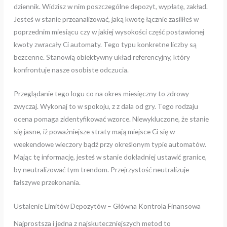
dziennik. Widzisz w nim poszczególne depozyt, wypłatę, zakład.
Jesteś w stanie przeanalizować, jaką kwotę łącznie zasiliłeś w
poprzednim miesiącu czy w jakiej wysokości część postawionej
kwoty zwracały Ci automaty. Tego typu konkretne liczby są
bezcenne. Stanowią obiektywny układ referencyjny, który
konfrontuje nasze osobiste odczucia.
Przeglądanie tego logu co na okres miesięczny to zdrowy
zwyczaj. Wykonaj to w spokoju, z z dala od gry. Tego rodzaju
ocena pomaga zidentyfikować wzorce. Niewykluczone, że stanie
się jasne, iż poważniejsze straty mają miejsce Ci się w
weekendowe wieczory bądź przy określonym typie automatów.
Mając tę informację, jesteś w stanie dokładniej ustawić granice,
by neutralizować tym trendom. Przejrzystość neutralizuje
fałszywe przekonania.
Ustalenie Limitów Depozytów – Główna Kontrola Finansowa
Najprostsza i jedna z najskuteczniejszych metod to