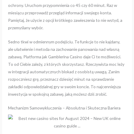
ochrony. Uruchom przypomnienia co 45 czy 60 minut. Raz w
miesiącu przeprowadź przegląd informacji swojego konta.
Pamiętaj, że użycie z opcji krótkiego zawieszenia to nie wstyd, a
przemyślany wybór.
Sedno tkwi w odmiennym podejściu. Te funkcje to nie kajdany,
ale ułatwienie i metoda na zachowanie panowania nad własną
zabawą. Platforma jak Gamblerina Casino daje Ci te możliwości.
To od Ciebie zależy, z których skorzystasz. Rzeczywista moc leży
w integracji automatycznych blokad z osobistą uwagą. Zanim
rozpoczniesz grę, przeznacz dziesięć minut na sprawdzenie
zakładki odpowiedzialnej gry w swoim koncie. To najcenniejsza
inwestycja w spokojną zabawę, jaką możesz dziś zrobić.
Mechanizm Samowykluczenia – Absolutna i Skuteczna Bariera