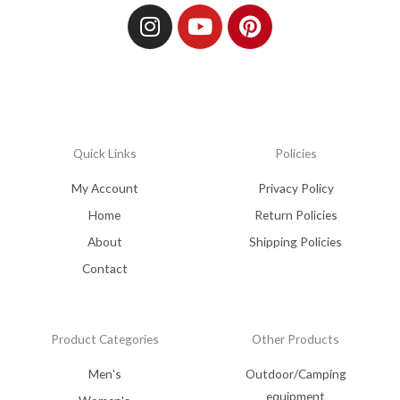
Quick Links
Policies
My Account
Privacy Policy
Home
Return Policies
About
Shipping Policies
Contact
Product Categories
Other Products
Men's
Outdoor/Camping
equipment