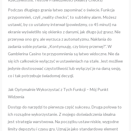
Podczas długiego grania łatwo zapominać o świecie. Funkcja
przypomnień, czyli „reality checks”, to subtelny alarm. Możesz
ustawić, by co ustalony interwał (powiedzmy, co 45 minut) na
ekranie wyświetliło się okienko z danymi, jak długo już grasz. Nie
przerywa ono gry, ale wyrzuca z automatyzmu. Nakłania do
zadania sobie pytania: „Kontynuuję, czy biorę przerwę?”. W
Gamblerina Casino te przypomnienia są łatwo widoczne. Nie da
się ich całkowicie wyłączyć w ustawieniach na stałe. Jest możliwe
jedynie dostosować częstotliwość lub wyłączyć je na daną sesję,
co i tak potrzebuje świadomej decyzji.
Jak Optymalnie Wykorzystać z Tych Funkcji – Mój Punkt
Widzenia
Dostęp do narzędzi to pierwsza część sukcesu. Druga połowa to
ich rozsądne wykorzystanie. Z mojego doświadczenia idealna
jest strategia warstwowa. Na początku ustaw niskie, wygodne
limity depozytu i czasu gry. Uznaj je jako standardowy element