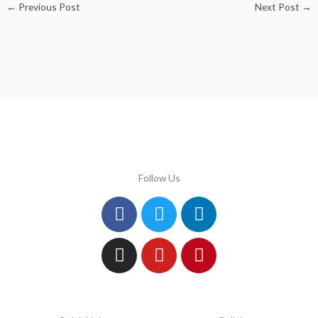
←
Previous Post
Next Post
→
Follow Us
Facebook
Instagram
Twitter
Youtube
Linkedin
Pinterest