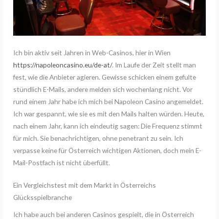
Ich bin aktiv seit Jahren in Web-Casinos, hier in Wien
https://napoleoncasino.eu/de-at/
. Im Laufe der Zeit stellt man
fest, wie die Anbieter agieren. Gewisse schicken einem gefulte
stündlich E-Mails, andere melden sich wochenlang nicht. Vor
rund einem Jahr habe ich mich bei Napoleon Casino angemeldet.
Ich war gespannt, wie sie es mit den Mails halten würden. Heute,
nach einem Jahr, kann ich eindeutig sagen: Die Frequenz stimmt
für mich. Sie benachrichtigen, ohne penetrant zu sein. Ich
verpasse keine für Österreich wichtigen Aktionen, doch mein E-
Mail-Postfach ist nicht überfüllt.
Ein Vergleichstest mit dem Markt in Österreichs
Glücksspielbranche
Ich habe auch bei anderen Casinos gespielt, die in Österreich