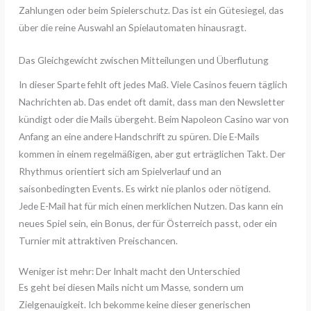
Zahlungen oder beim Spielerschutz. Das ist ein Gütesiegel, das
über die reine Auswahl an Spielautomaten hinausragt.
Das Gleichgewicht zwischen Mitteilungen und Überflutung
In dieser Sparte fehlt oft jedes Maß. Viele Casinos feuern täglich
Nachrichten ab. Das endet oft damit, dass man den Newsletter
kündigt oder die Mails übergeht. Beim Napoleon Casino war von
Anfang an eine andere Handschrift zu spüren. Die E-Mails
kommen in einem regelmäßigen, aber gut erträglichen Takt. Der
Rhythmus orientiert sich am Spielverlauf und an
saisonbedingten Events. Es wirkt nie planlos oder nötigend.
Jede E-Mail hat für mich einen merklichen Nutzen. Das kann ein
neues Spiel sein, ein Bonus, der für Österreich passt, oder ein
Turnier mit attraktiven Preischancen.
Weniger ist mehr: Der Inhalt macht den Unterschied
Es geht bei diesen Mails nicht um Masse, sondern um
Zielgenauigkeit. Ich bekomme keine dieser generischen