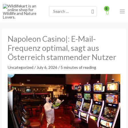
Skip
Search
to
for:
content
Napoleon Casino|: E-Mail-
Frequenz optimal, sagt aus
Österreich stammender Nutzer
Uncategorized
/
July 6, 2026
/
5 minutes of reading