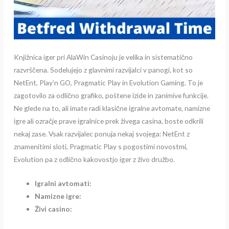
Knjižnica iger pri AlaWin Casinoju je velika in sistematično
razvrščena. Sodelujejo z glavnimi razvijalci v panogi, kot so
NetEnt, Play’n GO, Pragmatic Play in Evolution Gaming. To je
zagotovilo za odlično grafiko, poštene izide in zanimive funkcije.
Ne glede na to, ali imate radi klasične igralne avtomate, namizne
igre ali ozračje prave igralnice prek živega casina, boste odkrili
nekaj zase. Vsak razvijalec ponuja nekaj svojega: NetEnt z
znamenitimi sloti, Pragmatic Play s pogostimi novostmi,
Evolution pa z odlično kakovostjo iger z živo družbo.
Igralni avtomati:
Namizne igre:
Živi casino: