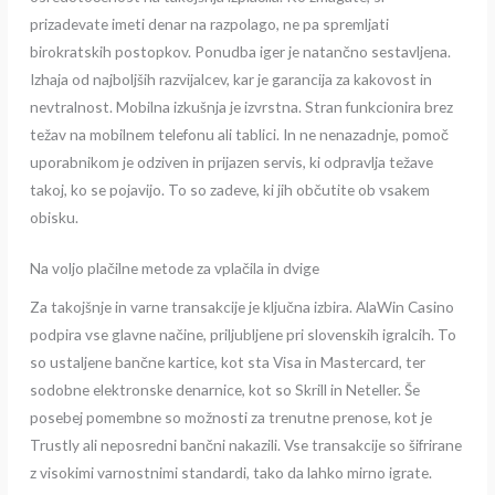
prizadevate imeti denar na razpolago, ne pa spremljati
birokratskih postopkov. Ponudba iger je natančno sestavljena.
Izhaja od najboljših razvijalcev, kar je garancija za kakovost in
nevtralnost. Mobilna izkušnja je izvrstna. Stran funkcionira brez
težav na mobilnem telefonu ali tablici. In ne nenazadnje, pomoč
uporabnikom je odziven in prijazen servis, ki odpravlja težave
takoj, ko se pojavijo. To so zadeve, ki jih občutite ob vsakem
obisku.
Na voljo plačilne metode za vplačila in dvige
Za takojšnje in varne transakcije je ključna izbira. AlaWin Casino
podpira vse glavne načine, priljubljene pri slovenskih igralcih. To
so ustaljene bančne kartice, kot sta Visa in Mastercard, ter
sodobne elektronske denarnice, kot so Skrill in Neteller. Še
posebej pomembne so možnosti za trenutne prenose, kot je
Trustly ali neposredni bančni nakazili. Vse transakcije so šifrirane
z visokimi varnostnimi standardi, tako da lahko mirno igrate.