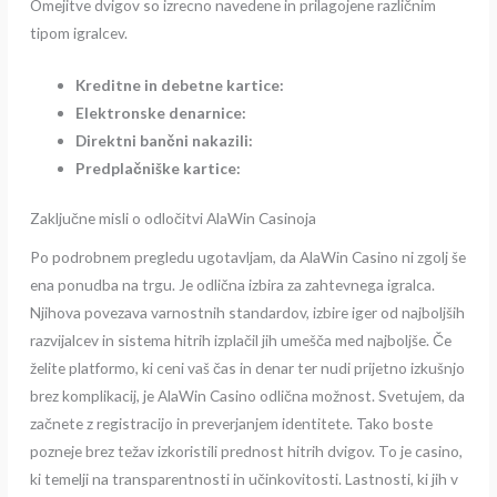
Omejitve dvigov so izrecno navedene in prilagojene različnim
tipom igralcev.
Kreditne in debetne kartice:
Elektronske denarnice:
Direktni bančni nakazili:
Predplačniške kartice:
Zaključne misli o odločitvi AlaWin Casinoja
Po podrobnem pregledu ugotavljam, da AlaWin Casino ni zgolj še
ena ponudba na trgu. Je odlična izbira za zahtevnega igralca.
Njihova povezava varnostnih standardov, izbire iger od najboljših
razvijalcev in sistema hitrih izplačil jih umešča med najboljše. Če
želite platformo, ki ceni vaš čas in denar ter nudi prijetno izkušnjo
brez komplikacij, je AlaWin Casino odlična možnost. Svetujem, da
začnete z registracijo in preverjanjem identitete. Tako boste
pozneje brez težav izkoristili prednost hitrih dvigov. To je casino,
ki temelji na transparentnosti in učinkovitosti. Lastnosti, ki jih v