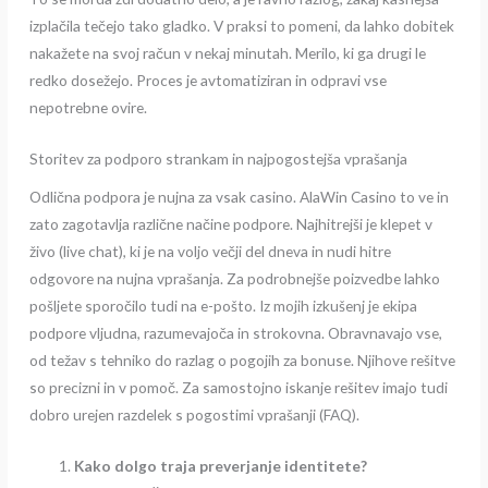
izplačila tečejo tako gladko. V praksi to pomeni, da lahko dobitek
nakažete na svoj račun v nekaj minutah. Merilo, ki ga drugi le
redko dosežejo. Proces je avtomatiziran in odpravi vse
nepotrebne ovire.
Storitev za podporo strankam in najpogostejša vprašanja
Odlična podpora je nujna za vsak casino. AlaWin Casino to ve in
zato zagotavlja različne načine podpore. Najhitrejši je klepet v
živo (live chat), ki je na voljo večji del dneva in nudi hitre
odgovore na nujna vprašanja. Za podrobnejše poizvedbe lahko
pošljete sporočilo tudi na e-pošto. Iz mojih izkušenj je ekipa
podpore vljudna, razumevajoča in strokovna. Obravnavajo vse,
od težav s tehniko do razlag o pogojih za bonuse. Njihove rešitve
so precizni in v pomoč. Za samostojno iskanje rešitev imajo tudi
dobro urejen razdelek s pogostimi vprašanji (FAQ).
Kako dolgo traja preverjanje identitete?