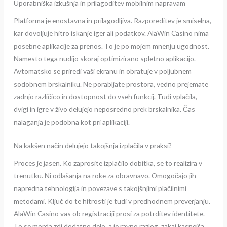
Uporabniška izkušnja in prilagoditev mobilnim napravam
Platforma je enostavna in prilagodljiva. Razporeditev je smiselna,
kar dovoljuje hitro iskanje iger ali podatkov. AlaWin Casino nima
posebne aplikacije za prenos. To je po mojem mnenju ugodnost.
Namesto tega nudijo skoraj optimizirano spletno aplikacijo.
Avtomatsko se priredi vaši ekranu in obratuje v poljubnem
sodobnem brskalniku. Ne porabljate prostora, vedno prejemate
zadnjo različico in dostopnost do vseh funkcij. Tudi vplačila,
dvigi in igre v živo delujejo neposredno prek brskalnika. Čas
nalaganja je podobna kot pri aplikaciji.
Na kakšen način delujejo takojšnja izplačila v praksi?
Proces je jasen. Ko zaprosite izplačilo dobitka, se to realizira v
trenutku. Ni odlašanja na roke za obravnavo. Omogočajo jih
napredna tehnologija in povezave s takojšnjimi plačilnimi
metodami. Ključ do te hitrosti je tudi v predhodnem preverjanju.
AlaWin Casino vas ob registraciji prosi za potrditev identitete.
To se morda zdi dodatno delo, a je ravno razlog, zakaj kasnejša