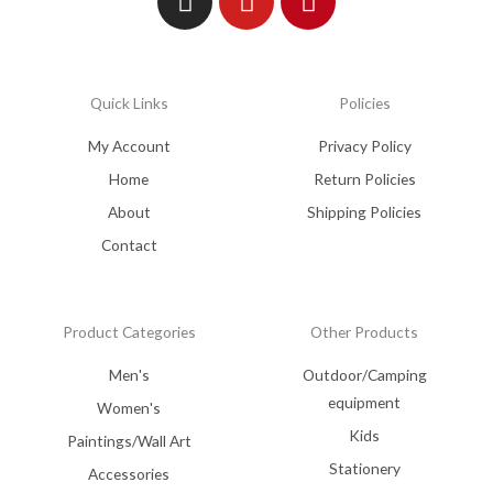
Quick Links
Policies
My Account
Privacy Policy
Home
Return Policies
About
Shipping Policies
Contact
Product Categories
Other Products
Men's
Outdoor/Camping
equipment
Women's
Kids
Paintings/Wall Art
Stationery
Accessories