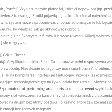
ub „Portfel”. Wybierz metodę płatności, która ci odpowiada (np. prze
otwierdź transakcję. Środki pojawią się na koncie niemal natychmiast
ktywna, system może zaproponować ci bonus automatycznie lub będzi
arunki, by wiedzieć, jak go aktywować i obrócić.
lekcję gier. Skorzystaj z filtrów lub wyszukiwarki. Kliknij wybrany t
uj się rozgrywką.
j, Gdzie Chcesz
dążać. Aplikacja mobilna Stake Casino oraz w pełni responsywna we
go swobodę. Niezależnie od tego, czy masz smartfona z Androidem, i
e jak na komputerze. Interfejs jest intuicyjny. Przyciski są rozmies
agające technologicznie gry na żywo, działa bez zarzutu. Możesz po
3/promoters-of-performing-arts-sports-and-similar-event
szybki za
lubiony slot wieczorem na kanapie. Synchronizacja między urządzenia
wać na drugim bez utraty postępu. To kasyno, które zawsze masz p
yk emocji bez żadnych ustępstw.