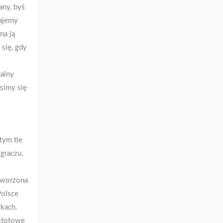
any, byś
dajemy
ma ją
 się, gdy
ualny
simy się
tym tle
 graczu.
 tworzona
Polsce
wkach.
 stołowe