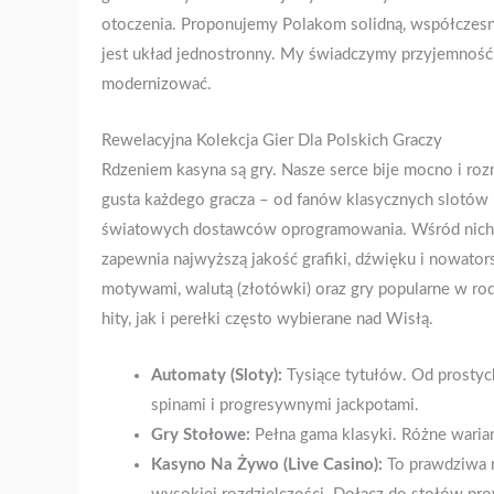
otoczenia. Proponujemy Polakom solidną, współczesną
jest układ jednostronny. My świadczymy przyjemność, 
modernizować.
Rewelacyjna Kolekcja Gier Dla Polskich Graczy
Rdzeniem kasyna są gry. Nasze serce bije mocno i roz
gusta każdego gracza – od fanów klasycznych slotów 
światowych dostawców oprogramowania. Wśród nich są
zapewnia najwyższą jakość grafiki, dźwięku i nowators
motywami, walutą (złotówki) oraz gry popularne w ro
hity, jak i perełki często wybierane nad Wisłą.
Automaty (Sloty):
Tysiące tytułów. Od prosty
spinami i progresywnymi jackpotami.
Gry Stołowe:
Pełna gama klasyki. Różne wariant
Kasyno Na Żywo (Live Casino):
To prawdziwa r