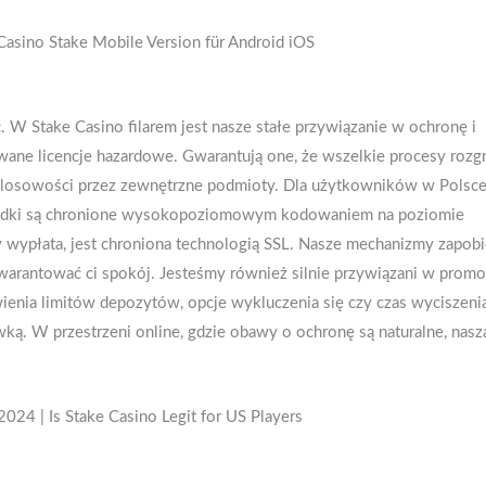
. W Stake Casino filarem jest nasze stałe przywiązanie w ochronę i
ane licencje hazardowe. Gwarantują one, że wszelkie procesy rozg
i losowości przez zewnętrzne podmioty. Dla użytkowników w Polsce
 środki są chronione wysokopoziomowym kodowaniem na poziomie
 wypłata, jest chroniona technologią SSL. Nasze mechanizmy zapobi
warantować ci spokój. Jesteśmy również silnie przywiązani w promo
ienia limitów depozytów, opcje wykluczenia się czy czas wyciszeni
ką. W przestrzeni online, gdzie obawy o ochronę są naturalne, nasz