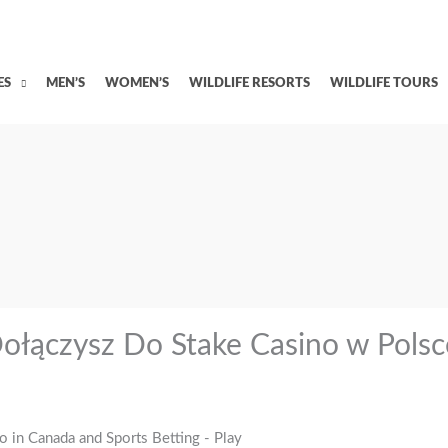
ES
MEN’S
WOMEN’S
WILDLIFE RESORTS
WILDLIFE TOURS
ołączysz Do Stake Casino w Polsc