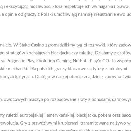
 i ekscytującą możliwość, która respektuje ich wymagania i prawo. 
a opinie od graczy z Polski umożliwiają nam się nieustannie ewolu
maicie. W Stake Casino zgromadziliśmy tygiel rozrywki, który zadow
po strategów kochających blackjacka czy ruletkę. Działamy z czołó
 Pragmatic Play, Evolution Gaming, NetEnt i Play’n GO. Ta współp
kie mechaniki. Dla polskich graczy kluczowe są tytuły z lokalnymi
dzimych kasynach. Dlatego w naszej ofercie znajdziesz zarówno św
ch, owocowych maszyn po rozbudowane sloty z bonusami, darmowy
y ruletki europejskiej i amerykańskiej, blackjacka, pokera oraz bacca
ewolucja. Gry z prawdziwymi krupierami, transmitowane na żywo w