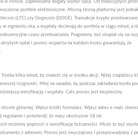
za w Polsce. Zapewniamy bogaty wybór opcji. Od tradycyjnych prz
owoczesne portfele elektroniczne. Mocną stroną platformy jest jedna
Litecoin (LTC) czy Dogecoin (DOGE). Transakcje krypto przetwarzane
w mgnieniu oka, a wypłaty docierają do portfela w ciągu minut, a ni
onkurencyjne czasy przetwarzania. Pragniemy, byś skupiał się na ro
ak ukrytych opłat i pomoc wsparcia na każdym kroku gwarantują, że
.
 Trzeba kilka minut, by znaleźć się w środku akcji. Niżej znajdziesz 
pierwszej rozgrywki. Miej na uwadze, by podczas zakładania konta po
źniejszą weryfikację i wypłaty. Cały proces jest bezpieczny.
na stronie głównej. Wpisz krótki formularz. Wpisz adres e-mail, stwórz
ź regulamin i potwierdź, że masz ukończone 18 lat.
kich możemy poprosić o weryfikację tożsamości. Może to być wysła
dokumentu z adresem. Proces jest zwyczajowy i przeprowadzany z 