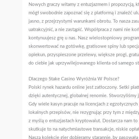
Nowych graczy witamy z entuzjazmem i propozycją, k
mógł swobodnie zapoznać się z platformą i znaleźć u
jasno, z przejrzystymi warunkami obrotu. To nasza zasa
uatrakcyjnić, a nie zastąpić. Współpraca z nami nie k
kontynuujesz grę u nas. Nasz wielostopniowy progra
skonwertować na gotówkę, gratisowe spiny lub specjal
opiekun, przyspieszone przelewy, większe progi, grat
do ciebie jak uprzywilejowanego klienta od samego st
Dlaczego Stake Casino Wyróżnia W Polsce?
Polski rynek hazardu online jest zatłoczony. Setki pla
dzięki autentycznej, globalnej renomie. Stworzyliśmy 
Gdy wiele kasyn pracuje na licencjach z egzotycznych
lokalnych przepisów, nie rezygnując przy tym z mię
z myślą o entuzjastach kryptowalut. Dostarcza nam to
skutkuje to na natychmiastowe transakcje, niskie opł
Naszą kolekcję gier dobieramy starannie, by pasowała