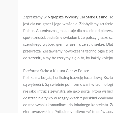
Zapraszamy w
Najlepsze Wybory Dla Stake Casino
. T
jest dla nas gracz i jego wrażenia. Zdobyliśmy zaufan
Polsce. Autentyczna gra startuje dla nas nie od pierws
społeczności. Jesteśmy świadomi, że polscy gracze sz
szerokiego wyboru gier i wrażenia, że są u siebie. Dla
przekracza. Zestawiamy nowoczesną technologię z prze
dołączeniu, a my troszczymy się o to, by każdy kolej
Platforma Stake a Kultura Gier w Polsce
Polska ma bogatą i unikalną tradycję hazardową. Kszta
są wybredni. Są świetnie poinformowani w technologia
nie jako intruz z zewnątrz, ale jako portal, która ws
dostrzec nie tylko w rozgrywkach z polskimi dealerami
dostosowaniu komunikacji do lokalnego kontekstu. Zda
gier towarzyskich. Próbujemy odtworzyć te doświadcze