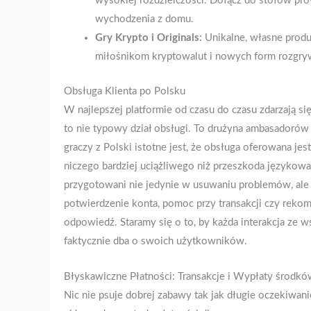
wysokiej rozdzielczości. Dołącz do stołów pr
wychodzenia z domu.
Gry Krypto i Originals:
Unikalne, własne produk
miłośnikom kryptowalut i nowych form rozgry
Obsługa Klienta po Polsku
W najlepszej platformie od czasu do czasu zdarzają s
to nie typowy dział obsługi. To drużyna ambasadorów
graczy z Polski istotne jest, że obsługa oferowana je
niczego bardziej uciążliwego niż przeszkoda językowa
przygotowani nie jedynie w usuwaniu problemów, ale
potwierdzenie konta, pomoc przy transakcji czy rekom
odpowiedź. Staramy się o to, by każda interakcja ze 
faktycznie dba o swoich użytkowników.
Błyskawiczne Płatności: Transakcje i Wypłaty środk
Nic nie psuje dobrej zabawy tak jak długie oczekiwa