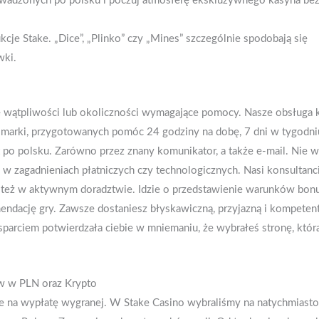
owadzonych po polsku i poczuj atmosferę ekskluzywnego kasyna be
cje Stake. „Dice”, „Plinko” czy „Mines” szczególnie spodobają się
wki.
ię wątpliwości lub okoliczności wymagające pomocy. Nasze obsługa k
 marki, przygotowanych pomóc 24 godziny na dobę, 7 dni w tygodni
st po polsku. Zarówno przez znany komunikator, a także e-mail. Nie 
 w zagadnieniach płatniczych czy technologicznych. Nasi konsultanci
 też w aktywnym doradztwie. Idzie o przedstawienie warunków bonu
endację gry. Zawsze dostaniesz błyskawiczną, przyjazną i kompeten
wsparciem potwierdzała ciebie w mniemaniu, że wybrałeś stronę, któr
ów w PLN oraz Krypto
nie na wypłatę wygranej. W Stake Casino wybraliśmy na natychmiast