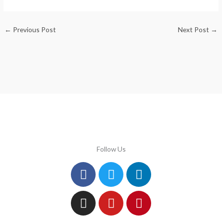
←
Previous Post
Next Post
→
Follow Us
Facebook
Instagram
Twitter
Youtube
Linkedin
Pinterest