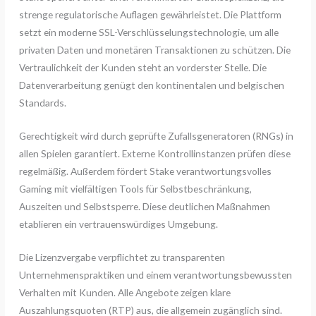
strenge regulatorische Auflagen gewährleistet. Die Plattform
setzt ein moderne SSL-Verschlüsselungstechnologie, um alle
privaten Daten und monetären Transaktionen zu schützen. Die
Vertraulichkeit der Kunden steht an vorderster Stelle. Die
Datenverarbeitung genügt den kontinentalen und belgischen
Standards.
Gerechtigkeit wird durch geprüfte Zufallsgeneratoren (RNGs) in
allen Spielen garantiert. Externe Kontrollinstanzen prüfen diese
regelmäßig. Außerdem fördert Stake verantwortungsvolles
Gaming mit vielfältigen Tools für Selbstbeschränkung,
Auszeiten und Selbstsperre. Diese deutlichen Maßnahmen
etablieren ein vertrauenswürdiges Umgebung.
Die Lizenzvergabe verpflichtet zu transparenten
Unternehmenspraktiken und einem verantwortungsbewussten
Verhalten mit Kunden. Alle Angebote zeigen klare
Auszahlungsquoten (RTP) aus, die allgemein zugänglich sind.