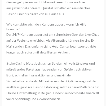
die riesige Spielauswahl inklusive Game-Shows und die
ausgezeichnete Stream-Qualität schaffen ein realistisches
Casino-Erlebnis direkt von zu Hause aus.
Wie kontaktiere ich den Kundensupport, wenn ich Hilfe
brauche?
Der 24/7-Kundensupport ist am schnellsten über den Live-Chat
auf der Website erreichbar. Als Alternative können Sie eine E-
Mail senden. Das umfangreiche Help-Center beantwortet viele
Fragen auch sofort mit detaillierten Artikeln.
Stake Casino bietet belgischen Spielern ein vollständiges und
mitreißendes Paket aus Tausenden von Spielen, attraktiven
Boni, schnellen Transaktionen und maximalen
Sicherheitsstandards. Mit seiner mobilen Optimierung und der
erstklassigen Live-Casino-Erfahrung setzt es neue Maßstäbe für
Online-Unterhaltung in Belgien. Finden Sie noch heute eine Welt
voller Spannung und Gewinnchancen.