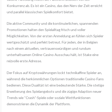
Konkurrenz ab. Es ist ein Casino, das den Nerv der Zeit erreicht
und parallel klassischen Spielkomfort bietet.
Die aktive Community und die kontinuierlichen, spannenden
Promotionen halten den Spielalltag frisch und voller
Möglichkeiten. Von der ersten Anmeldung an fühlen sich Spieler
wertgeschätzt und perfekt betreut. Für jeden, der in Belgien
nach einem aktuellen, vertrauenswürdigen und rundum
unterhaltsamen Online-Casino Ausschau hält, ist Stake eine
reizvolle erste Adresse.
Der Fokus auf Kryptowährungen lockt technikaffine Spieler an,
während die herkömmlichen Optionen traditionelle Casino-Fans
bedienen. Diese Dualität ist eine bedeutende Stärke. Die stetige
Erweiterung des Spielangebots und die zügige Adaption neuer
Trends wie “Crash”-Spiele oder soziale Wettfunktionen
demonstrieren die Dynamik der Plattform.