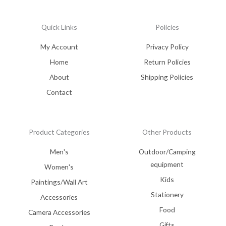
Quick Links
Policies
My Account
Privacy Policy
Home
Return Policies
About
Shipping Policies
Contact
Product Categories
Other Products
Men's
Outdoor/Camping
equipment
Women's
Kids
Paintings/Wall Art
Stationery
Accessories
Food
Camera Accessories
Gifts