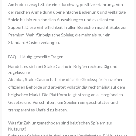
Am Ende erzeugt Stake eine durchweg positive Erfahrung. Von
der raschen Anmeldung über einfache Bedienung und vielfältige
Spiele bis hin zu schnellen Auszahlungen und exzellentem
Support. Diese Einheitlichkeit in allen Bereichen macht Stake zur
Premium-Wahl für belgische Spieler, die mehr als nur ein
Standard-Casino verlangen.
FAQ – Häufig gestellte Fragen
Handelt es sich bei Stake Casino in Belgien rechtmäßig und
zugelassen?
Absolut, Stake Casino hat eine offizielle Glücksspiellizenz einer
offiziellen Behörde und arbeitet vollständig rechtmäßig auf dem
belgischen Markt. Die Plattform folgt streng an alle regionalen
Gesetze und Vorschriften, um Spielern ein geschütztes und
transparentes Umfeld zu bieten.
Was für Zahlungsmethoden sind belgischen Spielern zur
Nutzung?
Belgische Spieler sind in der Lage mit Kreditkarten, E-Wallets wie