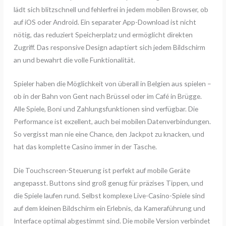
lädt sich blitzschnell und fehlerfrei in jedem mobilen Browser, ob
auf iOS oder Android. Ein separater App-Download ist nicht
nötig, das reduziert Speicherplatz und ermöglicht direkten
Zugriff. Das responsive Design adaptiert sich jedem Bildschirm
an und bewahrt die volle Funktionalität.
Spieler haben die Möglichkeit von überall in Belgien aus spielen –
ob in der Bahn von Gent nach Brüssel oder im Café in Brügge.
Alle Spiele, Boni und Zahlungsfunktionen sind verfügbar. Die
Performance ist exzellent, auch bei mobilen Datenverbindungen.
So vergisst man nie eine Chance, den Jackpot zu knacken, und
hat das komplette Casino immer in der Tasche.
Die Touchscreen-Steuerung ist perfekt auf mobile Geräte
angepasst. Buttons sind groß genug für präzises Tippen, und
die Spiele laufen rund. Selbst komplexe Live-Casino-Spiele sind
auf dem kleinen Bildschirm ein Erlebnis, da Kameraführung und
Interface optimal abgestimmt sind. Die mobile Version verbindet