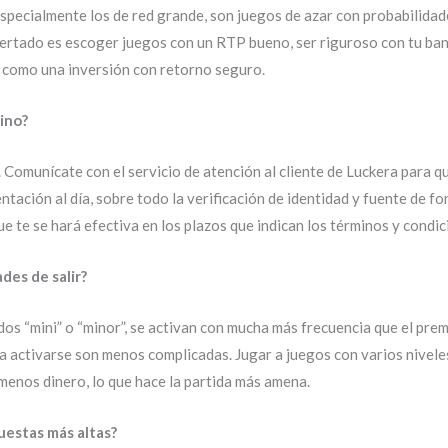
specialmente los de red grande, son juegos de azar con probabilida
ertado es escoger juegos con un RTP bueno, ser riguroso con tu ban
o como una inversión con retorno seguro.
ino?
 Comunícate con el servicio de atención al cliente de Luckera para q
tación al día, sobre todo la verificación de identidad y fuente de fo
e te se hará efectiva en los plazos que indican los términos y condic
des de salir?
dos “mini” o “minor”, se activan con mucha más frecuencia que el pre
a activarse son menos complicadas. Jugar a juegos con varios nivele
menos dinero, lo que hace la partida más amena.
uestas más altas?