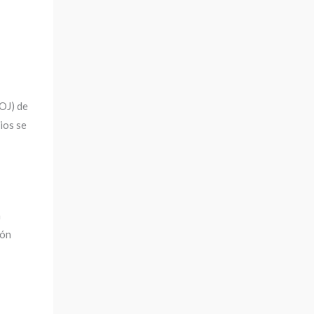
GOJ) de
ios se
n
ión