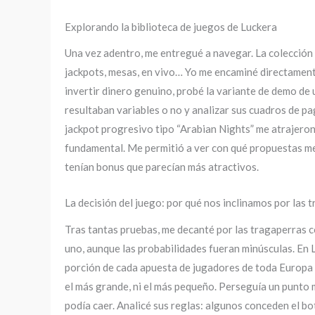
Explorando la biblioteca de juegos de Luckera
Una vez adentro, me entregué a navegar. La colección 
jackpots, mesas, en vivo… Yo me encaminé directamente
invertir dinero genuino, probé la variante de demo de
resultaban variables o no y analizar sus cuadros de p
jackpot progresivo tipo “Arabian Nights” me atrajeron
fundamental. Me permitió a ver con qué propuestas me
tenían bonus que parecían más atractivos.
La decisión del juego: por qué nos inclinamos por las
Tras tantas pruebas, me decanté por las tragaperras co
uno, aunque las probabilidades fueran minúsculas. En
porción de cada apuesta de jugadores de toda Europa 
el más grande, ni el más pequeño. Perseguía un punto 
podía caer. Analicé sus reglas: algunos conceden el bot