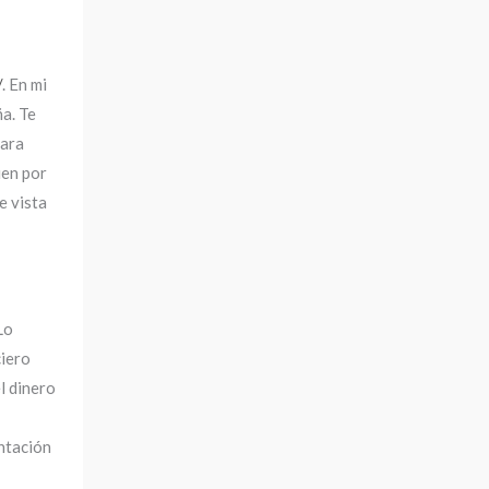
/
. En mi
ña. Te
para
uen por
e vista
Lo
ciero
l dinero
entación