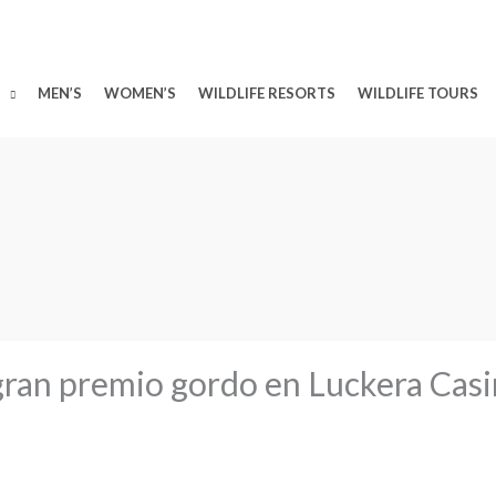
MEN’S
WOMEN’S
WILDLIFE RESORTS
WILDLIFE TOURS
gran premio gordo en Luckera Cas