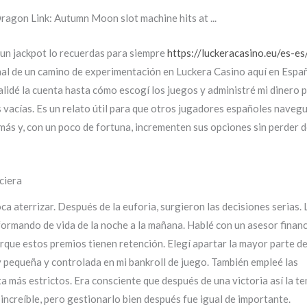
un jackpot lo recuerdas para siempre
https://luckeracasino.eu/es-es
final de un camino de experimentación en Luckera Casino aquí en Espa
alidé la cuenta hasta cómo escogí los juegos y administré mi dinero 
 vacías. Es un relato útil para que otros jugadores españoles naveg
 más y, con un poco de fortuna, incrementen sus opciones sin perder d
ciera
ca aterrizar. Después de la euforia, surgieron las decisiones serias. 
formando de vida de la noche a la mañana. Hablé con un asesor finan
que estos premios tienen retención. Elegí apartar la mayor parte de
y pequeña y controlada en mi bankroll de juego. También empleé las
a más estrictos. Era consciente que después de una victoria así la t
 increíble, pero gestionarlo bien después fue igual de importante.