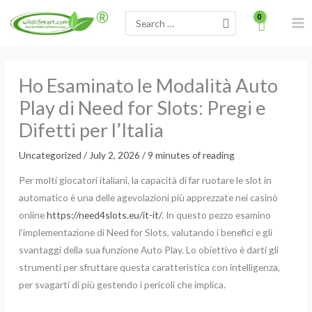
Skip
Search
to
for:
content
Ho Esaminato le Modalità Auto
Play di Need for Slots: Pregi e
Difetti per l’Italia
Uncategorized
/
July 2, 2026
/
9 minutes of reading
Per molti giocatori italiani, la capacità di far ruotare le slot in
automatico è una delle agevolazioni più apprezzate nei casinò
online
https://need4slots.eu/it-it/
. In questo pezzo esamino
l’implementazione di Need for Slots, valutando i benefici e gli
svantaggi della sua funzione Auto Play. Lo obiettivo è darti gli
strumenti per sfruttare questa caratteristica con intelligenza,
per svagarti di più gestendo i pericoli che implica.