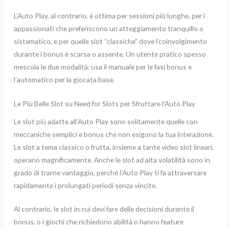
L’Auto Play, al contrario, è ottima per sessioni più lunghe, per i
appassionati che preferiscono un atteggiamento tranquillo o
sistematico, e per quelle slot “classiche” dove l’coinvolgimento
durante i bonus è scarsa o assente. Un utente pratico spesso
mescola le due modalità: usa il manuale per le fasi bonus e
l’automatico per la giocata base.
Le Più Belle Slot su Need for Slots per Sfruttare l’Auto Play
Le slot più adatte all’Auto Play sono solitamente quelle con
meccaniche semplici e bonus che non esigono la tua interazione.
Le slot a tema classico o frutta, insieme a tante video slot lineari,
operano magnificamente. Anche le slot ad alta volatilità sono in
grado di trarne vantaggio, perché l’Auto Play ti fa attraversare
rapidamente i prolungati periodi senza vincite.
Al contrario, le slot in cui devi fare delle decisioni durante il
bonus, o i giochi che richiedono abilità o hanno feature