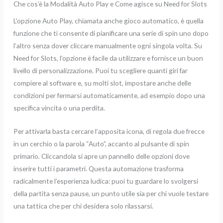
Che cos’è la Modalità Auto Play e Come agisce su Need for Slots
L’opzione Auto Play, chiamata anche gioco automatico, è quella
funzione che ti consente di pianificare una serie di spin uno dopo
l’altro senza dover cliccare manualmente ogni singola volta. Su
Need for Slots, l’opzione è facile da utilizzare e fornisce un buon
livello di personalizzazione. Puoi tu scegliere quanti giri far
compiere al software e, su molti slot, impostare anche delle
condizioni per fermarsi automaticamente, ad esempio dopo una
specifica vincita o una perdita.
Per attivarla basta cercare l’apposita icona, di regola due frecce
in un cerchio o la parola “Auto”, accanto al pulsante di spin
primario. Cliccandola si apre un pannello delle opzioni dove
inserire tutti i parametri. Questa automazione trasforma
radicalmente l’esperienza ludica: puoi tu guardare lo svolgersi
della partita senza pause, un punto utile sia per chi vuole testare
una tattica che per chi desidera solo rilassarsi.