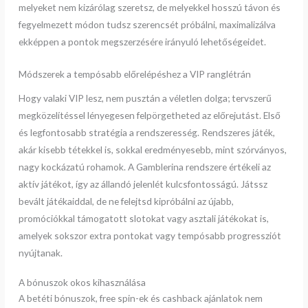
melyeket nem kizárólag szeretsz, de melyekkel hosszú távon és
fegyelmezett módon tudsz szerencsét próbálni, maximalizálva
ekképpen a pontok megszerzésére irányuló lehetőségeidet.
Módszerek a tempósabb előrelépéshez a VIP ranglétrán
Hogy valaki VIP lesz, nem pusztán a véletlen dolga; tervszerű
megközelítéssel lényegesen felpörgetheted az előrejutást. Első
és legfontosabb stratégia a rendszeresség. Rendszeres játék,
akár kisebb tétekkel is, sokkal eredményesebb, mint szórványos,
nagy kockázatú rohamok. A Gamblerina rendszere értékeli az
aktív játékot, így az állandó jelenlét kulcsfontosságú. Játssz
bevált játékaiddal, de ne felejtsd kipróbálni az újabb,
promóciókkal támogatott slotokat vagy asztali játékokat is,
amelyek sokszor extra pontokat vagy tempósabb progressziót
nyújtanak.
A bónuszok okos kihasználása
A betéti bónuszok, free spin-ek és cashback ajánlatok nem