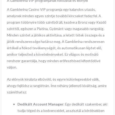
A Gamblerina VIP programjának fokozatai és előnyei
A Gamblerina Casino VIP programja egy kalandos utazás,
amelynek minden egyes szintje további kincseket fedez fel. A
program többnyire több szintből áll, kezdve a Bronz vagy Kezdő
szinttől, egészen a Platina, Gyémánt vagy magasabb rangokig.
Minden szintet a játékos aktivitása, a letett tétek összege és a
játék rendszeressége határoz meg. A Gamblerina rendszeresen
értékeli a fiókod tevékenységét, és automatikusan léptet elő,
amikor teljesíted a követelményeket. Ez világos és motiváló
rendszer garantálja, hogy minden erőfeszítésed kifizetődővé
váljon.
Az előnyök kínálata elbűvölő, és egyre különlegesebbé válik,
ahogy fejlődsz a ranglétrán. Íme néhány jellemző kiváltság, amire
számíthatsz:
Dedikált Account Manager:
Egy dedikált szakember, aki
tudja téged és a kedvenceidet, asszisztál a kérdésekben