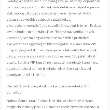
Gondolj a dedikált account managerre, aki bármely időpontban
támogat, vagy a azonnali banki műveletekre, amelyekkel percek
alatt lebonyolítod a betéteidet és nyereményeidet. A VIP
státusz kedvezőbb cashback százalékokat,
veszteségkompenzációt és egyedi bónuszokat is jelent. Ezek az
kiváltságok nem pusztán a játékélményt gazdagítják teszik
vonzóbbá, hanem nagymértékben fokozzák a profitálási
esélyeidet és a egyenleged biztonságát is. A Gamblerina VIP
programja egyértelmű és transzparens fokozatokból tevődik
össze, így az összes szint még több és vonzóbb jutalmakkal
csábít. Tehát a VIP tagság nem pusztán rangjelző, hanem egy
ügyes stratégiai döntés is minden olyan tag számára, aki
komolyan kezeli a játékot.
Kiemelt játékok, melyekkel produktívan szerezhetsz VIP
pontokat
Noha a Gamblerina bőséges játékkínálata bármely ízlésnek
megfelelő, néhány játékok kiemelten eredményesek lehetnek a