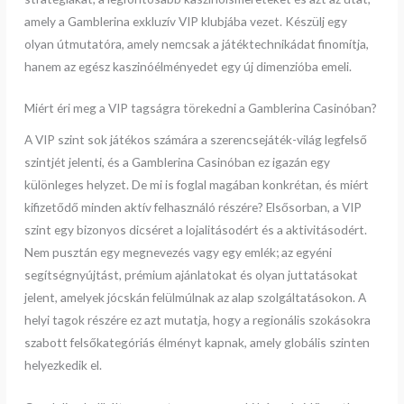
amely a Gamblerina exkluzív VIP klubjába vezet. Készülj egy
olyan útmutatóra, amely nemcsak a játéktechnikádat finomítja,
hanem az egész kaszinóélményedet egy új dimenzióba emeli.
Miért éri meg a VIP tagságra törekedni a Gamblerina Casinóban?
A VIP szint sok játékos számára a szerencsejáték-világ legfelső
szintjét jelenti, és a Gamblerina Casinóban ez igazán egy
különleges helyzet. De mi is foglal magában konkrétan, és miért
kifizetődő minden aktív felhasználó részére? Elsősorban, a VIP
szint egy bizonyos dicséret a lojalitásodért és a aktivitásodért.
Nem pusztán egy megnevezés vagy egy emlék; az egyéni
segítségnyújtást, prémium ajánlatokat és olyan juttatásokat
jelent, amelyek jócskán felülmúlnak az alap szolgáltatásokon. A
helyi tagok részére ez azt mutatja, hogy a regionális szokásokra
szabott felsőkategóriás élményt kapnak, amely globális szinten
helyezkedik el.