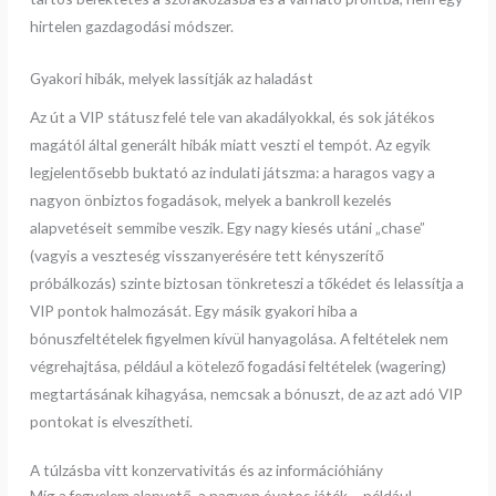
hirtelen gazdagodási módszer.
Gyakori hibák, melyek lassítják az haladást
Az út a VIP státusz felé tele van akadályokkal, és sok játékos
magától által generált hibák miatt veszti el tempót. Az egyik
legjelentősebb buktató az indulati játszma: a haragos vagy a
nagyon önbiztos fogadások, melyek a bankroll kezelés
alapvetéseit semmibe veszik. Egy nagy kiesés utáni „chase”
(vagyis a veszteség visszanyerésére tett kényszerítő
próbálkozás) szinte biztosan tönkreteszi a tőkédet és lelassítja a
VIP pontok halmozását. Egy másik gyakori hiba a
bónuszfeltételek figyelmen kívül hanyagolása. A feltételek nem
végrehajtása, például a kötelező fogadási feltételek (wagering)
megtartásának kihagyása, nemcsak a bónuszt, de az azt adó VIP
pontokat is elveszítheti.
A túlzásba vitt konzervativitás és az információhiány
Míg a fegyelem alapvető, a nagyon óvatos játék – például