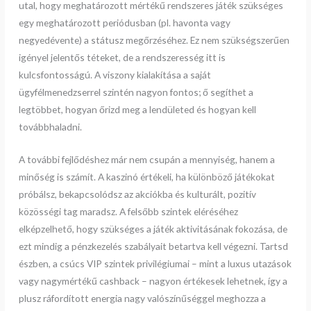
utal, hogy meghatározott mértékű rendszeres játék szükséges
egy meghatározott periódusban (pl. havonta vagy
negyedévente) a státusz megőrzéséhez. Ez nem szükségszerűen
igényel jelentős téteket, de a rendszeresség itt is
kulcsfontosságú. A viszony kialakítása a saját
ügyfélmenedzserrel szintén nagyon fontos; ő segíthet a
legtöbbet, hogyan őrizd meg a lendületed és hogyan kell
továbbhaladni.
A további fejlődéshez már nem csupán a mennyiség, hanem a
minőség is számít. A kaszinó értékeli, ha különböző játékokat
próbálsz, bekapcsolódsz az akciókba és kulturált, pozitív
közösségi tag maradsz. A felsőbb szintek eléréséhez
elképzelhető, hogy szükséges a játék aktivitásának fokozása, de
ezt mindig a pénzkezelés szabályait betartva kell végezni. Tartsd
észben, a csúcs VIP szintek privilégiumai – mint a luxus utazások
vagy nagymértékű cashback – nagyon értékesek lehetnek, így a
plusz ráfordított energia nagy valószínűséggel meghozza a