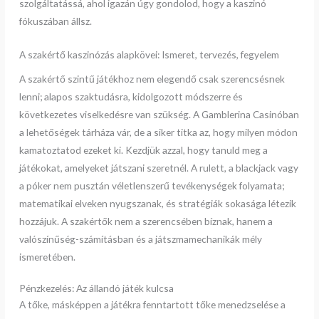
szolgáltatássá, ahol igazán úgy gondolod, hogy a kaszinó
fókuszában állsz.
A szakértő kaszinózás alapkövei: Ismeret, tervezés, fegyelem
A szakértő szintű játékhoz nem elegendő csak szerencsésnek
lenni; alapos szaktudásra, kidolgozott módszerre és
következetes viselkedésre van szükség. A Gamblerina Casinóban
a lehetőségek tárháza vár, de a siker titka az, hogy milyen módon
kamatoztatod ezeket ki. Kezdjük azzal, hogy tanuld meg a
játékokat, amelyeket játszani szeretnél. A rulett, a blackjack vagy
a póker nem pusztán véletlenszerű tevékenységek folyamata;
matematikai elveken nyugszanak, és stratégiák sokasága létezik
hozzájuk. A szakértők nem a szerencsében bíznak, hanem a
valószínűség-számításban és a játszmamechanikák mély
ismeretében.
Pénzkezelés: Az állandó játék kulcsa
A tőke, másképpen a játékra fenntartott tőke menedzselése a