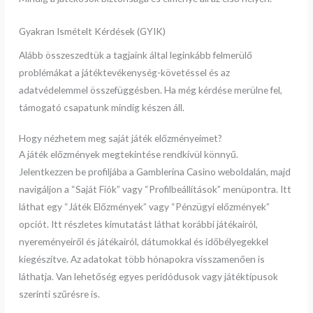
Gyakran Ismételt Kérdések (GYIK)
Alább összeszedtük a tagjaink által leginkább felmerülő
problémákat a játéktevékenység-követéssel és az
adatvédelemmel összefüggésben. Ha még kérdése merülne fel,
támogató csapatunk mindig készen áll.
Hogy nézhetem meg saját játék előzményeimet?
A játék előzmények megtekintése rendkívül könnyű.
Jelentkezzen be profiljába a Gamblerina Casino weboldalán, majd
navigáljon a “Saját Fiók” vagy “Profilbeállítások” menüpontra. Itt
láthat egy “Játék Előzmények” vagy “Pénzügyi előzmények”
opciót. Itt részletes kimutatást láthat korábbi játékairól,
nyereményeiről és játékairól, dátumokkal és időbélyegekkel
kiegészítve. Az adatokat több hónapokra visszamenően is
láthatja. Van lehetőség egyes peridódusok vagy játéktípusok
szerinti szűrésre is.