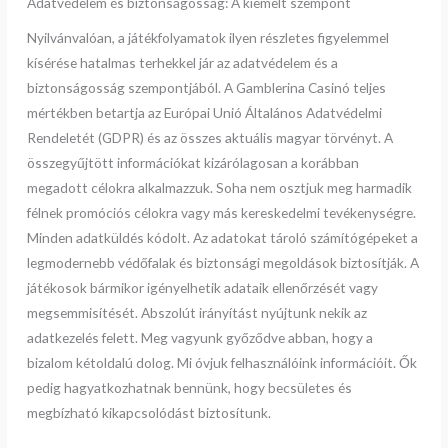
Adatvédelem és biztonságosság: A kiemelt szempont
Nyilvánvalóan, a játékfolyamatok ilyen részletes figyelemmel
kísérése hatalmas terhekkel jár az adatvédelem és a
biztonságosság szempontjából. A Gamblerina Casinó teljes
mértékben betartja az Európai Unió Általános Adatvédelmi
Rendeletét (GDPR) és az összes aktuális magyar törvényt. A
összegyűjtött információkat kizárólagosan a korábban
megadott célokra alkalmazzuk. Soha nem osztjuk meg harmadik
félnek promóciós célokra vagy más kereskedelmi tevékenységre.
Minden adatküldés kódolt. Az adatokat tároló számítógépeket a
legmodernebb védőfalak és biztonsági megoldások biztosítják. A
játékosok bármikor igényelhetik adataik ellenőrzését vagy
megsemmisítését. Abszolút irányítást nyújtunk nekik az
adatkezelés felett. Meg vagyunk győződve abban, hogy a
bizalom kétoldalú dolog. Mi óvjuk felhasználóink információit. Ők
pedig hagyatkozhatnak bennünk, hogy becsületes és
megbízható kikapcsolódást biztosítunk.