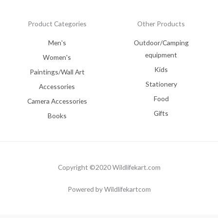
Product Categories
Other Products
Men's
Outdoor/Camping
equipment
Women's
Kids
Paintings/Wall Art
Stationery
Accessories
Food
Camera Accessories
Gifts
Books
Copyright ©2020 Wildlifekart.com
Powered by Wildlifekartcom