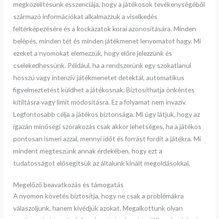
megközelítésünk esszenciája, hogy a játékosok tevékenységéből
származó információkat alkalmazzuk a viselkedés
feltérképezésére és a kockázatok korai azonosítására. Minden
belépés, minden tét és minden játékmenet lenyomatot hagy. Mi
ezeket a nyomokat elemezzük, hogy előre jelezzünk és
cselekedhessünk. Például, ha a rendszerünk egy szokatlanul
hosszú vagy intenzív játékmenetet detektál, automatikus
figyelmeztetést küldhet a játékosnak. Biztosíthatja önkéntes
kitiltásra vagy limit módosításra. Ez a folyamat nem invazív.
Legfontosabb célja a játékos biztonsága. Mi úgy látjuk, hogy az
igazán minőségi szórakozás csak akkor lehetséges, ha a játékos
pontosan ismeri azzal, mennyi időt és forrást fordít a játékra. Mi
mindent megteszünk annak érdekében, hogy ezt a
tudatosságot elősegítsük az általunk kínált megoldásokkal.
Megelőző beavatkozás és támogatás
A nyomon követés biztosítja, hogy ne csak a problémákra
válaszoljunk, hanem kivédjük azokat. Megalkottunk olyan