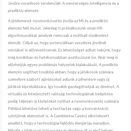
Jövőre vonatkozó tendenciák: A mesterséges intelligencia és a
prediktív elemzés
A játékmenet-nyomonkövetés jövője az MI és a prediktív
elemzés felé mutat. Jelenleg is próbálkozunk olyan MI-
algoritmusokkal, amelyek nemcsak a múltbeli viselkedést
elemzik. Céljuk az, hogy potenciálisan veszélyes jövőbeli
mintákat is előrevetítsenek. Ez lehetőséget adhat nekünk, hogy
még korábban és hatékonyabban avatkozzunk be. Akár meg is
előzhetjük egyes problémás helyzetek kialakulását. A prediktív
elemzés segíthet továbbá abban, hogy a játékosok számára
személyre szabott ajánlásokat adjunk a pihenésre vagy új
játékok kipróbálására. Így tovább gazdagíthatjuk az élményt. A
virtuális és kiterjesztett valóság technológiáinak beépítése
pedig teljesen új távlatokat nyithat a nyomonkövetés számára.
Például lehetővé teheti a testtartás vagy a koncentráció
szintjének elemzését is. A Gamblerina Casinó elkötelezett
amellett, hogy a technológiai fejlődés élenjárója maradjon.
Mindig a játékosok biztonsága és élménye áll az első helyen.