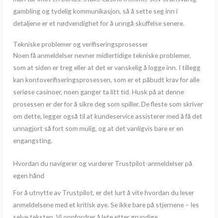
gambling og tydelig kommunikasjon, så å sette seg inn i
detaljene er et nødvendighet for å unngå skuffelse senere.
Tekniske problemer og verifiseringsprosesser
Noen få anmeldelser nevner midlertidige tekniske problemer,
som at siden er treg eller at det er vanskelig å logge inn. I tillegg
kan kontoverifiseringsprosessen, som er et påbudt krav for alle
seriøse casinoer, noen ganger ta litt tid. Husk på at denne
prosessen er der for å sikre deg som spiller. De fleste som skriver
om dette, legger også til at kundeservice assisterer med å få det
unnagjort så fort som mulig, og at det vanligvis bare er en
engangsting.
Hvordan du navigerer og vurderer Trustpilot-anmeldelser på
egen hånd
For å utnytte av Trustpilot, er det lurt å vite hvordan du leser
anmeldelsene med et kritisk øye. Se ikke bare på stjernene – les
selve teksten. Vi oppfordrer å lete etter grundige,