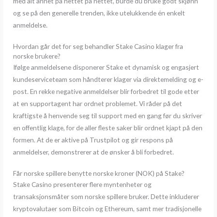
med alt annet på nettet på nettet, burde du bruke godt skjønn
og se på den generelle trenden, ikke utelukkende én enkelt
anmeldelse.
Hvordan går det for seg behandler Stake Casino klager fra
norske brukere?
Ifølge anmeldelsene disponerer Stake et dynamisk og engasjert
kundeserviceteam som håndterer klager via direktemelding og e-
post. En rekke negative anmeldelser blir forbedret til gode etter
at en supportagent har ordnet problemet. Vi råder på det
kraftigste å henvende seg til support med en gang før du skriver
en offentlig klage, for de aller fleste saker blir ordnet kjapt på den
formen. At de er aktive på Trustpilot og gir respons på
anmeldelser, demonstrerer at de ønsker å bli forbedret.
Får norske spillere benytte norske kroner (NOK) på Stake?
Stake Casino presenterer flere myntenheter og
transaksjonsmåter som norske spillere bruker. Dette inkluderer
kryptovalutaer som Bitcoin og Ethereum, samt mer tradisjonelle