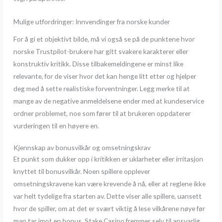
Mulige utfordringer: Innvendinger fra norske kunder
For å gi et objektivt bilde, må vi også se på de punktene hvor
norske Trustpilot-brukere har gitt svakere karakterer eller
konstruktiv kritikk. Disse tilbakemeldingene er minst like
relevante, for de viser hvor det kan henge litt etter og hjelper
deg med å sette realistiske forventninger. Legg merke til at
mange av de negative anmeldelsene ender med at kundeservice
ordner problemet, noe som fører til at brukeren oppdaterer
vurderingen til en høyere en.
Kjennskap av bonusvilkår og omsetningskrav
Et punkt som dukker opp i kritikken er uklarheter eller irritasjon
knyttet til bonusvilkår. Noen spillere opplever
omsetningskravene kan være krevende å nå, eller at reglene ikke
var helt tydelige fra starten av. Dette viser alle spillere, uansett
hvor de spiller, om at det er svært viktig å lese vilkårene nøye før
man tar imot en bonus. Stake Casino fremmer selv til ansvarlig