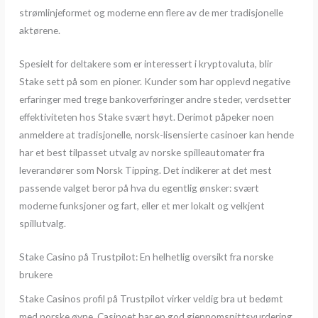
strømlinjeformet og moderne enn flere av de mer tradisjonelle
aktørene.
Spesielt for deltakere som er interessert i kryptovaluta, blir
Stake sett på som en pioner. Kunder som har opplevd negative
erfaringer med trege bankoverføringer andre steder, verdsetter
effektiviteten hos Stake svært høyt. Derimot påpeker noen
anmeldere at tradisjonelle, norsk-lisensierte casinoer kan hende
har et best tilpasset utvalg av norske spilleautomater fra
leverandører som Norsk Tipping. Det indikerer at det mest
passende valget beror på hva du egentlig ønsker: svært
moderne funksjoner og fart, eller et mer lokalt og velkjent
spillutvalg.
Stake Casino på Trustpilot: En helhetlig oversikt fra norske
brukere
Stake Casinos profil på Trustpilot virker veldig bra ut bedømt
med norske øyne. Casinoet har en god gjennomsnittsvurdering,