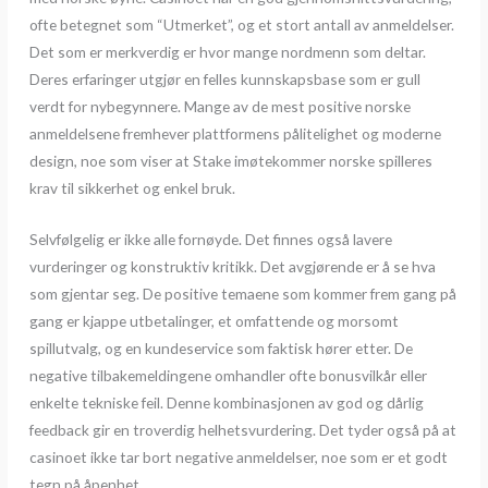
ofte betegnet som “Utmerket”, og et stort antall av anmeldelser.
Det som er merkverdig er hvor mange nordmenn som deltar.
Deres erfaringer utgjør en felles kunnskapsbase som er gull
verdt for nybegynnere. Mange av de mest positive norske
anmeldelsene fremhever plattformens pålitelighet og moderne
design, noe som viser at Stake imøtekommer norske spilleres
krav til sikkerhet og enkel bruk.
Selvfølgelig er ikke alle fornøyde. Det finnes også lavere
vurderinger og konstruktiv kritikk. Det avgjørende er å se hva
som gjentar seg. De positive temaene som kommer frem gang på
gang er kjappe utbetalinger, et omfattende og morsomt
spillutvalg, og en kundeservice som faktisk hører etter. De
negative tilbakemeldingene omhandler ofte bonusvilkår eller
enkelte tekniske feil. Denne kombinasjonen av god og dårlig
feedback gir en troverdig helhetsvurdering. Det tyder også på at
casinoet ikke tar bort negative anmeldelser, noe som er et godt
tegn på åpenhet.