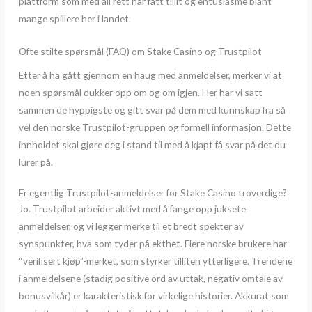
plattform som med all rett har fått tillit og entusiasme blant
mange spillere her i landet.
Ofte stilte spørsmål (FAQ) om Stake Casino og Trustpilot
Etter å ha gått gjennom en haug med anmeldelser, merker vi at
noen spørsmål dukker opp om og om igjen. Her har vi satt
sammen de hyppigste og gitt svar på dem med kunnskap fra så
vel den norske Trustpilot-gruppen og formell informasjon. Dette
innholdet skal gjøre deg i stand til med å kjapt få svar på det du
lurer på.
Er egentlig Trustpilot-anmeldelser for Stake Casino troverdige?
Jo. Trustpilot arbeider aktivt med å fange opp juksete
anmeldelser, og vi legger merke til et bredt spekter av
synspunkter, hva som tyder på ekthet. Flere norske brukere har
“verifisert kjøp”-merket, som styrker tilliten ytterligere. Trendene
i anmeldelsene (stadig positive ord av uttak, negativ omtale av
bonusvilkår) er karakteristisk for virkelige historier. Akkurat som