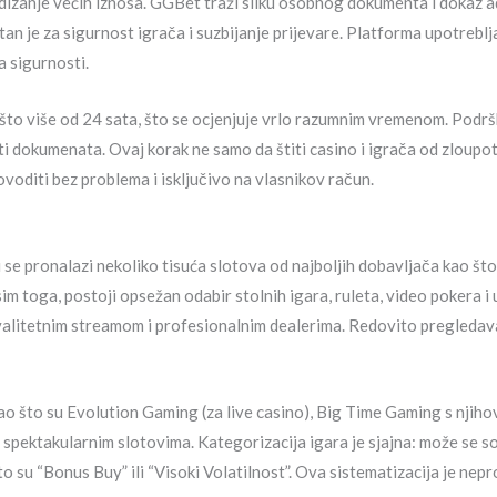
odizanje većih iznosa. GGBet traži sliku osobnog dokumenta i dokaz a
an je za sigurnost igrača i suzbijanje prijevare. Platforma upotrebl
a sigurnosti.
što više od 24 sata, što se ocjenjuje vrlo razumnim vremenom. Podršk
ti dokumenata. Ovaj korak ne samo da štiti casino i igrača od zloupo
ovoditi bez problema i isključivo na vlasnikov račun.
se pronalazi nekoliko tisuća slotova od najboljih dobavljača kao što
m toga, postoji opsežan odabir stolnih igara, ruleta, video pokera i 
 kvalitetnim streamom i profesionalnim dealerima. Redovito pregledav
ao što su Evolution Gaming (za live casino), Big Time Gaming s njiho
spektakularnim slotovima. Kategorizacija igara je sjajna: može se so
to su “Bonus Buy” ili “Visoki Volatilnost”. Ova sistematizacija je nepr