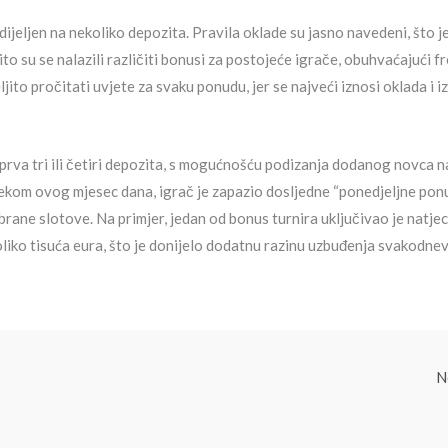
jeljen na nekoliko depozita. Pravila oklade su jasno navedeni, što j
to su se nalazili različiti bonusi za postojeće igrače, obuhvaćajući f
ljito pročitati uvjete za svaku ponudu, jer se najveći iznosi oklada i i
prva tri ili četiri depozita, s mogućnošću podizanja dodanog novca 
jekom ovog mjesec dana, igrač je zapazio dosljedne “ponedjeljne pon
rane slotove. Na primjer, jedan od bonus turnira uključivao je natje
iko tisuća eura, što je donijelo dodatnu razinu uzbuđenja svakodn
N