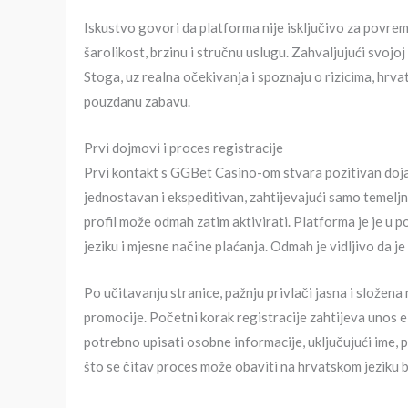
Iskustvo govori da platforma nije isključivo za povre
šarolikost, brzinu i stručnu uslugu. Zahvaljujući svoj
Stoga, uz realna očekivanja i spoznaju o rizicima, hrvat
pouzdanu zabavu.
Prvi dojmovi i proces registracije
Prvi kontakt s GGBet Casino-om stvara pozitivan doja
jednostavan i ekspeditivan, zahtijevajući samo temeljn
profil može odmah zatim aktivirati. Platforma je je u
jeziku i mjesne načine plaćanja. Odmah je vidljivo da je
Po učitavanju stranice, pažnju privlači jasna i složena
promocije. Početni korak registracije zahtijeva unos e-
potrebno upisati osobne informacije, uključujući ime, 
što se čitav proces može obaviti na hrvatskom jeziku 