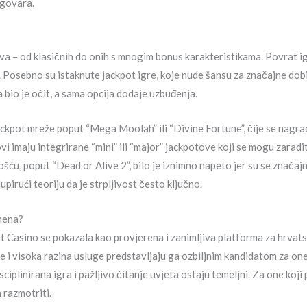
dgovara.
ova – od klasičnih do onih s mnogim bonus karakteristikama. Povrat i
ni. Posebno su istaknute jackpot igre, koje nude šansu za značajne dob
a bio je očit, a sama opcija dodaje uzbuđenja.
ckpot mreže poput “Mega Moolah” ili “Divine Fortune”, čije se nagra
vi imaju integrirane “mini” ili “major” jackpotove koji se mogu zaradi
šću, poput “Dead or Alive 2”, bilo je iznimno napeto jer su se značajn
pirući teoriju da je strpljivost često ključno.
emena?
Casino se pokazala kao provjerena i zanimljiva platforma za hrvat
 i visoka razina usluge predstavljaju ga ozbiljnim kandidatom za one
sciplinirana igra i pažljivo čitanje uvjeta ostaju temeljni. Za one koji 
 razmotriti.