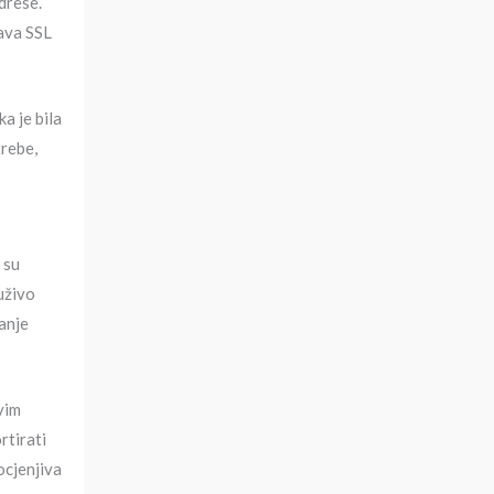
drese.
java SSL
a je bila
trebe,
 su
uživo
anje
vim
rtirati
ocjenjiva