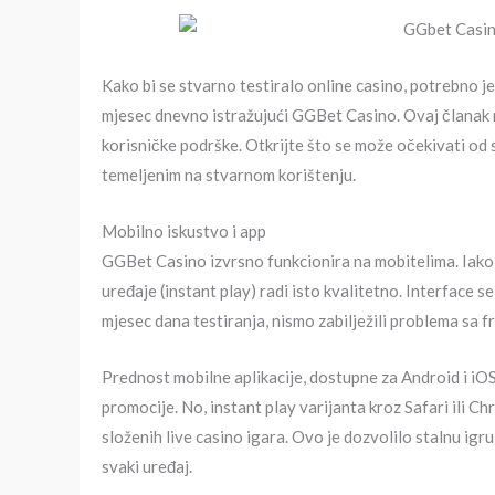
Kako bi se stvarno testiralo online casino, potrebno je 
mjesec dnevno istražujući GGBet Casino. Ovaj članak nud
korisničke podrške. Otkrijte što se može očekivati od
temeljenim na stvarnom korištenju.
Mobilno iskustvo i app
GGBet Casino izvrsno funkcionira na mobitelima. Iako
uređaje (instant play) radi isto kvalitetno. Interface
mjesec dana testiranja, nismo zabilježili problema sa 
Prednost mobilne aplikacije, dostupne za Android i iOS
promocije. No, instant play varijanta kroz Safari ili 
složenih live casino igara. Ovo je dozvolilo stalnu igr
svaki uređaj.