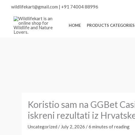
Skip
Scroll
wildlifekart@gmail.com
|
+91 74004 88996
to
content
to
HOME
PRODUCTS CATEGORIES
Top
Koristio sam na GGBet Casi
iskreni rezultati iz Hrvatsk
Uncategorized
/
July 2, 2026
/
6 minutes of reading