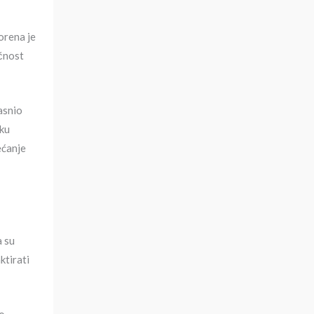
orena je
ačnost
asnio
nku
ećanje
a su
ktirati