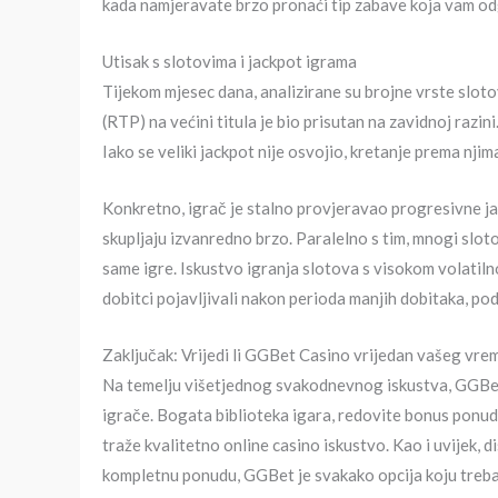
kada namjeravate brzo pronaći tip zabave koja vam o
Utisak s slotovima i jackpot igrama
Tijekom mjesec dana, analizirane su brojne vrste slot
(RTP) na većini titula je bio prisutan na zavidnoj razi
Iako se veliki jackpot nije osvojio, kretanje prema njim
Konkretno, igrač je stalno provjeravao progresivne ja
skupljaju izvanredno brzo. Paralelno s tim, mnogi sloto
same igre. Iskustvo igranja slotova s visokom volatilno
dobitci pojavljivali nakon perioda manjih dobitaka, podu
Zaključak: Vrijedi li GGBet Casino vrijedan vašeg vr
Na temelju višetjednog svakodnevnog iskustva, GGBet 
igrače. Bogata biblioteka igara, redovite bonus ponude
traže kvalitetno online casino iskustvo. Kao i uvijek, di
kompletnu ponudu, GGBet je svakako opcija koju treba