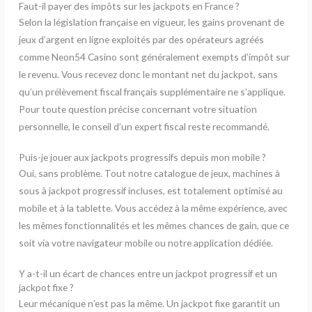
Faut-il payer des impôts sur les jackpots en France ?
Selon la législation française en vigueur, les gains provenant de
jeux d’argent en ligne exploités par des opérateurs agréés
comme Neon54 Casino sont généralement exempts d’impôt sur
le revenu. Vous recevez donc le montant net du jackpot, sans
qu’un prélèvement fiscal français supplémentaire ne s’applique.
Pour toute question précise concernant votre situation
personnelle, le conseil d’un expert fiscal reste recommandé.
Puis-je jouer aux jackpots progressifs depuis mon mobile ?
Oui, sans problème. Tout notre catalogue de jeux, machines à
sous à jackpot progressif incluses, est totalement optimisé au
mobile et à la tablette. Vous accédez à la même expérience, avec
les mêmes fonctionnalités et les mêmes chances de gain, que ce
soit via votre navigateur mobile ou notre application dédiée.
Y a-t-il un écart de chances entre un jackpot progressif et un
jackpot fixe ?
Leur mécanique n’est pas la même. Un jackpot fixe garantit un