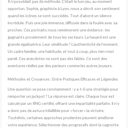
Il n’possédait pas de méthode. C’était le bon jeu, au moment
opportun. Sophie, graphiste à Lyon, nous a décrit son sentiment
quand les icônes se sont succédés. Tout d’abord un silence
incrédule. Puis une joie immense, diffusée dans la foulée avec sa
proches. Ces portraits nous remémorent une évidence : les
gagnants proviennent de tous les secteurs. La hasard est une
grande égalisatrice. Leur similitude ? L’authenticité de l’moment.
Un cadre familier, une habitude, et tout à coup, plus rien n’est
pareil. Ces anecdotes ne sont pas des fables. Ce sont des
aventures réelles par des parieurs comme les autres joueurs.
Méthodes et Croyances : Entre Pratiques Efficaces et Légendes
Une question se pose constamment : y a-t-il une stratégie pour
remporter un jackpot ? La réponse est claire. Chaque tour est
calculé par un RNG certifié, offrant une impartialité parfaite. Il n’y
a donc pas de astuce infaillible pour « forcer » la victoire.
Toutefois, certaines approches prudentes peuvent améliorer
votre expérience. Sélectionner des progressifs dont la cagnotte