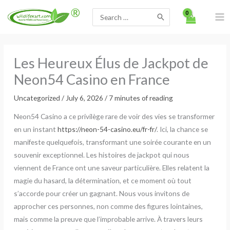
Skip
Search
to
for:
content
Les Heureux Élus de Jackpot de
Neon54 Casino en France
Uncategorized
/
July 6, 2026
/
7 minutes of reading
Neon54 Casino a ce privilège rare de voir des vies se transformer
en un instant
https://neon-54-casino.eu/fr-fr/
. Ici, la chance se
manifeste quelquefois, transformant une soirée courante en un
souvenir exceptionnel. Les histoires de jackpot qui nous
viennent de France ont une saveur particulière. Elles relatent la
magie du hasard, la détermination, et ce moment où tout
s’accorde pour créer un gagnant. Nous vous invitons de
approcher ces personnes, non comme des figures lointaines,
mais comme la preuve que l’improbable arrive. À travers leurs