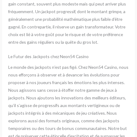
gain constant, souvent plus modeste mais qui peut arriver plus
fréquemment. Un jackpot progressif, dont le montant grimpe, a
généralement une probabilité mathématique plus faible d’être
gagné. En contrepartie, il réserve un gain transformateur. Votre
choix est lié à votre goût pour le risque et de votre préférence
entre des gains réguliers ou la quête du gros lot.
Le Futur des Jackpots chez Neon54 Casino
Le monde des jackpots n’est pas figé. Chez Neon54 Casino, nous
nous efforçons à observer et à devancer les évolutions pour
proposer à nos joueurs français les émotions les plus intenses.
Nous agissons sans cesse à étoffer notre gamme de jeux à
jackpots. Nous ajoutons les innovations des meilleurs éditeurs,
qu’il s’agisse de progressifs aux montants vertigineux ou de
jackpots intégrés à des mécaniques de jeu créatives. Nous
explorons aussi des formats originaux, comme des jackpots
temporaires ou des tours de bonus communautaires. Notre but
est de préserver cette étincelle d’excitation et de surpasser les