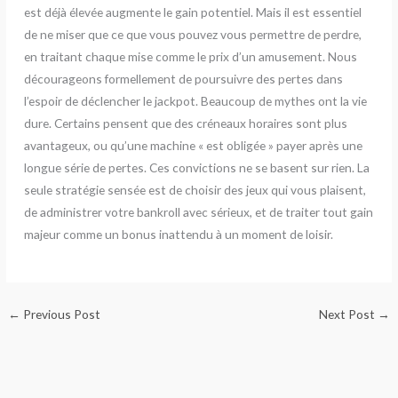
est déjà élevée augmente le gain potentiel. Mais il est essentiel
de ne miser que ce que vous pouvez vous permettre de perdre,
en traitant chaque mise comme le prix d’un amusement. Nous
décourageons formellement de poursuivre des pertes dans
l’espoir de déclencher le jackpot. Beaucoup de mythes ont la vie
dure. Certains pensent que des créneaux horaires sont plus
avantageux, ou qu’une machine « est obligée » payer après une
longue série de pertes. Ces convictions ne se basent sur rien. La
seule stratégie sensée est de choisir des jeux qui vous plaisent,
de administrer votre bankroll avec sérieux, et de traiter tout gain
majeur comme un bonus inattendu à un moment de loisir.
←
Previous Post
Next Post
→