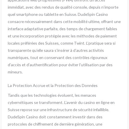
immédiat, avec des rendus de qualité console, depuis n’importe
quel smartphone ou tablette en Suisse. DudeSpin Casino
consacre nécessairement dans cette mobilité ultime, offrant une
interface adaptative parfaite, des temps de chargement faibles
et une incorporation protégée avec les méthodes de paiement
locales préférées des Suisses, comme Twint. L’pratique sera si
transparente qu’elle saura s’insérer à d’autres activités
numériques, tout en conservant des contrôles rigoureux
d’accès et d’authentification pour éviter l’utilisation par des
mineurs.
La Protection Accrue et la Protection des Données
Tandis que les technologies évoluent, les menaces
cybernétiques se transforment. L’avenir du casino en ligne en
Suisse repose sur une infrastructure de sécurité infaillible.
DudeSpin Casino doit constamment investir dans des
protocoles de chiffrement de dernière génération, une