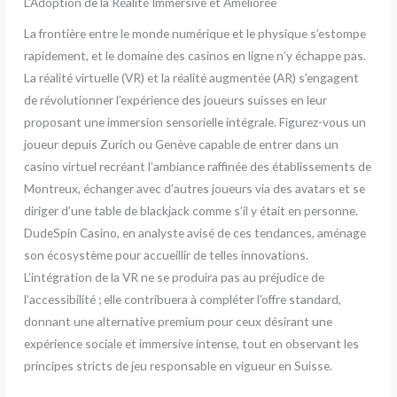
L’Adoption de la Réalité Immersive et Améliorée
La frontière entre le monde numérique et le physique s’estompe
rapidement, et le domaine des casinos en ligne n’y échappe pas.
La réalité virtuelle (VR) et la réalité augmentée (AR) s’engagent
de révolutionner l’expérience des joueurs suisses en leur
proposant une immersion sensorielle intégrale. Figurez-vous un
joueur depuis Zurich ou Genève capable de entrer dans un
casino virtuel recréant l’ambiance raffinée des établissements de
Montreux, échanger avec d’autres joueurs via des avatars et se
diriger d’une table de blackjack comme s’il y était en personne.
DudeSpin Casino, en analyste avisé de ces tendances, aménage
son écosystème pour accueillir de telles innovations.
L’intégration de la VR ne se produira pas au préjudice de
l’accessibilité ; elle contribuera à compléter l’offre standard,
donnant une alternative premium pour ceux désirant une
expérience sociale et immersive intense, tout en observant les
principes stricts de jeu responsable en vigueur en Suisse.