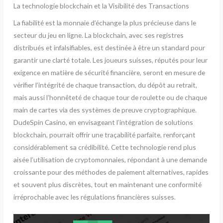
La technologie blockchain et la Visibilité des Transactions
La fiabilité est la monnaie d’échange la plus précieuse dans le
secteur du jeu en ligne. La blockchain, avec ses registres
distribués et infalsifiables, est destinée à être un standard pour
garantir une clarté totale. Les joueurs suisses, réputés pour leur
exigence en matière de sécurité financière, seront en mesure de
vérifier l’intégrité de chaque transaction, du dépôt au retrait,
mais aussi l’honnêteté de chaque tour de roulette ou de chaque
main de cartes via des systèmes de preuve cryptographique.
DudeSpin Casino, en envisageant l’intégration de solutions
blockchain, pourrait offrir une traçabilité parfaite, renforçant
considérablement sa crédibilité. Cette technologie rend plus
aisée l’utilisation de cryptomonnaies, répondant à une demande
croissante pour des méthodes de paiement alternatives, rapides
et souvent plus discrètes, tout en maintenant une conformité
irréprochable avec les régulations financières suisses.