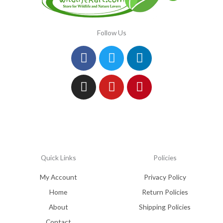
Follow Us
Facebook
Instagram
Twitter
Youtube
Linkedin
Pinterest
Quick Links
Policies
My Account
Privacy Policy
Home
Return Policies
About
Shipping Policies
Contact