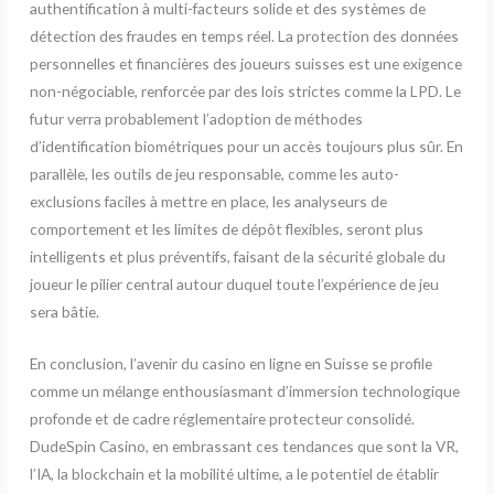
authentification à multi-facteurs solide et des systèmes de
détection des fraudes en temps réel. La protection des données
personnelles et financières des joueurs suisses est une exigence
non-négociable, renforcée par des lois strictes comme la LPD. Le
futur verra probablement l’adoption de méthodes
d’identification biométriques pour un accès toujours plus sûr. En
parallèle, les outils de jeu responsable, comme les auto-
exclusions faciles à mettre en place, les analyseurs de
comportement et les limites de dépôt flexibles, seront plus
intelligents et plus préventifs, faisant de la sécurité globale du
joueur le pilier central autour duquel toute l’expérience de jeu
sera bâtie.
En conclusion, l’avenir du casino en ligne en Suisse se profile
comme un mélange enthousiasmant d’immersion technologique
profonde et de cadre réglementaire protecteur consolidé.
DudeSpin Casino, en embrassant ces tendances que sont la VR,
l’IA, la blockchain et la mobilité ultime, a le potentiel de établir