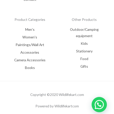
Product Categories
Other Products
Men's
Outdoor/Camping
equipment
Women's
Kids
Paintings/Wall Art
Stationery
Accessories
Food
Camera Accessories
Gifts
Books
Copyright ©2020 Wildlifekart.com
Powered by Wildlifekartcom