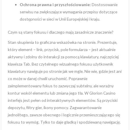
Ochrona prawna i przyszłościowanie:
Dostosowanie
serwisu na zwiększające wymagania przepisy dotyczące
dostępności w sieci w Unii Europejskiej i kraju.
Czym są stany fokusu i dlaczego mają zasadnicze znaczenie?
Stan skupienia to graficzna wskazówka na stronie. Prezentuje,
który element – link, przycisk, pole formularza – jest aktualnie
aktywny i zdolny do interakcji za pomocą klawiatury, najczęściej
klawisza Tab. Bez czytelnego wizualnego fokusu użytkownik
klawiatury nawiguje po stronie jak we mgle. Nie wie, gdzie jest ani
co może w danej chwili uruchomić. Poprawnie
zaimplementowany fokus to zazwyczaj subtelny, ale wyraźny
kontur wokół elementu lub zmiana jego tła. W Glorion Casino
interfejs jest pełen od interaktywnych elementów. Są przyciski
depozytu, filtry gier, ikony pomocy. Zagwarantowanie
jednolitego, zawsze obecnego i logicznie przemieszczającego się
fokusu to wymóg. Tylko to daje gładką i spodziewaną nawigację.