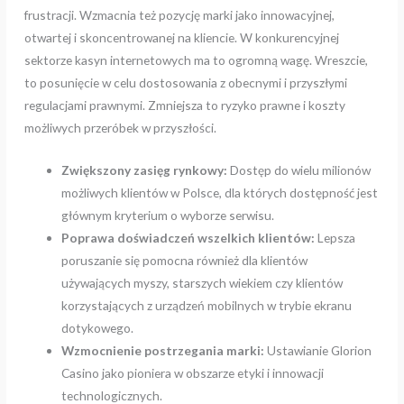
frustracji. Wzmacnia też pozycję marki jako innowacyjnej,
otwartej i skoncentrowanej na kliencie. W konkurencyjnej
sektorze kasyn internetowych ma to ogromną wagę. Wreszcie,
to posunięcie w celu dostosowania z obecnymi i przyszłymi
regulacjami prawnymi. Zmniejsza to ryzyko prawne i koszty
możliwych przeróbek w przyszłości.
Zwiększony zasięg rynkowy:
Dostęp do wielu milionów
możliwych klientów w Polsce, dla których dostępność jest
głównym kryterium o wyborze serwisu.
Poprawa doświadczeń wszelkich klientów:
Lepsza
poruszanie się pomocna również dla klientów
używających myszy, starszych wiekiem czy klientów
korzystających z urządzeń mobilnych w trybie ekranu
dotykowego.
Wzmocnienie postrzegania marki:
Ustawianie Glorion
Casino jako pioniera w obszarze etyki i innowacji
technologicznych.