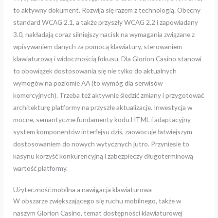
to aktywny dokument. Rozwija się razem z technologią. Obecny
standard WCAG 2.1, a także przyszły WCAG 2.2 i zapowiadany
3.0, nakładają coraz silniejszy nacisk na wymagania związane z
wpisywaniem danych za pomocą klawiatury, sterowaniem
klawiaturową i widocznością fokusu. Dla Glorion Casino stanowi
to obowiązek dostosowania się nie tylko do aktualnych
wymogów na poziomie AA (to wymóg dla serwisów
komercyjnych). Trzeba też aktywnie śledzić zmiany i przygotować
architekturę platformy na przyszłe aktualizacje. Inwestycja w
mocne, semantyczne fundamenty kodu HTML i adaptacyjny
system komponentów interfejsu dziś, zaowocuje łatwiejszym
dostosowaniem do nowych wytycznych jutro. Przyniesie to
kasynu korzyść konkurencyjną i zabezpieczy długoterminową
wartość platformy.
Użyteczność mobilna a nawigacja klawiaturowa
W obszarze zwiększającego się ruchu mobilnego, także w
naszym Glorion Casino, temat dostępności klawiaturowej