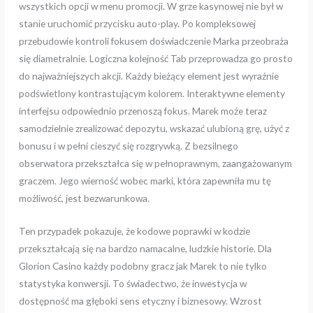
wszystkich opcji w menu promocji. W grze kasynowej nie był w
stanie uruchomić przycisku auto-play. Po kompleksowej
przebudowie kontroli fokusem doświadczenie Marka przeobraża
się diametralnie. Logiczna kolejność Tab przeprowadza go prosto
do najważniejszych akcji. Każdy bieżący element jest wyraźnie
podświetlony kontrastującym kolorem. Interaktywne elementy
interfejsu odpowiednio przenoszą fokus. Marek może teraz
samodzielnie zrealizować depozytu, wskazać ulubioną grę, użyć z
bonusu i w pełni cieszyć się rozgrywką. Z bezsilnego
obserwatora przekształca się w pełnoprawnym, zaangażowanym
graczem. Jego wierność wobec marki, która zapewniła mu tę
możliwość, jest bezwarunkowa.
Ten przypadek pokazuje, że kodowe poprawki w kodzie
przekształcają się na bardzo namacalne, ludzkie historie. Dla
Glorion Casino każdy podobny gracz jak Marek to nie tylko
statystyka konwersji. To świadectwo, że inwestycja w
dostępność ma głęboki sens etyczny i biznesowy. Wzrost