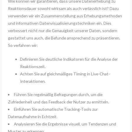
Wie können wir garantieren, dass unsere Datenerhebung zu
Reaktionsdauer sowohl wirksam als auch verlässlich ist? Dazu
verwenden wir ein Zusammenstellung aus Erhebungsmethoden
und informativen Datenvisualisierungstechniken ein. Dies
verbessert nicht nur die Genauigkeit unserer Daten, sondern
gestattet uns auch, die Befunde ansprechend zu präsentieren.
So verfahren wir:
Definieren Sie deutliche Indikatoren für die Analyse der
Reaktionszeit.
Achten Sie auf gleichmäßiges Timing in Live-Chat-
Interaktionen.
Führen Sie regelmäßig Befragungen durch, um die
Zufriedenheit und das Feedback der Nutzer zu ermitteln.
Einführen Sie automatische Tracking-Tools zur
Datenaufnahme in Echtzeit.
Analysieren Sie die Ergebnisse visuell, um Tendenzen und
Muster zu erkennen.