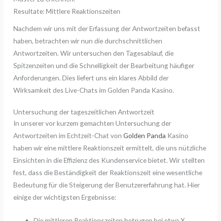
Resultate: Mittlere Reaktionszeiten
Nachdem wir uns mit der Erfassung der Antwortzeiten befasst
haben, betrachten wir nun die durchschnittlichen
Antwortzeiten. Wir untersuchen den Tagesablauf, die
Spitzenzeiten und die Schnelligkeit der Bearbeitung häufiger
Anforderungen. Dies liefert uns ein klares Abbild der
Wirksamkeit des Live-Chats im Golden Panda Kasino.
Untersuchung der tageszeitlichen Antwortzeit
In unserer vor kurzem gemachten Untersuchung der
Antwortzeiten im Echtzeit-Chat von
Golden Panda
Kasino
haben wir eine mittlere Reaktionszeit ermittelt, die uns nützliche
Einsichten in die Effizienz des Kundenservice bietet. Wir stellten
fest, dass die Beständigkeit der Reaktionszeit eine wesentliche
Bedeutung für die Steigerung der Benutzererfahrung hat. Hier
einige der wichtigsten Ergebnisse:
Die mittleren Reaktionszeiten betrugen bei etwa X