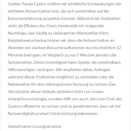
Golden Panda Casino stellten wir erhebliche Schwankungen der
mittleren Antwortzeiten fest, die sich unmittelbar auf die
Benutzererfahrung auswirken können. Während der Stoßzeiten
sinkt die Effizienz des Chats tendenziell mit steigender
Nachfrage, was häufig zu verlängerten Wartezeiten führt.
Beispielsweise beobachteten wir, dass die Antwortzeiten an
Abenden mit starkem Besucheraufkommen durchschnittlich 12
Minuten betrugen, im Vergleich zu nur 5 Minuten jenseits der
Spitzenzeiten. Diese Unstetigkeit kann Spieler, die unmittelbare
Hilfe benötigen, verärgern. Wir empfehlen daher, Anfragen
während dieser Stoßzeiten möglichst zu vermeiden oder die
Nebenzeiten für eine reibungslosere Nutzung zu nutzen. Das
Verständnis dieser Abläufe optimiert nicht nur unsere
Interaktionsstrategie, sondern hilft uns auch, den Live-Chat des
Casinos effizienter zu nutzen und zu gewährleisten, dass wir bei
Notwendigkeit prompt Unterstützung bekommen.
Gemeinsame Lösungsansätze