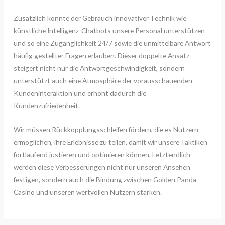
Zusätzlich könnte der Gebrauch innovativer Technik wie
künstliche Intelligenz-Chatbots unsere Personal unterstützen
und so eine Zugänglichkeit 24/7 sowie die unmittelbare Antwort
häufig gestellter Fragen erlauben. Dieser doppelte Ansatz
steigert nicht nur die Antwortgeschwindigkeit, sondern
unterstützt auch eine Atmosphäre der vorausschauenden
Kundeninteraktion und erhöht dadurch die
Kundenzufriedenheit.
Wir müssen Rückkopplungsschleifen fördern, die es Nutzern
ermöglichen, ihre Erlebnisse zu teilen, damit wir unsere Taktiken
fortlaufend justieren und optimieren können. Letztendlich
werden diese Verbesserungen nicht nur unseren Ansehen
festigen, sondern auch die Bindung zwischen Golden Panda
Casino und unseren wertvollen Nutzern stärken.