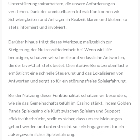
Unterstützungsmitarbeitern, die unsere Anforderungen
verstehen. Dank der unmittelbaren Interaktion können wir
Schwierigkeiten und Anfragen in Realzeit klären und bleiben so
stets informiert und involviert.
Darüber hinaus trägt dieses Werkzeug maßgeblich zur
Steigerung der Nutzerzufriedenheit bei. Wenn wir Hilfe
benötigen, schätzen wir schnelle und verlässliche Antworten,
die der Live-Chat stets bietet. Die intuitive Benutzeroberfläche
ermöglicht eine schnelle Steuerung und das Lokalisieren von
Antworten und sorgt so für ein störungsfreies Spielerfahrung.
Bei der Nutzung dieser Funktionalität schätzen wir besonders,
wie sie das Gemeinschaftsgefühl im Casino stärkt. Indem Golden
Panda Spielkasino die Kluft zwischen Spielern und Support
effektiv überbrückt, stellt es sicher, dass unsere Meinungen
gehört werden und unterstreicht so sein Engagement für ein
außergewöhnliches Spielerfahrung.