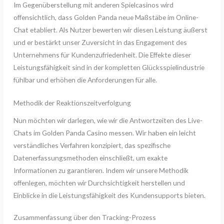
Im Gegenüberstellung mit anderen Spielcasinos wird
offensichtlich, dass Golden Panda neue Maßstäbe im Online-
Chat etabliert. Als Nutzer bewerten wir diesen Leistung äußerst
und er bestärkt unser Zuversicht in das Engagement des
Unternehmens für Kundenzufriedenheit. Die Effekte dieser
Leistungsfähigkeit sind in der kompletten Glücksspielindustrie
fühlbar und erhöhen die Anforderungen für alle.
Methodik der Reaktionszeitverfolgung
Nun möchten wir darlegen, wie wir die Antwortzeiten des Live-
Chats im Golden Panda Casino messen. Wir haben ein leicht
verständliches Verfahren konzipiert, das spezifische
Datenerfassungsmethoden einschließt, um exakte
Informationen zu garantieren. Indem wir unsere Methodik
offenlegen, möchten wir Durchsichtigkeit herstellen und
Einblicke in die Leistungsfähigkeit des Kundensupports bieten.
Zusammenfassung über den Tracking-Prozess