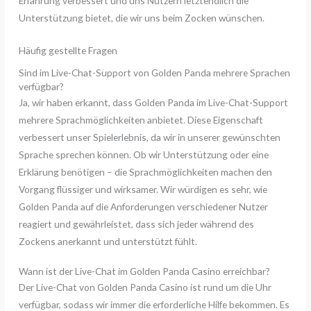
Erfahrung verbessert und uns Nutzern letztendlich die
Unterstützung bietet, die wir uns beim Zocken wünschen.
Häufig gestellte Fragen
Sind im Live-Chat-Support von Golden Panda mehrere Sprachen
verfügbar?
Ja, wir haben erkannt, dass Golden Panda im Live-Chat-Support
mehrere Sprachmöglichkeiten anbietet. Diese Eigenschaft
verbessert unser Spielerlebnis, da wir in unserer gewünschten
Sprache sprechen können. Ob wir Unterstützung oder eine
Erklärung benötigen – die Sprachmöglichkeiten machen den
Vorgang flüssiger und wirksamer. Wir würdigen es sehr, wie
Golden Panda auf die Anforderungen verschiedener Nutzer
reagiert und gewährleistet, dass sich jeder während des
Zockens anerkannt und unterstützt fühlt.
Wann ist der Live-Chat im Golden Panda Casino erreichbar?
Der Live-Chat von Golden Panda Casino ist rund um die Uhr
verfügbar, sodass wir immer die erforderliche Hilfe bekommen. Es