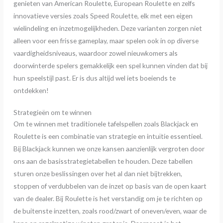
genieten van American Roulette, European Roulette en zelfs
innovatieve versies zoals Speed Roulette, elk met een eigen
wielindeling en inzetmogelijkheden. Deze varianten zorgen niet
alleen voor een frisse gameplay, maar spelen ook in op diverse
vaardigheidsniveaus, waardoor zowel nieuwkomers als
doorwinterde spelers gemakkelijk een spel kunnen vinden dat bij
hun speelstijl past. Er is dus altijd wel iets boeiends te
ontdekken!
Strategieën om te winnen
Om te winnen met traditionele tafelspellen zoals Blackjack en
Roulette is een combinatie van strategie en intuïtie essentieel.
Bij Blackjack kunnen we onze kansen aanzienlijk vergroten door
ons aan de basisstrategietabellen te houden. Deze tabellen
sturen onze beslissingen over het al dan niet bijtrekken,
stoppen of verdubbelen van de inzet op basis van de open kaart
van de dealer. Bij Roulette is het verstandig om je te richten op
de buitenste inzetten, zoals rood/zwart of oneven/even, waar de