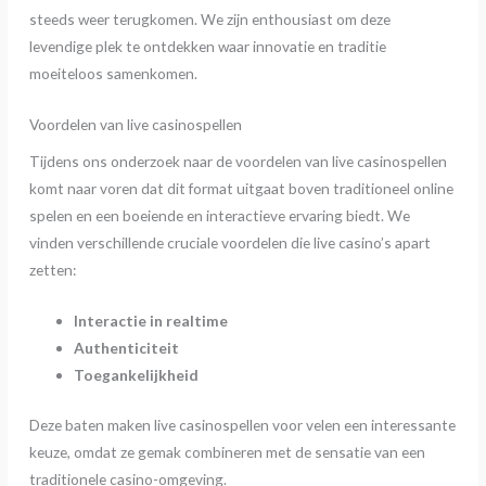
steeds weer terugkomen. We zijn enthousiast om deze
levendige plek te ontdekken waar innovatie en traditie
moeiteloos samenkomen.
Voordelen van live casinospellen
Tijdens ons onderzoek naar de voordelen van live casinospellen
komt naar voren dat dit format uitgaat boven traditioneel online
spelen en een boeiende en interactieve ervaring biedt. We
vinden verschillende cruciale voordelen die live casino’s apart
zetten:
Interactie in realtime
Authenticiteit
Toegankelijkheid
Deze baten maken live casinospellen voor velen een interessante
keuze, omdat ze gemak combineren met de sensatie van een
traditionele casino-omgeving.