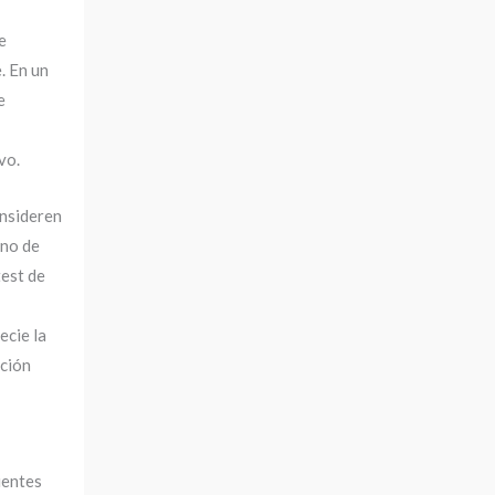
e
. En un
e
vo.
onsideren
ino de
test de
ecie la
ición
ientes