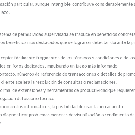
sación particular, aunque intangible, contribuye considerablemente a
plazo.
istema de permisividad supervisada se traduce en beneficios concret
 los beneficios más destacados que se lograron detectar durante la p
opiar fácilmente fragmentos de los términos y condiciones o de las
arlos en foros dedicados, impulsando un juego más informado.
ontacto, números de referencia de transacciones o detalles de prom
 cliente acelera la resolución de consultas o reclamaciones.
 normal de extensiones y herramientas de productividad que requiere
vegación del usuario técnico.
ocimientos informáticos, la posibilidad de usar la herramienta
a diagnosticar problemas menores de visualización o rendimiento de
e.