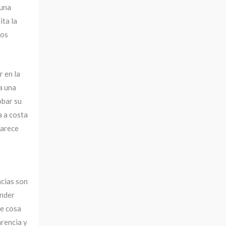
 una
ita la
los
r en la
da una
obar su
a a costa
parece
ncias son
ender
de cosa
arencia y