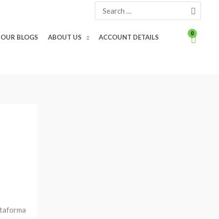
Search
for:
OUR BLOGS
ABOUT US
ACCOUNT DETAILS
ataforma