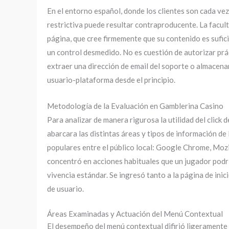
En el entorno español, donde los clientes son cada v
restrictiva puede resultar contraproducente. La facul
página, que cree firmemente que su contenido es sufici
un control desmedido. No es cuestión de autorizar prá
extraer una dirección de email del soporte o almacena
usuario-plataforma desde el principio.
Metodología de la Evaluación en Gamblerina Casino
Para analizar de manera rigurosa la utilidad del clic
abarcara las distintas áreas y tipos de información de
populares entre el público local: Google Chrome, Mozi
concentró en acciones habituales que un jugador podrí
vivencia estándar. Se ingresó tanto a la página de ini
de usuario.
Áreas Examinadas y Actuación del Menú Contextual
El desempeño del menú contextual difirió ligeramente