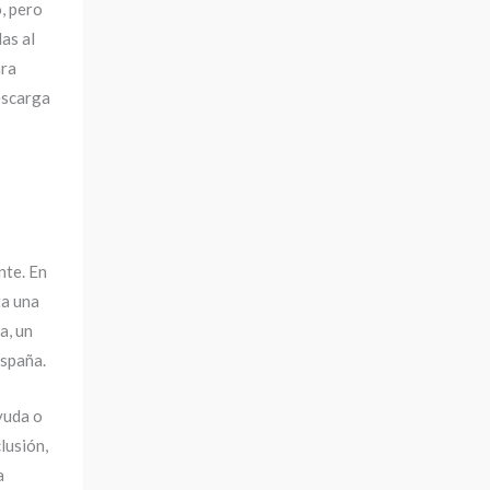
, pero
das al
ara
escarga
nte. En
ta una
a, un
España.
yuda o
lusión,
a