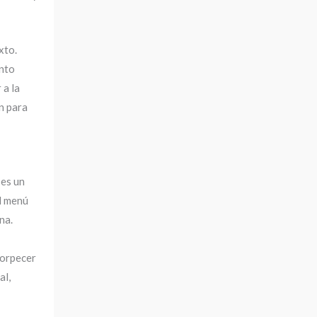
xto.
unto
 a la
ón para
 es un
el menú
na.
torpecer
al,