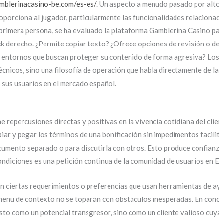
amblerinacasino-be.com/es-es/
. Un aspecto a menudo pasado por alto
 proporciona al jugador, particularmente las funcionalidades relaciona
n primera persona, se ha evaluado la plataforma Gamblerina Casino p
ick derecho. ¿Permite copiar texto? ¿Ofrece opciones de revisión o d
 de entornos que buscan proteger su contenido de forma agresiva? Los
cnicos, sino una filosofía de operación que habla directamente de la
a sus usuarios en el mercado español.
e repercusiones directas y positivas en la vivencia cotidiana del clie
iar y pegar los términos de una bonificación sin impedimentos facili
ocumento separado o para discutirla con otros. Esto produce confianz
condiciones es una petición continua de la comunidad de usuarios en 
on ciertas requerimientos o preferencias que usan herramientas de a
enú de contexto no se toparán con obstáculos inesperadas. En conc
isto como un potencial transgresor, sino como un cliente valioso cuy