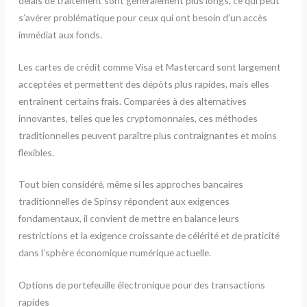
délais de traitement sont généralement plus longs, ce qui peut
s’avérer problématique pour ceux qui ont besoin d’un accès
immédiat aux fonds.
Les cartes de crédit comme Visa et Mastercard sont largement
acceptées et permettent des dépôts plus rapides, mais elles
entraînent certains frais. Comparées à des alternatives
innovantes, telles que les cryptomonnaies, ces méthodes
traditionnelles peuvent paraître plus contraignantes et moins
flexibles.
Tout bien considéré, même si les approches bancaires
traditionnelles de Spinsy répondent aux exigences
fondamentaux, il convient de mettre en balance leurs
restrictions et la exigence croissante de célérité et de praticité
dans l’sphère économique numérique actuelle.
Options de portefeuille électronique pour des transactions
rapides