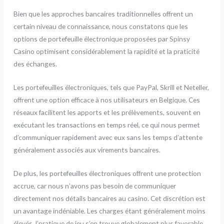
Bien que les approches bancaires traditionnelles offrent un
certain niveau de connaissance, nous constatons que les
options de portefeuille électronique proposées par Spinsy
Casino optimisent considérablement la rapidité et la praticité
des échanges.
Les portefeuilles électroniques, tels que PayPal, Skrill et Neteller,
offrent une option efficace à nos utilisateurs en Belgique. Ces
réseaux facilitent les apports et les prélèvements, souvent en
exécutant les transactions en temps réel, ce qui nous permet
d’communiquer rapidement avec eux sans les temps d’attente
généralement associés aux virements bancaires.
De plus, les portefeuilles électroniques offrent une protection
accrue, car nous n’avons pas besoin de communiquer
directement nos détails bancaires au casino. Cet discrétion est
un avantage indéniable. Les charges étant généralement moins
élevés, l’pratique de jeu s’en trouve globalement plus favorable.