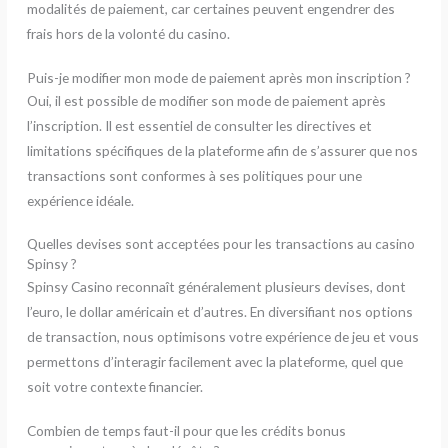
modalités de paiement, car certaines peuvent engendrer des
frais hors de la volonté du casino.
Puis-je modifier mon mode de paiement après mon inscription ?
Oui, il est possible de modifier son mode de paiement après
l’inscription. Il est essentiel de consulter les directives et
limitations spécifiques de la plateforme afin de s’assurer que nos
transactions sont conformes à ses politiques pour une
expérience idéale.
Quelles devises sont acceptées pour les transactions au casino
Spinsy ?
Spinsy Casino reconnaît généralement plusieurs devises, dont
l’euro, le dollar américain et d’autres. En diversifiant nos options
de transaction, nous optimisons votre expérience de jeu et vous
permettons d’interagir facilement avec la plateforme, quel que
soit votre contexte financier.
Combien de temps faut-il pour que les crédits bonus