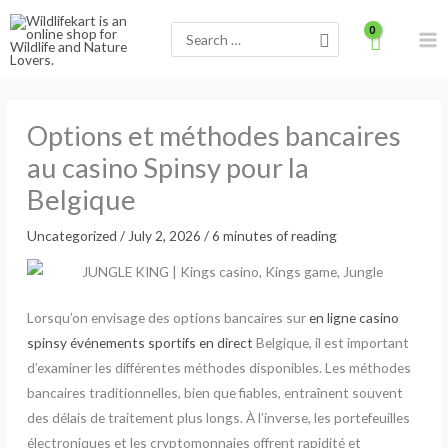
Skip
Search
to
for:
content
Options et méthodes bancaires
au casino Spinsy pour la
Belgique
Uncategorized
/
July 2, 2026
/
6 minutes of reading
Lorsqu’on envisage des options bancaires sur
en ligne casino
spinsy événements sportifs en direct
Belgique, il est important
d’examiner les différentes méthodes disponibles. Les méthodes
bancaires traditionnelles, bien que fiables, entraînent souvent
des délais de traitement plus longs. À l’inverse, les portefeuilles
électroniques et les cryptomonnaies offrent rapidité et