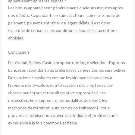
apparaissent après les dépôts ?
Les bonus apparaissent généralement quelques minutes après
nos dépôts. Cependant, certains facteurs, comme le mode de
paiement, peuvent entraîner de légers délais. Il est donc
essentiel de consulter les conditions associées aux options
choisies.
Conclusion
En résumé, Spinsy Casino propose une large sélection d’options
bancaires répondant aux préférences variées des joueurs belges.
Des options classiques comme les virements bancaires à
l’rapidité des e-wallets et à l’discrétion des cryptodevises,
chacun peut trouver une alternative appropriée à ses
nécessités. En comprenant les modalités de dépôt, les
méthodes de retrait et leurs temps de traitement, nous
pouvons maximiser notre aventure ludique et profiter d’une
expérience à la fois commode et fiable.