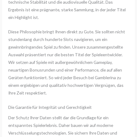
technische Stabilität und die audiovisuelle Qualität. Das
Ergebnis ist eine prägnante, starke Sammlung, in der jeder Titel
ein Highlight ist.
Diese Philosophie bringt Ihnen direkt zu Gute. Sie sollten nicht
stundenlang durch hunderte Slots navigieren, um ein
gewinnbringendes Spiel zu finden. Unsere zusammengestellte
Auswahl präsentiert nur die besten Titel der Spieleentwickler.
Wir setzen auf Spiele mit außergewöhnlichem Gameplay,
neuartigen Bonusrunden und einer Performance, die auf allen
Geräten funktioniert. So wird jeder Besuch bei Gamblerina zu
einem ergiebigen und qualitativ hochwertigen Vergnügen, das
Ihre Zeit respektiert.
Die Garantie für Integrität und Gerechtigkeit
Der Schutz Ihrer Daten stellt dar die Grundlage für ein
entspanntes Spielerlebnis. Daher bauen wir auf moderne
Verschlüsselungstechnologien. Sie sichern Ihre Daten und