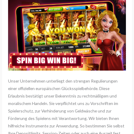
Unser Unternehmen unterliegt den strengen Regulierungen
einer offiziellen europäischen Glücksspielbehörde. Diese
Erlaubnis bestätigt unser Bekenntnis zu rechtmäßigem und
moralischem Handeln. Sie verpflichtet uns zu Vorschriften im
Spielerschutz, zur Verhinderung von Geldwäsche und zur
Förderung des Spielens mit Verantwortung. Wir bieten Ihnen
hilfreiche Instrumente zur Anwendung. So bestimmen Sie selbst
Ihre Depositlimits, Session-Zeiten oder auch eine Auszeit fest.