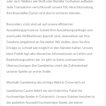
oder via E-Wallets wie Skrill oder Neteller Guthaben aufladen.
Jede Transaktion verschlüsselt unsere SSL-Verschlüsselung.
Ihre finanziellen Daten sind also in sicheren Händen.
Besonders stolz sind wir auf unsere effizienten
Auszahlungsprozesse. Sobald Ihre Auszahlungsanfrage und
eventuelle Verifikationen geprüft sind, überweisen wir Ihre
Gewinne umgehend an Sie weiter. Wir wollen, dass Sie Ihre
Erträge so schnell wie möglich in den Händen halten. Unsere
klare Politik legt alle relevanten Informationen zu Limits und
Bearbeitungszeiten dar. So gibt es keine unerwarteten
Überraschungen. Bei Gamblerina steht die Zufriedenheit
unserer Spieler an erster Stelle.
Weshalb Gamblerina die richtige Wahl in Österreich ist
Gamblerina Casino liefert ein durchdachtes Paket für
hochwertige Spieler in Österreich. Unsere Stärken beruhen in
der gezielten Auswahl hochwertiger Spiele, der klaren