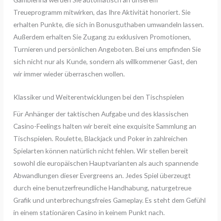
Treueprogramm mitwirken, das Ihre Aktivität honoriert. Sie
erhalten Punkte, die sich in Bonusguthaben umwandeln lassen.
Außerdem erhalten Sie Zugang zu exklusiven Promotionen,
Turnieren und persönlichen Angeboten. Bei uns empfinden Sie
sich nicht nur als Kunde, sondern als willkommener Gast, den
wir immer wieder überraschen wollen.
Klassiker und Weiterentwicklungen bei den Tischspielen
Für Anhänger der taktischen Aufgabe und des klassischen
Casino-Feelings halten wir bereit eine exquisite Sammlung an
Tischspielen. Roulette, Blackjack und Poker in zahlreichen
Spielarten können natürlich nicht fehlen. Wir stellen bereit
sowohl die europäischen Hauptvarianten als auch spannende
Abwandlungen dieser Evergreens an. Jedes Spiel überzeugt
durch eine benutzerfreundliche Handhabung, naturgetreue
Grafik und unterbrechungsfreies Gameplay. Es steht dem Gefühl
in einem stationären Casino in keinem Punkt nach.