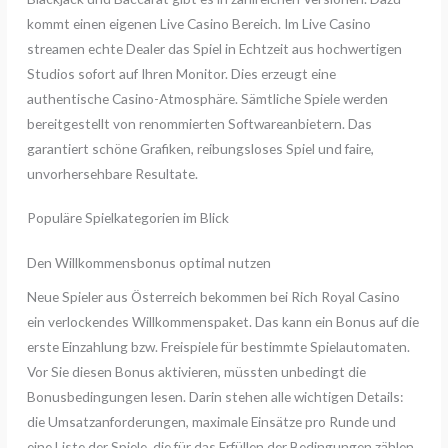
kommt einen eigenen Live Casino Bereich. Im Live Casino
streamen echte Dealer das Spiel in Echtzeit aus hochwertigen
Studios sofort auf Ihren Monitor. Dies erzeugt eine
authentische Casino-Atmosphäre. Sämtliche Spiele werden
bereitgestellt von renommierten Softwareanbietern. Das
garantiert schöne Grafiken, reibungsloses Spiel und faire,
unvorhersehbare Resultate.
Populäre Spielkategorien im Blick
Den Willkommensbonus optimal nutzen
Neue Spieler aus Österreich bekommen bei Rich Royal Casino
ein verlockendes Willkommenspaket. Das kann ein Bonus auf die
erste Einzahlung bzw. Freispiele für bestimmte Spielautomaten.
Vor Sie diesen Bonus aktivieren, müssten unbedingt die
Bonusbedingungen lesen. Darin stehen alle wichtigen Details:
die Umsatzanforderungen, maximale Einsätze pro Runde und
eine Liste der Spiele, die für das Erfüllen der Bedingungen zählen.