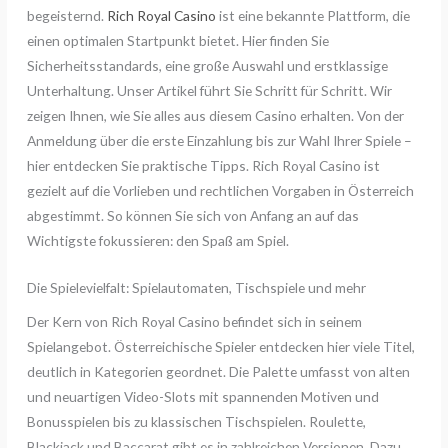
begeisternd.
Rich Royal Casino
ist eine bekannte Plattform, die
einen optimalen Startpunkt bietet. Hier finden Sie
Sicherheitsstandards, eine große Auswahl und erstklassige
Unterhaltung. Unser Artikel führt Sie Schritt für Schritt. Wir
zeigen Ihnen, wie Sie alles aus diesem Casino erhalten. Von der
Anmeldung über die erste Einzahlung bis zur Wahl Ihrer Spiele –
hier entdecken Sie praktische Tipps. Rich Royal Casino ist
gezielt auf die Vorlieben und rechtlichen Vorgaben in Österreich
abgestimmt. So können Sie sich von Anfang an auf das
Wichtigste fokussieren: den Spaß am Spiel.
Die Spielevielfalt: Spielautomaten, Tischspiele und mehr
Der Kern von Rich Royal Casino befindet sich in seinem
Spielangebot. Österreichische Spieler entdecken hier viele Titel,
deutlich in Kategorien geordnet. Die Palette umfasst von alten
und neuartigen Video-Slots mit spannenden Motiven und
Bonusspielen bis zu klassischen Tischspielen. Roulette,
Blackjack und Baccarat gibt es in zahlreichen Versionen. Dazu