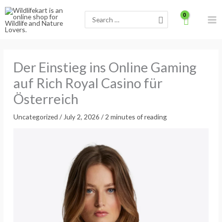
Skip
Search
to
for:
content
Der Einstieg ins Online Gaming
auf Rich Royal Casino für
Österreich
Uncategorized
/
July 2, 2026
/
2 minutes of reading