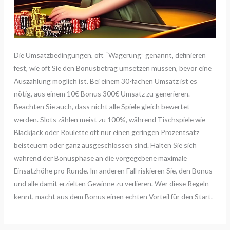
Die Umsatzbedingungen, oft “Wagerung” genannt, definieren
fest, wie oft Sie den Bonusbetrag umsetzen müssen, bevor eine
Auszahlung möglich ist. Bei einem 30-fachen Umsatz ist es
nötig, aus einem 10€ Bonus 300€ Umsatz zu generieren.
Beachten Sie auch, dass nicht alle Spiele gleich bewertet
werden. Slots zählen meist zu 100%, während Tischspiele wie
Blackjack oder Roulette oft nur einen geringen Prozentsatz
beisteuern oder ganz ausgeschlossen sind. Halten Sie sich
während der Bonusphase an die vorgegebene maximale
Einsatzhöhe pro Runde. Im anderen Fall riskieren Sie, den Bonus
und alle damit erzielten Gewinne zu verlieren. Wer diese Regeln
kennt, macht aus dem Bonus einen echten Vorteil für den Start.