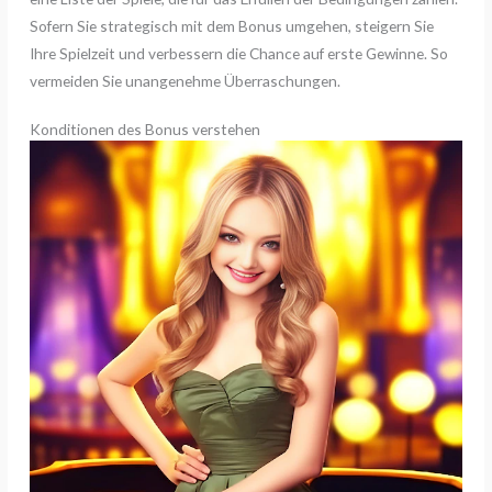
Sofern Sie strategisch mit dem Bonus umgehen, steigern Sie
Ihre Spielzeit und verbessern die Chance auf erste Gewinne. So
vermeiden Sie unangenehme Überraschungen.
Konditionen des Bonus verstehen