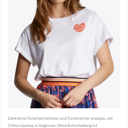
Zahlreiche Österreicherinnen und Österreicher erwägen, mit
Online Gaming zu beginnen. Diese Entscheidung ist