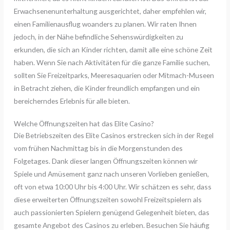
Erwachsenenunterhaltung ausgerichtet, daher empfehlen wir,
einen Familienausflug woanders zu planen. Wir raten Ihnen
jedoch, in der Nähe befindliche Sehenswürdigkeiten zu
erkunden, die sich an Kinder richten, damit alle eine schöne Zeit
haben. Wenn Sie nach Aktivitäten für die ganze Familie suchen,
sollten Sie Freizeitparks, Meeresaquarien oder Mitmach-Museen
in Betracht ziehen, die Kinder freundlich empfangen und ein
bereicherndes Erlebnis für alle bieten.
Welche Öffnungszeiten hat das Elite Casino?
Die Betriebszeiten des Elite Casinos erstrecken sich in der Regel
vom frühen Nachmittag bis in die Morgenstunden des
Folgetages. Dank dieser langen Öffnungszeiten können wir
Spiele und Amüsement ganz nach unseren Vorlieben genießen,
oft von etwa 10:00 Uhr bis 4:00 Uhr. Wir schätzen es sehr, dass
diese erweiterten Öffnungszeiten sowohl Freizeitspielern als
auch passionierten Spielern genügend Gelegenheit bieten, das
gesamte Angebot des Casinos zu erleben. Besuchen Sie häufig