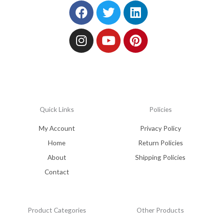
Facebook
Instagram
Twitter
Youtube
Linkedin
Pinterest
Quick Links
Policies
My Account
Privacy Policy
Home
Return Policies
About
Shipping Policies
Contact
Product Categories
Other Products