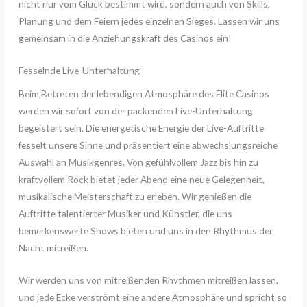
nicht nur vom Glück bestimmt wird, sondern auch von Skills,
Planung und dem Feiern jedes einzelnen Sieges. Lassen wir uns
gemeinsam in die Anziehungskraft des Casinos ein!
Fesselnde Live-Unterhaltung
Beim Betreten der lebendigen Atmosphäre des Elite Casinos
werden wir sofort von der packenden Live-Unterhaltung
begeistert sein. Die energetische Energie der Live-Auftritte
fesselt unsere Sinne und präsentiert eine abwechslungsreiche
Auswahl an Musikgenres. Von gefühlvollem Jazz bis hin zu
kraftvollem Rock bietet jeder Abend eine neue Gelegenheit,
musikalische Meisterschaft zu erleben. Wir genießen die
Auftritte talentierter Musiker und Künstler, die uns
bemerkenswerte Shows bieten und uns in den Rhythmus der
Nacht mitreißen.
Wir werden uns von mitreißenden Rhythmen mitreißen lassen,
und jede Ecke verströmt eine andere Atmosphäre und spricht so