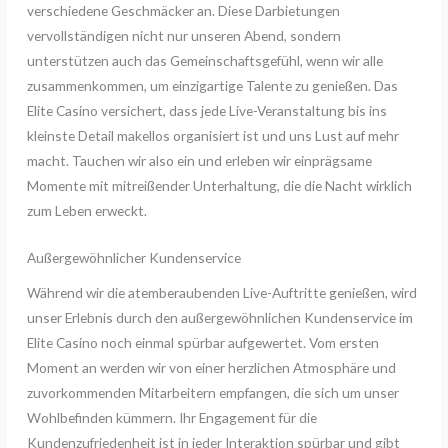
verschiedene Geschmäcker an. Diese Darbietungen
vervollständigen nicht nur unseren Abend, sondern
unterstützen auch das Gemeinschaftsgefühl, wenn wir alle
zusammenkommen, um einzigartige Talente zu genießen. Das
Elite Casino versichert, dass jede Live-Veranstaltung bis ins
kleinste Detail makellos organisiert ist und uns Lust auf mehr
macht. Tauchen wir also ein und erleben wir einprägsame
Momente mit mitreißender Unterhaltung, die die Nacht wirklich
zum Leben erweckt.
Außergewöhnlicher Kundenservice
Während wir die atemberaubenden Live-Auftritte genießen, wird
unser Erlebnis durch den außergewöhnlichen Kundenservice im
Elite Casino noch einmal spürbar aufgewertet. Vom ersten
Moment an werden wir von einer herzlichen Atmosphäre und
zuvorkommenden Mitarbeitern empfangen, die sich um unser
Wohlbefinden kümmern. Ihr Engagement für die
Kundenzufriedenheit ist in jeder Interaktion spürbar und gibt