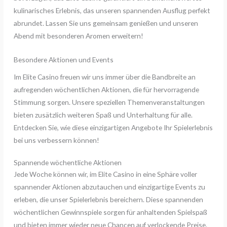
kulinarisches Erlebnis, das unseren spannenden Ausflug perfekt
abrundet. Lassen Sie uns gemeinsam genießen und unseren
Abend mit besonderen Aromen erweitern!
Besondere Aktionen und Events
Im Elite Casino freuen wir uns immer über die Bandbreite an
aufregenden wöchentlichen Aktionen, die für hervorragende
Stimmung sorgen. Unsere speziellen Themenveranstaltungen
bieten zusätzlich weiteren Spaß und Unterhaltung für alle.
Entdecken Sie, wie diese einzigartigen Angebote Ihr Spielerlebnis
bei uns verbessern können!
Spannende wöchentliche Aktionen
Jede Woche können wir, im Elite Casino in eine Sphäre voller
spannender Aktionen abzutauchen und einzigartige Events zu
erleben, die unser Spielerlebnis bereichern. Diese spannenden
wöchentlichen Gewinnspiele sorgen für anhaltenden Spielspaß
und bieten immer wieder neue Chancen auf verlockende Preise.