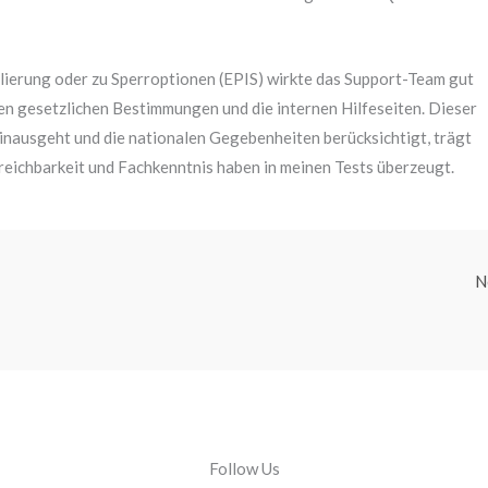
lierung oder zu Sperroptionen (EPIS) wirkte das Support-Team gut
igen gesetzlichen Bestimmungen und die internen Hilfeseiten. Dieser
 hinausgeht und die nationalen Gegebenheiten berücksichtigt, trägt
reichbarkeit und Fachkenntnis haben in meinen Tests überzeugt.
N
Follow Us