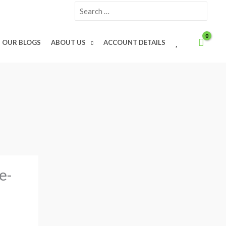
Search
for:
W
OUR BLOGS
ABOUT US
ACCOUNT DETAILS
I
S
H
L
I
S
T
e-