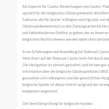
Als Experte für Casino-Bewertungen von Casino-Platt
speziell für den belgischen Glücksspielmarkt detaillier
Faktoren, die für Spieler in Belgien wichtig sind: von
Glücksspielkommission) zu den Zahlungsarten bis hin 
und faktenbasierten Einblick zu geben, der es Ihnen er
belgischen Rechtsrahmens werden dabei stets berücks
Erste Erfahrungen und Anmeldung bei Robocat Casin
Mein Start auf der Robocat Casino Seite fiel durch da
Die Navigation ist einfach gestaltet, und ich kam gut 
Information über die belgische Glücksspiellizenz (BG
gestaltete sich reibungslos und den gesetzlichen Vor
belgische Spieler ist dieser Schritt aufgrund der s
kompetent umgesetzt.
Die Identitätsprüfung für belgische Kunden