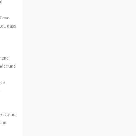
at
Diese
et, dass
chend
nder und
den
m
ert sind.
tion