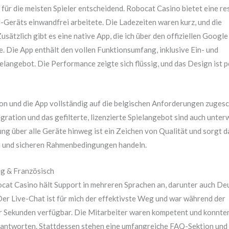
für die meisten Spieler entscheidend. Robocat Casino bietet eine r
Geräts einwandfrei arbeitete. Die Ladezeiten waren kurz, und die
usätzlich gibt es eine native App, die ich über den offiziellen Google
 Die App enthält den vollen Funktionsumfang, inklusive Ein- und
angebot. Die Performance zeigte sich flüssig, und das Design ist p
on und die App vollständig auf die belgischen Anforderungen zuges
tegration und das gefilterte, lizenzierte Spielangebot sind auch unte
g über alle Geräte hinweg ist ein Zeichen von Qualität und sorgt d
ten und sicheren Rahmenbedingungen handeln.
g & Französisch
ocat Casino hält Support in mehreren Sprachen an, darunter auch De
Der Live-Chat ist für mich der effektivste Weg und war während der
ger Sekunden verfügbar. Die Mitarbeiter waren kompetent und konnte
eantworten. Stattdessen stehen eine umfangreiche FAQ-Sektion und 