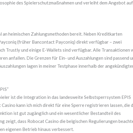
hilosophie des Spielerschutzmaßnahmen und verleiht dem Angebot auf
ahl an heimischen Zahlungsmethoden bereit. Neben Kreditkarten
ayconiq (früher Bancontact Payconiq) direkt verfügbar – zwei
ch Trustly und einige E-Wallets sind verfügbar. Alle Transaktionen
ren anfallen. Die Grenzen für Ein- und Auszahlungen sind passend 
 Auszahlungen lagen in meiner Testphase innerhalb der angekündigte
EPIS“
ieler ist die Integration in das landesweite Selbstsperrsystem EPIS
asino kann ich mich direkt für eine Sperre registrieren lassen, die 
Funktion ist gut zugänglich und ein wesentlicher Bestandteil des
ng zeigt, dass Robocat Casino die belgischen Regulierungen beacht
den eigenen Betrieb hinaus verbessert.