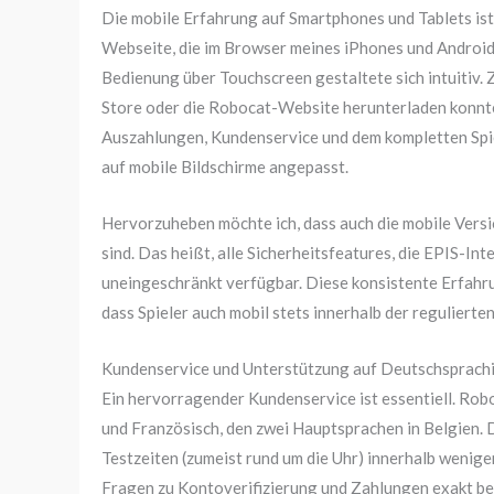
Die mobile Erfahrung auf Smartphones und Tablets ist 
Webseite, die im Browser meines iPhones und Android-
Bedienung über Touchscreen gestaltete sich intuitiv. Z
Store oder die Robocat-Website herunterladen konnte.
Auszahlungen, Kundenservice und dem kompletten Spiel
auf mobile Bildschirme angepasst.
Hervorzuheben möchte ich, dass auch die mobile Versi
sind. Das heißt, alle Sicherheitsfeatures, die EPIS-In
uneingeschränkt verfügbar. Diese konsistente Erfahrun
dass Spieler auch mobil stets innerhalb der regulier
Kundenservice und Unterstützung auf Deutschsprachi
Ein hervorragender Kundenservice ist essentiell. Rob
und Französisch, den zwei Hauptsprachen in Belgien. 
Testzeiten (zumeist rund um die Uhr) innerhalb weni
Fragen zu Kontoverifizierung und Zahlungen exakt b