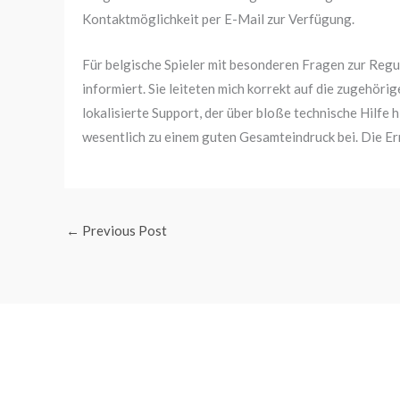
Kontaktmöglichkeit per E-Mail zur Verfügung.
Für belgische Spieler mit besonderen Fragen zur Regu
informiert. Sie leiteten mich korrekt auf die zugehör
lokalisierte Support, der über bloße technische Hilfe
wesentlich zu einem guten Gesamteindruck bei. Die Er
←
Previous Post