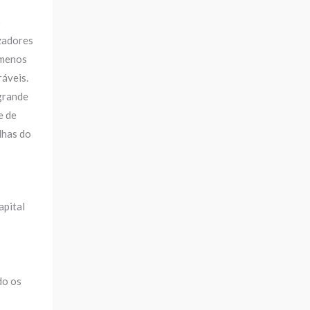
o
izadores
 menos
áveis.
grande
e de
lhas do
apital
do os