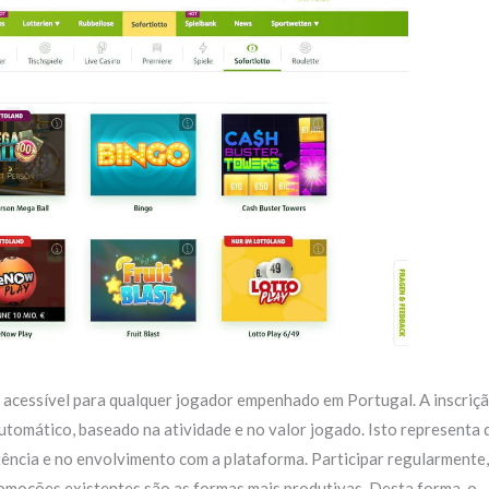
e acessível para qualquer jogador empenhado em Portugal. A inscriç
 automático, baseado na atividade e no valor jogado. Isto representa 
tência e no envolvimento com a plataforma. Participar regularmente,
promoções existentes são as formas mais produtivas. Desta forma, o