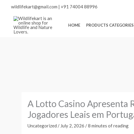
Skip
Scroll
wildlifekart@gmail.com
|
+91 74004 88996
to
content
to
HOME
PRODUCTS CATEGORIES
Top
A Lotto Casino Apresenta 
Jogadores Leais em Portug
Uncategorized
/
July 2, 2026
/
8 minutes of reading