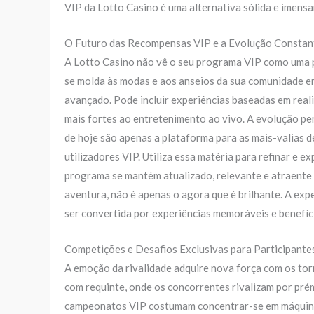
VIP da Lotto Casino é uma alternativa sólida e imensa
O Futuro das Recompensas VIP e a Evolução Constan
A Lotto Casino não vê o seu programa VIP como uma 
se molda às modas e aos anseios da sua comunidade e
avançado. Pode incluir experiências baseadas em real
mais fortes ao entretenimento ao vivo. A evolução pe
de hoje são apenas a plataforma para as mais-valias
utilizadores VIP. Utiliza essa matéria para refinar e
programa se mantém atualizado, relevante e atraente 
aventura, não é apenas o agora que é brilhante. A exp
ser convertida por experiências memoráveis e benefíc
Competições e Desafios Exclusivas para Participante
A emoção da rivalidade adquire nova força com os tor
com requinte, onde os concorrentes rivalizam por prém
campeonatos VIP costumam concentrar-se em máquinas 