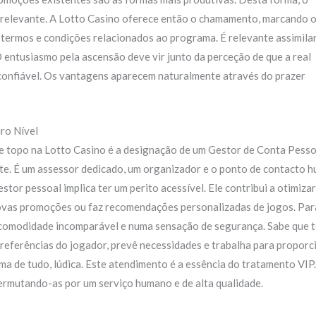
o relevante. A Lotto Casino oferece então o chamamento, marcando 
s termos e condições relacionados ao programa. É relevante assimila
O entusiasmo pela ascensão deve vir junto da perceção de que a real
confiável. Os vantagens aparecem naturalmente através do prazer
ro Nível
 topo na Lotto Casino é a designação de um Gestor de Conta Pesso
rte. É um assessor dedicado, um organizador e o ponto de contacto 
stor pessoal implica ter um perito acessível. Ele contribui a otimiza
 novas promoções ou faz recomendações personalizadas de jogos. Par
 comodidade incomparável e numa sensação de segurança. Sabe que 
referências do jogador, prevê necessidades e trabalha para proporc
ima de tudo, lúdica. Este atendimento é a essência do tratamento VIP.
ermutando-as por um serviço humano e de alta qualidade.