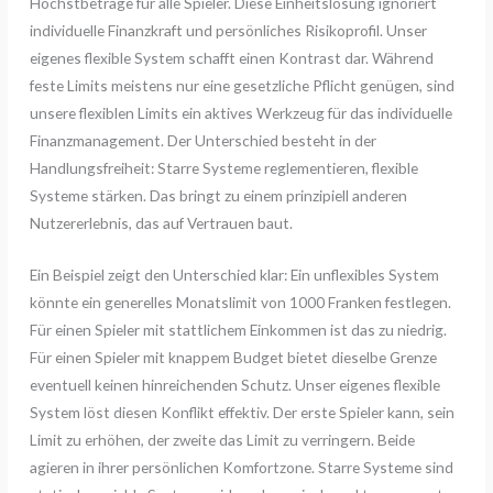
Höchstbeträge für alle Spieler. Diese Einheitslösung ignoriert
individuelle Finanzkraft und persönliches Risikoprofil. Unser
eigenes flexible System schafft einen Kontrast dar. Während
feste Limits meistens nur eine gesetzliche Pflicht genügen, sind
unsere flexiblen Limits ein aktives Werkzeug für das individuelle
Finanzmanagement. Der Unterschied besteht in der
Handlungsfreiheit: Starre Systeme reglementieren, flexible
Systeme stärken. Das bringt zu einem prinzipiell anderen
Nutzererlebnis, das auf Vertrauen baut.
Ein Beispiel zeigt den Unterschied klar: Ein unflexibles System
könnte ein generelles Monatslimit von 1000 Franken festlegen.
Für einen Spieler mit stattlichem Einkommen ist das zu niedrig.
Für einen Spieler mit knappem Budget bietet dieselbe Grenze
eventuell keinen hinreichenden Schutz. Unser eigenes flexible
System löst diesen Konflikt effektiv. Der erste Spieler kann, sein
Limit zu erhöhen, der zweite das Limit zu verringern. Beide
agieren in ihrer persönlichen Komfortzone. Starre Systeme sind