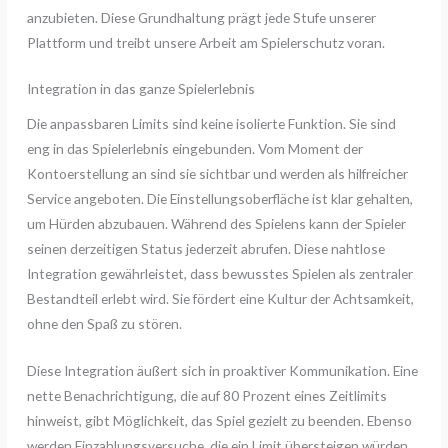
anzubieten. Diese Grundhaltung prägt jede Stufe unserer
Plattform und treibt unsere Arbeit am Spielerschutz voran.
Integration in das ganze Spielerlebnis
Die anpassbaren Limits sind keine isolierte Funktion. Sie sind
eng in das Spielerlebnis eingebunden. Vom Moment der
Kontoerstellung an sind sie sichtbar und werden als hilfreicher
Service angeboten. Die Einstellungsoberfläche ist klar gehalten,
um Hürden abzubauen. Während des Spielens kann der Spieler
seinen derzeitigen Status jederzeit abrufen. Diese nahtlose
Integration gewährleistet, dass bewusstes Spielen als zentraler
Bestandteil erlebt wird. Sie fördert eine Kultur der Achtsamkeit,
ohne den Spaß zu stören.
Diese Integration äußert sich in proaktiver Kommunikation. Eine
nette Benachrichtigung, die auf 80 Prozent eines Zeitlimits
hinweist, gibt Möglichkeit, das Spiel gezielt zu beenden. Ebenso
werden Einzahlungsversuche, die ein Limit übersteigen würden,