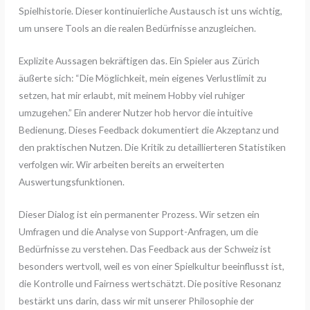
Spielhistorie. Dieser kontinuierliche Austausch ist uns wichtig,
um unsere Tools an die realen Bedürfnisse anzugleichen.
Explizite Aussagen bekräftigen das. Ein Spieler aus Zürich
äußerte sich: “Die Möglichkeit, mein eigenes Verlustlimit zu
setzen, hat mir erlaubt, mit meinem Hobby viel ruhiger
umzugehen.” Ein anderer Nutzer hob hervor die intuitive
Bedienung. Dieses Feedback dokumentiert die Akzeptanz und
den praktischen Nutzen. Die Kritik zu detaillierteren Statistiken
verfolgen wir. Wir arbeiten bereits an erweiterten
Auswertungsfunktionen.
Dieser Dialog ist ein permanenter Prozess. Wir setzen ein
Umfragen und die Analyse von Support-Anfragen, um die
Bedürfnisse zu verstehen. Das Feedback aus der Schweiz ist
besonders wertvoll, weil es von einer Spielkultur beeinflusst ist,
die Kontrolle und Fairness wertschätzt. Die positive Resonanz
bestärkt uns darin, dass wir mit unserer Philosophie der