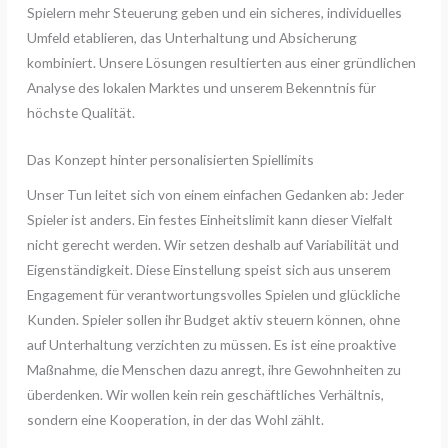
Spielern mehr Steuerung geben und ein sicheres, individuelles
Umfeld etablieren, das Unterhaltung und Absicherung
kombiniert. Unsere Lösungen resultierten aus einer gründlichen
Analyse des lokalen Marktes und unserem Bekenntnis für
höchste Qualität.
Das Konzept hinter personalisierten Spiellimits
Unser Tun leitet sich von einem einfachen Gedanken ab: Jeder
Spieler ist anders. Ein festes Einheitslimit kann dieser Vielfalt
nicht gerecht werden. Wir setzen deshalb auf Variabilität und
Eigenständigkeit. Diese Einstellung speist sich aus unserem
Engagement für verantwortungsvolles Spielen und glückliche
Kunden. Spieler sollen ihr Budget aktiv steuern können, ohne
auf Unterhaltung verzichten zu müssen. Es ist eine proaktive
Maßnahme, die Menschen dazu anregt, ihre Gewohnheiten zu
überdenken. Wir wollen kein rein geschäftliches Verhältnis,
sondern eine Kooperation, in der das Wohl zählt.