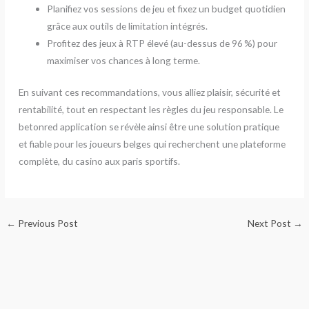
Planifiez vos sessions de jeu et fixez un budget quotidien
grâce aux outils de limitation intégrés.
Profitez des jeux à RTP élevé (au-dessus de 96 %) pour
maximiser vos chances à long terme.
En suivant ces recommandations, vous alliez plaisir, sécurité et
rentabilité, tout en respectant les règles du jeu responsable. Le
betonred application se révèle ainsi être une solution pratique
et fiable pour les joueurs belges qui recherchent une plateforme
complète, du casino aux paris sportifs.
←
Previous Post
Next Post
→