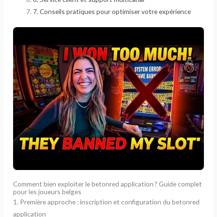
7. Conseils pratiques pour optimiser votre expérience
Comment bien exploiter le betonred application ? Guide complet
pour les joueurs belges
1. Première approche : inscription et configuration du betonred
application