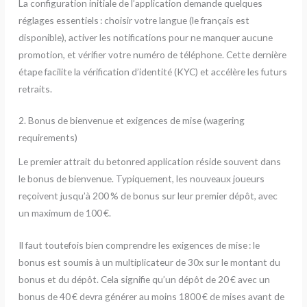
La configuration initiale de l’application demande quelques
réglages essentiels : choisir votre langue (le français est
disponible), activer les notifications pour ne manquer aucune
promotion, et vérifier votre numéro de téléphone. Cette dernière
étape facilite la vérification d’identité (KYC) et accélère les futurs
retraits.
2. Bonus de bienvenue et exigences de mise (wagering
requirements)
Le premier attrait du betonred application réside souvent dans
le bonus de bienvenue. Typiquement, les nouveaux joueurs
reçoivent jusqu’à 200 % de bonus sur leur premier dépôt, avec
un maximum de 100 €.
Il faut toutefois bien comprendre les exigences de mise : le
bonus est soumis à un multiplicateur de 30x sur le montant du
bonus et du dépôt. Cela signifie qu’un dépôt de 20 € avec un
bonus de 40 € devra générer au moins 1800 € de mises avant de