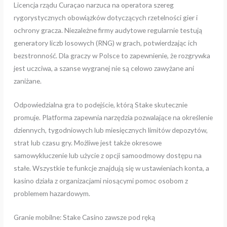
Licencja rządu Curaçao narzuca na operatora szereg
rygorystycznych obowiązków dotyczących rzetelności gier i
ochrony gracza. Niezależne firmy audytowe regularnie testują
generatory liczb losowych (RNG) w grach, potwierdzając ich
bezstronność. Dla graczy w Polsce to zapewnienie, że rozgrywka
jest uczciwa, a szanse wygranej nie są celowo zawyżane ani
zaniżane.
Odpowiedzialna gra to podejście, którą Stake skutecznie
promuje. Platforma zapewnia narzędzia pozwalające na określenie
dziennych, tygodniowych lub miesięcznych limitów depozytów,
strat lub czasu gry. Możliwe jest także okresowe
samowykluczenie lub użycie z opcji samoodmowy dostępu na
stałe. Wszystkie te funkcje znajdują się w ustawieniach konta, a
kasino działa z organizacjami niosącymi pomoc osobom z
problemem hazardowym.
Granie mobilne: Stake Casino zawsze pod ręką