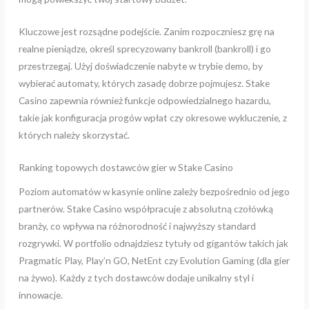
Kluczowe jest rozsądne podejście. Zanim rozpoczniesz grę na
realne pieniądze, określ sprecyzowany bankroll (bankroll) i go
przestrzegaj. Użyj doświadczenie nabyte w trybie demo, by
wybierać automaty, których zasadę dobrze pojmujesz. Stake
Casino zapewnia również funkcje odpowiedzialnego hazardu,
takie jak konfiguracja progów wpłat czy okresowe wykluczenie, z
których należy skorzystać.
Ranking topowych dostawców gier w Stake Casino
Poziom automatów w kasynie online zależy bezpośrednio od jego
partnerów. Stake Casino współpracuje z absolutną czołówką
branży, co wpływa na różnorodność i najwyższy standard
rozgrywki. W portfolio odnajdziesz tytuły od gigantów takich jak
Pragmatic Play, Play’n GO, NetEnt czy Evolution Gaming (dla gier
na żywo). Każdy z tych dostawców dodaje unikalny styl i
innowacje.