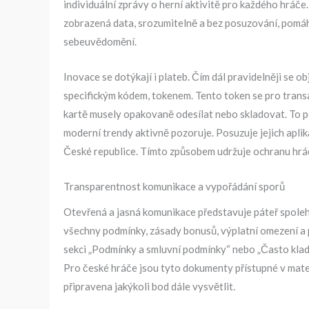
individuální zprávy o herní aktivitě pro každého hráče
zobrazená data, srozumitelně a bez posuzování, pomáh
sebeuvědomění.
Inovace se dotýkají i plateb. Čím dál pravidelněji se ob
specifickým kódem, tokenem. Tento token se pro trans
kartě musely opakovaně odesílat nebo skladovat. To p
moderní trendy aktivně pozoruje. Posuzuje jejich aplik
České republice. Tímto způsobem udržuje ochranu hrá
Transparentnost komunikace a vypořádání sporů
Otevřená a jasná komunikace představuje páteř spolehl
všechny podmínky, zásady bonusů, výplatní omezení a 
sekci „Podmínky a smluvní podmínky“ nebo „Často klad
Pro české hráče jsou tyto dokumenty přístupné v mateř
připravena jakýkoli bod dále vysvětlit.