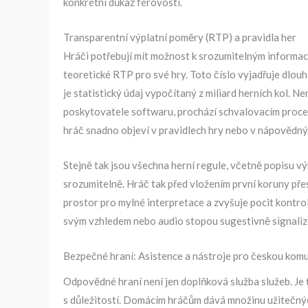
konkrétní důkaz férovosti.
Transparentní výplatní poměry (RTP) a pravidla her
Hráči potřebují mít možnost k srozumitelným informac
teoretické RTP pro své hry. Toto číslo vyjadřuje dlou
je statistický údaj vypočítaný z miliard herních kol. N
poskytovatele softwaru, prochází schvalovacím proce
hráč snadno objeví v pravidlech hry nebo v nápovědnýc
Stejně tak jsou všechna herní regule, včetně popisu v
srozumitelně. Hráč tak před vložením první koruny pře
prostor pro mylné interpretace a zvyšuje pocit kontrol
svým vzhledem nebo audio stopou sugestivně signalizo
Bezpečné hraní: Asistence a nástroje pro českou kom
Odpovědné hraní není jen doplňková služba služeb. Je 
s důležitostí. Domácím hráčům dává množinu užitečných 