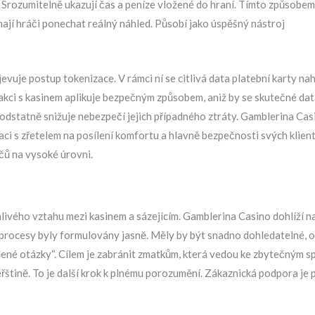
. Srozumitelně ukazují čas a peníze vložené do hraní. Tímto způsobem
ají hráči ponechat reálný náhled. Působí jako úspěšný nástroj
jevuje postup tokenizace. V rámci ní se citlivá data platební karty na
akci s kasinem aplikuje bezpečným způsobem, aniž by se skutečné dat
odstatně snižuje nebezpečí jejich případného ztráty. Gamblerina Cas
aci s zřetelem na posílení komfortu a hlavně bezpečnosti svých klien
čů na vysoké úrovni.
ivého vztahu mezi kasinem a sázejícím. Gamblerina Casino dohlíží na
procesy byly formulovány jasně. Měly by být snadno dohledatelné, o
ené otázky“. Cílem je zabránit zmatkům, která vedou ke zbytečným s
štině. To je další krok k plnému porozumění. Zákaznická podpora je 