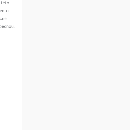
 této
Tento
ečné
zpečnou.