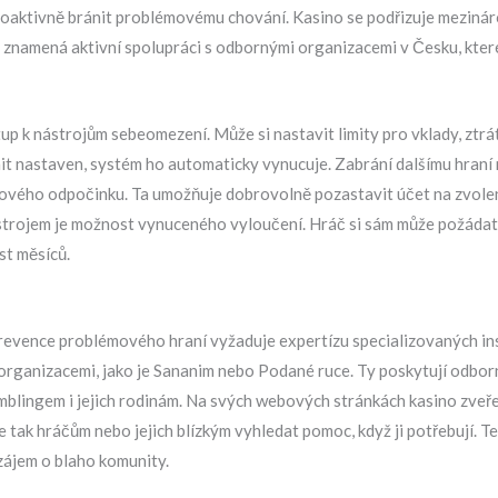
proaktivně bránit problémovému chování. Kasino se podřizuje meziná
o znamená aktivní spolupráci s odbornými organizacemi v Česku, kter
up k nástrojům sebeomezení. Může si nastavit limity pro vklady, ztr
limit nastaven, systém ho automaticky vynucuje. Zabrání dalšímu hraní
časového odpočinku. Ta umožňuje dobrovolně pozastavit účet na zvol
nástrojem je možnost vynuceného vyloučení. Hráč si sám může požádat
st měsíců.
evence problémového hraní vyžaduje expertízu specializovaných ins
organizacemi, jako je Sananim nebo Podané ruce. Ty poskytují odbo
lingem i jejich rodinám. Na svých webových stránkách kasino zveře
 tak hráčům nebo jejich blízkým vyhledat pomoc, když ji potřebují. T
zájem o blaho komunity.