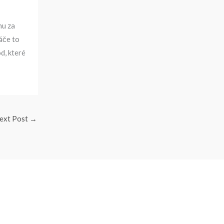
nu za
ráče to
d, které
ext Post
→