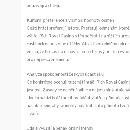
používají a chtějí.
Kulturní preference a vnímání hodnoty odměn
Čeští hráči preferují jistotu. Preferují odměnám, kte
výhře. Rich Royal Casino s tím počítá. I na nižších úro
cashback nebo volné otáčky. Atraktivní odměny tak nej
vnímá, že ho kasino uznává. Tento férový přístup vy
pro něj něco znamená.
Analýza spokojenosti českých účastníků
Co konkrétně oceňují tuzemští hráči Rich Royal Casi
jasnost. Zásady se nemění náhle a nejsou plná utajenýc
kláním nabízí hráči pocit ovládání. Zatřetí přímočaro
násobitelem, aby se mohly uplatnit. Tato přímota tvoří
rivalů.
Údaje využití a behaviorální trendy