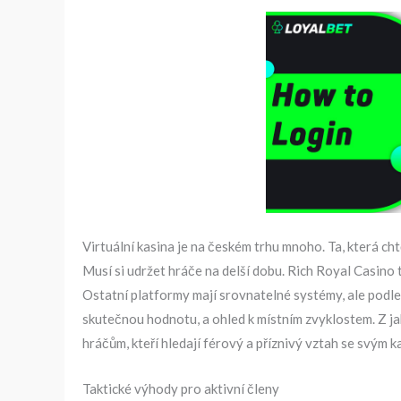
Virtuální kasina je na českém trhu mnoho. Ta, která c
Musí si udržet hráče na delší dobu. Rich Royal Casino
Ostatní platformy mají srovnatelné systémy, ale podle 
skutečnou hodnotu, a ohled k místním zvyklostem. Z ja
hráčům, kteří hledají férový a příznivý vztah se svým 
Taktické výhody pro aktivní členy