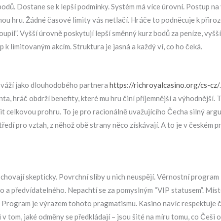
odů. Dostane se k lepší podmínky. Systém má více úrovní. Postup na 
ou hru. Žádné časové limity vás netlačí. Hráče to podněcuje k přiroz
pil”. Vyšší úrovně poskytují lepší směnný kurz bodů za peníze, vyšší
k limitovaným akcím. Struktura je jasná a každý ví, co ho čeká.
no váží jako dlouhodobého partnera
https://richroyalcasino.org/cs-cz/
a, hráč obdrží benefity, které mu hru činí příjemnější a výhodnější. 
it celkovou prohru. To je pro racionálně uvažujícího Čecha silný arg
tředí pro vztah, z něhož obě strany něco získávají. A to je v českém p
 chovají skepticky. Povrchní sliby u nich neuspějí. Věrnostní program
ho a předvídatelného. Nepachtí se za pomyslným “VIP statusem”. Mís
. Program je výrazem tohoto pragmatismu. Kasino navíc respektuje 
 v tom, jaké odměny se předkládají – jsou šité na míru tomu, co Češi