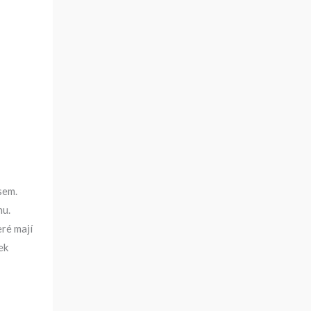
sem.
nu.
eré mají
ek