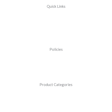
Quick Links
Policies
Product Categories