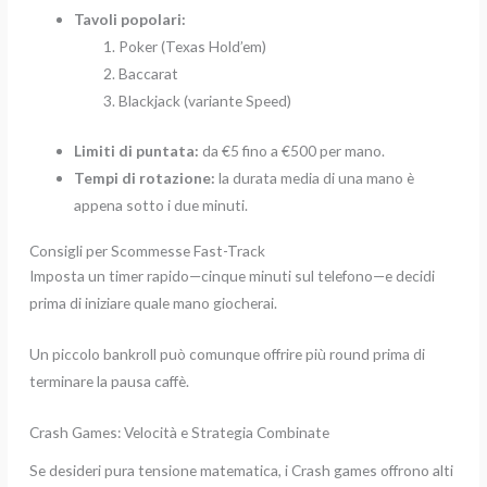
Tavoli popolari:
Poker (Texas Hold’em)
Baccarat
Blackjack (variante Speed)
Limiti di puntata:
da €5 fino a €500 per mano.
Tempi di rotazione:
la durata media di una mano è
appena sotto i due minuti.
Consigli per Scommesse Fast-Track
Imposta un timer rapido—cinque minuti sul telefono—e decidi
prima di iniziare quale mano giocherai.
Un piccolo bankroll può comunque offrire più round prima di
terminare la pausa caffè.
Crash Games: Velocità e Strategia Combinate
Se desideri pura tensione matematica, i Crash games offrono alti