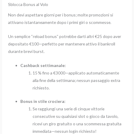
Sblocca Bonus al Volo
Non devi aspettare giorni per i bonus; molte promozioni si
attivano istantaneamente dopo i primi giri o scommesse.
Un semplice “reload bonus” potrebbe darti altri €25 dopo aver
depositato €100—perfetto per mantenere attivo il bankroll
durante brevi burst.
Cashback settimanale:
15 % fino a €3000—applicato automaticamente
alla fine della settimana; nessun passaggio extra
richiesto.
Bonus in stile crociera:
Se raggiungi una serie di cinque vittorie
consecutive su qualsiasi slot o gioco da tavolo,
ricevi un giro gratuito o una scommessa gratuita
immediata—nessun login richiesto!