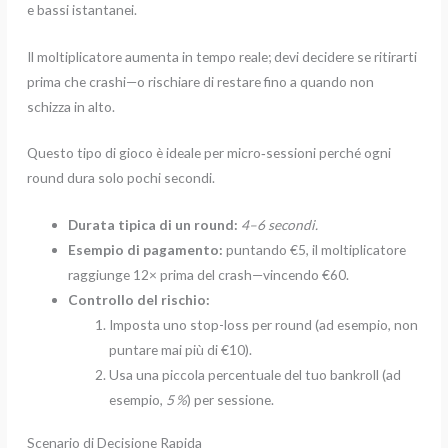
e bassi istantanei.
Il moltiplicatore aumenta in tempo reale; devi decidere se ritirarti
prima che crashi—o rischiare di restare fino a quando non
schizza in alto.
Questo tipo di gioco è ideale per micro‑sessioni perché ogni
round dura solo pochi secondi.
Durata tipica di un round:
4–6 secondi.
Esempio di pagamento:
puntando €5, il moltiplicatore
raggiunge 12× prima del crash—vincendo €60.
Controllo del rischio:
Imposta uno stop-loss per round (ad esempio, non
puntare mai più di €10).
Usa una piccola percentuale del tuo bankroll (ad
esempio,
5 %
) per sessione.
Scenario di Decisione Rapida