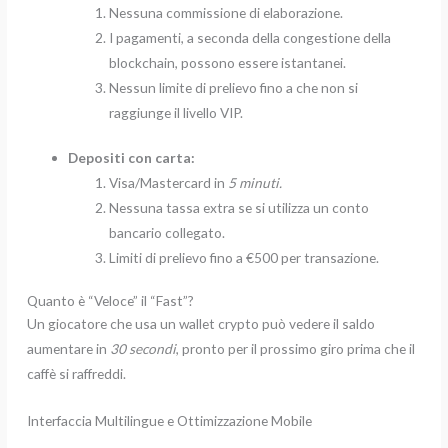
Nessuna commissione di elaborazione.
I pagamenti, a seconda della congestione della
blockchain, possono essere istantanei.
Nessun limite di prelievo fino a che non si
raggiunge il livello VIP.
Depositi con carta:
Visa/Mastercard in
5 minuti.
Nessuna tassa extra se si utilizza un conto
bancario collegato.
Limiti di prelievo fino a €500 per transazione.
Quanto è “Veloce” il “Fast”?
Un giocatore che usa un wallet crypto può vedere il saldo
aumentare in
30 secondi
, pronto per il prossimo giro prima che il
caffè si raffreddi.
Interfaccia Multilingue e Ottimizzazione Mobile