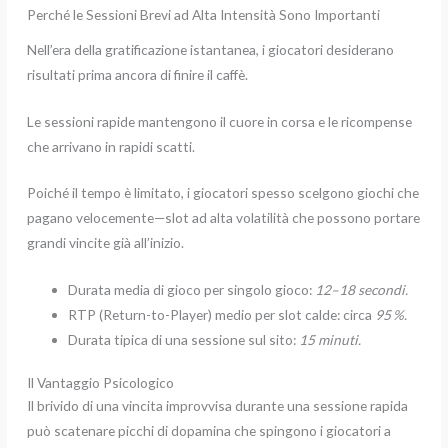
Perché le Sessioni Brevi ad Alta Intensità Sono Importanti
Nell’era della gratificazione istantanea, i giocatori desiderano
risultati prima ancora di finire il caffè.
Le sessioni rapide mantengono il cuore in corsa e le ricompense
che arrivano in rapidi scatti.
Poiché il tempo è limitato, i giocatori spesso scelgono giochi che
pagano velocemente—slot ad alta volatilità che possono portare
grandi vincite già all’inizio.
Durata media di gioco per singolo gioco:
12–18 secondi.
RTP (Return-to-Player) medio per slot calde: circa
95 %.
Durata tipica di una sessione sul sito:
15 minuti.
Il Vantaggio Psicologico
Il brivido di una vincita improvvisa durante una sessione rapida
può scatenare picchi di dopamina che spingono i giocatori a