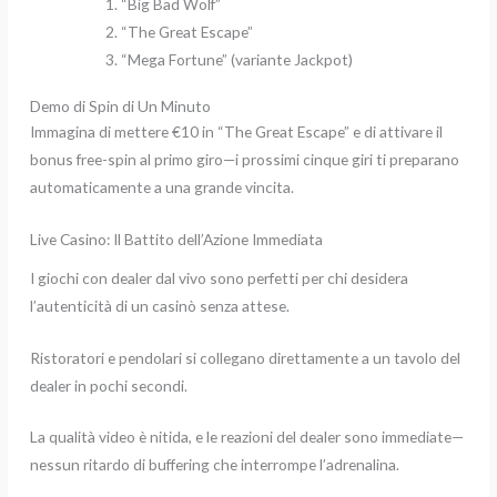
“Big Bad Wolf”
“The Great Escape”
“Mega Fortune” (variante Jackpot)
Demo di Spin di Un Minuto
Immagina di mettere €10 in “The Great Escape” e di attivare il
bonus free-spin al primo giro—i prossimi cinque giri ti preparano
automaticamente a una grande vincita.
Live Casino: Il Battito dell’Azione Immediata
I giochi con dealer dal vivo sono perfetti per chi desidera
l’autenticità di un casinò senza attese.
Ristoratori e pendolari si collegano direttamente a un tavolo del
dealer in pochi secondi.
La qualità video è nitida, e le reazioni del dealer sono immediate—
nessun ritardo di buffering che interrompe l’adrenalina.