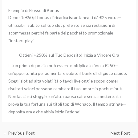
Esempio di Flusso di Bonus
Depositi €50; il bonus di ricarica istantanea ti dà €25 extra—
utilizzabili subito sul tuo slot preferito senza restrizioni di
scommessa perché fa parte del pacchetto promozionale
“instant play”.
Ottieni +250% sul Tuo Deposito! Inizia a Vincere Ora
Il tuo primo deposito può essere moltiplicato fino a €250—
un’opportunità per aumentare subito il bankroll di gioco rapido.
Scegli slot ad alta volatilità o tavoli live oggi e scopri come i
risultati veloci possono cambiare il tuo umore in pochi minuti.
Non lasciarti sfuggire un’altra pausa caffè senza mettere alla
prova la tua fortuna sui titoli top di Wonaco. Il tempo stringe—
deposita ora e che abbia inizio l’azione!
←
Previous Post
Next Post
→