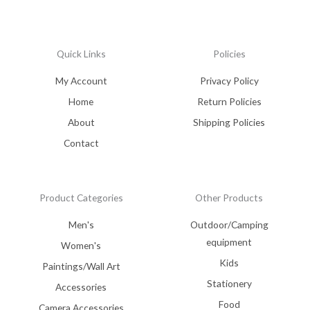
Quick Links
Policies
My Account
Privacy Policy
Home
Return Policies
About
Shipping Policies
Contact
Product Categories
Other Products
Men's
Outdoor/Camping
equipment
Women's
Kids
Paintings/Wall Art
Stationery
Accessories
Food
Camera Accessories