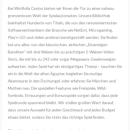
Bei WinRolla Casino bieten wir Ihnen die Tür zu einer nahezu
grenzenlosen Welt der Spielautomaten. Unsere Bibliothek
beinhaltet Hunderte von Titeln, die von den renommiertesten
Softwareentwicklern der Branche wie NetEnt, Microgaming,
Play’n GO und vielen anderen bereitgestellt werden. Sie finden
bei uns alles: von den klassischen, einfachen „Einarmigen
Banditen“ mit drei Walzen bis zu prächtigen 5-Walzen-Video-
Slots, die mit bis zu 243 oder sogar Megaways-Gewinnwegen
aufwarten. Jedes Spiel hat ein einzigartiges Thema – tauchen Sie
ein in die Welt der alten Ägypter, begleiten Sie mutige
Abenteurer in den Dschungel, oder erfahren Sie Märchen und
Mythen neu. Die speziellen Features wie Freispiele, Wild-
Symbole, Streuungen und Bonusspiele sorgen dafür, dass jede
Spielrunde spannend bleibt. Wir stellen großen Wert darauf,
dass unsere Auswahl für jeden Geschmack und jedes Budget
etwas bietet, sodass Sie stets das richtige Spiel finden.