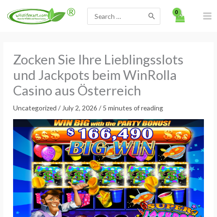
Skip
Search
to
for:
content
Zocken Sie Ihre Lieblingsslots
und Jackpots beim WinRolla
Casino aus Österreich
Uncategorized
/
July 2, 2026
/
5 minutes of reading