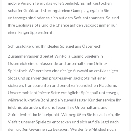
mobile Version liefert das volle Spielerlebnis mit gestochen
scharfer Grafik und störungsfreiem Gameplay, egal ob Sie
unterwegs sind oder es sich auf dem Sofa entspannen. So sind
Ihre Lieblingsslots und die Chance auf den Jackpot immer nur
einen Fingertipp entfernt.
Schlussfolgerung: Ihr ideales Spielziel aus Österreich
Zusammenfassend bietet WinRolla Casino Spielern in
Österreich eine umfassende und unterhaltsame Online-
Spielothek. Wir vereinen eine riesige Auswahl an erstklassigen
Slots und spannenden progressiven Jackpots mit einer
sicheren, transparenten und benutzerfreundlichen Plattform.
Unsere mobiloptimierte Seite ermöglicht Spielspaß unterwegs,
während lukrative Boni und ein zuverlässiger Kundenservice Ihr
Erlebnis abrunden. Bei uns liegen Ihre Unterhaltung und
Zufriedenheit im Mittelpunkt. Wir begrüßen Sie herzlich ein, die
Vielfalt unserer Spiele zu entdecken und sich auf die Jagd nach
den großen Gewinnen zu begeben. Werden Sie Mitglied noch