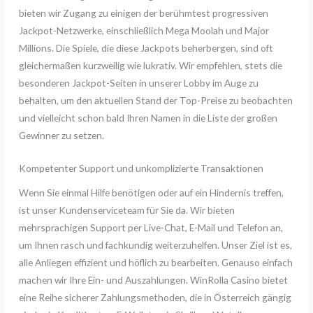
bieten wir Zugang zu einigen der berühmtest progressiven
Jackpot-Netzwerke, einschließlich Mega Moolah und Major
Millions. Die Spiele, die diese Jackpots beherbergen, sind oft
gleichermaßen kurzweilig wie lukrativ. Wir empfehlen, stets die
besonderen Jackpot-Seiten in unserer Lobby im Auge zu
behalten, um den aktuellen Stand der Top-Preise zu beobachten
und vielleicht schon bald Ihren Namen in die Liste der großen
Gewinner zu setzen.
Kompetenter Support und unkomplizierte Transaktionen
Wenn Sie einmal Hilfe benötigen oder auf ein Hindernis treffen,
ist unser Kundenserviceteam für Sie da. Wir bieten
mehrsprachigen Support per Live-Chat, E-Mail und Telefon an,
um Ihnen rasch und fachkundig weiterzuhelfen. Unser Ziel ist es,
alle Anliegen effizient und höflich zu bearbeiten. Genauso einfach
machen wir Ihre Ein- und Auszahlungen. WinRolla Casino bietet
eine Reihe sicherer Zahlungsmethoden, die in Österreich gängig