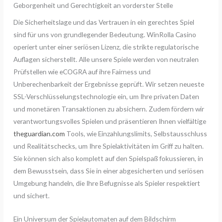
Geborgenheit und Gerechtigkeit an vorderster Stelle
Die Sicherheitslage und das Vertrauen in ein gerechtes Spiel
sind für uns von grundlegender Bedeutung. WinRolla Casino
operiert unter einer seriösen Lizenz, die strikte regulatorische
Auflagen sicherstellt. Alle unsere Spiele werden von neutralen
Prüfstellen wie eCOGRA auf ihre Fairness und
Unberechenbarkeit der Ergebnisse geprüft. Wir setzen neueste
SSL-Verschlüsselungstechnologie ein, um Ihre privaten Daten
und monetären Transaktionen zu absichern. Zudem fördern wir
verantwortungsvolles Spielen und präsentieren Ihnen vielfältige
theguardian.com
Tools, wie Einzahlungslimits, Selbstausschluss
und Realitätschecks, um Ihre Spielaktivitäten im Griff zu halten.
Sie können sich also komplett auf den Spielspaß fokussieren, in
dem Bewusstsein, dass Sie in einer abgesicherten und seriösen
Umgebung handeln, die Ihre Befugnisse als Spieler respektiert
und sichert.
Ein Universum der Spielautomaten auf dem Bildschirm