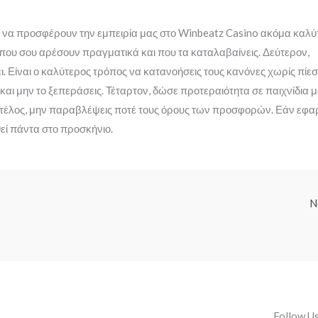
ί να προσφέρουν την εμπειρία μας στο Winbeatz Casino ακόμα καλύ
 που σου αρέσουν πραγματικά και που τα καταλαβαίνεις. Δεύτερον,
. Είναι ο καλύτερος τρόπος να κατανοήσεις τους κανόνες χωρίς πίεσ
ς και μην το ξεπεράσεις. Τέταρτον, δώσε προτεραιότητα σε παιχνίδια 
 τέλος, μην παραβλέψεις ποτέ τους όρους των προσφορών. Εάν εφα
εί πάντα στο προσκήνιο.
N
Follow U