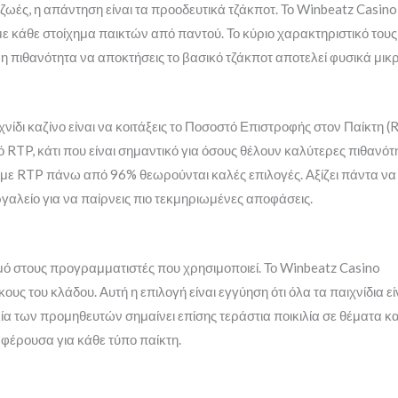
ωές, η απάντηση είναι τα προοδευτικά τζάκποτ. Το Winbeatz Casino 
με κάθε στοίχημα παικτών από παντού. Το κύριο χαρακτηριστικό τους 
 η πιθανότητα να αποκτήσεις το βασικό τζάκποτ αποτελεί φυσικά μικ
νίδι καζίνο είναι να κοιτάξεις το Ποσοστό Επιστροφής στον Παίκτη (R
 RTP, κάτι που είναι σημαντικό για όσους θέλουν καλύτερες πιθανότ
ς με RTP πάνω από 96% θεωρούνται καλές επιλογές. Αξίζει πάντα να
 εργαλείο για να παίρνεις πιο τεκμηριωμένες αποφάσεις.
θμό στους προγραμματιστές που χρησιμοποιεί. Το Winbeatz Casino
υς του κλάδου. Αυτή η επιλογή είναι εγγύηση ότι όλα τα παιχνίδια εί
ιλία των προμηθευτών σημαίνει επίσης τεράστια ποικιλία σε θέματα κα
αφέρουσα για κάθε τύπο παίκτη.