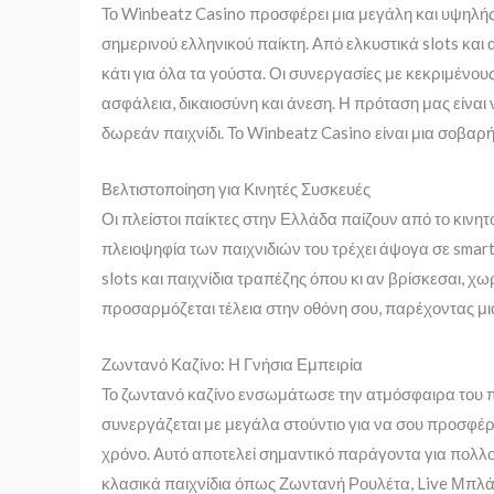
Το Winbeatz Casino προσφέρει μια μεγάλη και υψηλής 
σημερινού ελληνικού παίκτη. Από ελκυστικά slots και 
κάτι για όλα τα γούστα. Οι συνεργασίες με κεκριμένου
ασφάλεια, δικαιοσύνη και άνεση. Η πρόταση μας είναι ν
δωρεάν παιχνίδι. Το Winbeatz Casino είναι μια σοβαρή
Βελτιστοποίηση για Κινητές Συσκευές
Οι πλείστοι παίκτες στην Ελλάδα παίζουν από το κινητό 
πλειοψηφία των παιχνιδιών του τρέχει άψογα σε smart
slots και παιχνίδια τραπέζης όπου κι αν βρίσκεσαι, χω
προσαρμόζεται τέλεια στην οθόνη σου, παρέχοντας μι
Ζωντανό Καζίνο: Η Γνήσια Εμπειρία
Το ζωντανό καζίνο ενσωμάτωσε την ατμόσφαιρα του π
συνεργάζεται με μεγάλα στούντιο για να σου προσφέρ
χρόνο. Αυτό αποτελεί σημαντικό παράγοντα για πολλ
κλασικά παιχνίδια όπως Ζωντανή Ρουλέτα, Live Μπλάκ