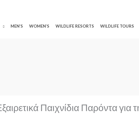
MEN’S
WOMEN’S
WILDLIFE RESORTS
WILDLIFE TOURS
ξαιρετικά Παιχνίδια Παρόντα για τ