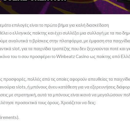
γεμάτο επιλογές είναι το πρώτο βήμα για καλή διασκέδαση
θέλει ο ελληνικός παίκτης και έχει συλλέξει μια συλλογή με τα πιο δη
ύμε αναλυτικά τι βρίσκεις στην πλατφόρμα, με έμφαση στα παιχνίδι
ικά slot, για τα παιχνίδια τραπέζης που δεν ξεχνιούνται ποτέ και γι
εικόνα του τι σου προσφέρει το Winbeatz Casino ως παίκτης από Ελλ
ες προσφορές, πολλές από τις οποίες αφορούν απευθείας τα παιχνίδι
ινούρια slots, ή μπόνους άνευ κατάθεση για να εξερευνήσεις διάφο
ήσεις με στρατηγική, αυτά τα μπόνους είναι ικανά να μεγαλώσουν πο
ελέτησε προσεκτικά τους όρους. Χρειάζεται να δεις:
irements).