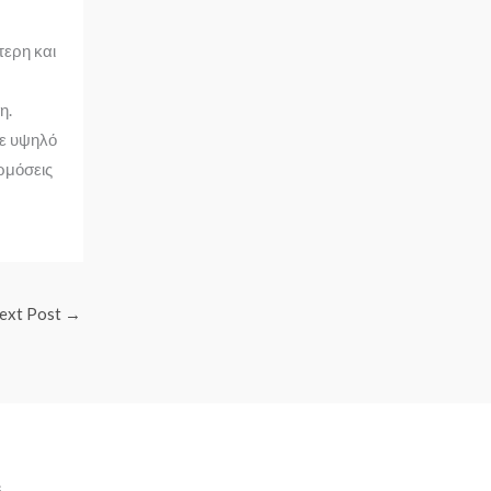
τερη και
η.
με υψηλό
ρμόσεις
ext Post
→
s