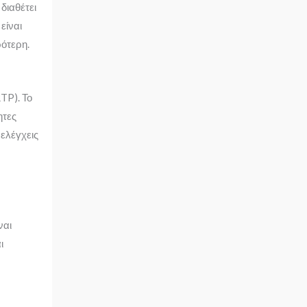
διαθέτει
είναι
ρότερη.
TP). Το
ητες
 ελέγχεις
ναι
ι