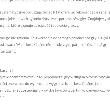
systematycznie poruszają temat RTP, oferując rekomendacje i analiz
masz jakiekolwiek pytania dotyczące parametrów gier. Znajdujemy si
ynie, które szanuje uczciwość i edukację graczy.
asyno go nie zmienia. To gwarancja od samego producenta gry. Dzięki t
dstawach. W Luckera Casino nie ma ukrytych parametrów – nasi gra
starczamy.
 kasyna?
ym procentem zwrotu z tej pojedynczej gry w długim okresie. Wypł
lności operatora do wypłacania wygranych. Luckera Casino, jako
lność, jak i udostępnia gry od dostawców z certyfikowanym, uczci
ie.