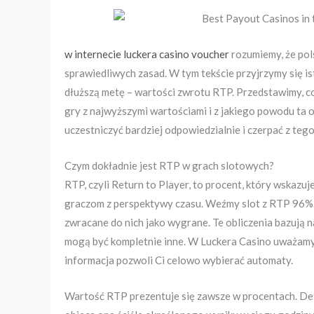
w internecie luckera casino voucher
rozumiemy, że pol
sprawiedliwych zasad. W tym tekście przyjrzymy się i
dłuższą metę – wartości zwrotu RTP. Przedstawimy, co
gry z najwyższymi wartościami i z jakiego powodu ta 
uczestniczyć bardziej odpowiedzialnie i czerpać z teg
Czym dokładnie jest RTP w grach slotowych?
RTP, czyli Return to Player, to procent, który wskazu
graczom z perspektywy czasu. Weźmy slot z RTP 96%. N
zwracane do nich jako wygrane. Te obliczenia bazują n
mogą być kompletnie inne. W Luckera Casino uważamy
informacja pozwoli Ci celowo wybierać automaty.
Wartość RTP prezentuje się zawsze w procentach. Def