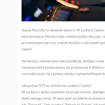
Nasza filozofia to dawanie wyboru. W Luckera Casino
była dostępna. Możesz więc celowo podjąć decyzję:
procentowym zwrocie, a może myślisz o olbrzymim ja
rękach.
Na bieżąco odświeżamy naszą kolekcję, dodając nowe g
naszej polskiej społeczności, by propozycja trafiała w
rozrywka łączy się z pewną wiedzą i sprawiedliwymi w
Jak poznać RTP w slotach na Luckera Casino?
W Luckera Casino stawiamy na przejrzystość, dlatego 
demo danego slotu. W wielu gier, po kliknięciu ikonki m
lub “Payouts”. Tam, w sekcji “Return to Player” lub po