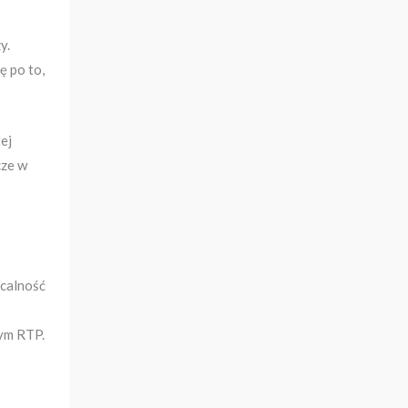
y.
ę po to,
ej
cze w
acalność
wym RTP.