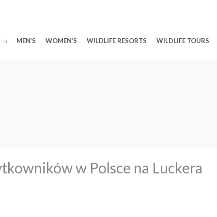
MEN’S
WOMEN’S
WILDLIFE RESORTS
WILDLIFE TOURS
ytkowników w Polsce na Luckera