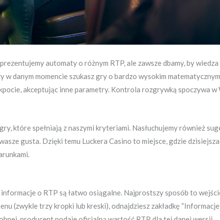
 prezentujemy automaty o różnym RTP, ale zawsze dbamy, by wiedza
 czy w danym momencie szukasz gry o bardzo wysokim matematyczny
ckpocie, akceptując inne parametry. Kontrola rozgrywką spoczywa 
ry, które spełniają z naszymi kryteriami. Nasłuchujemy również suge
 wasze gusta. Dzięki temu Luckera Casino to miejsce, gdzie dzisiejsza
arunkami.
informacje o RTP są łatwo osiągalne. Najprostszy sposób to wejści
enu (zwykle trzy kropki lub kreski), odnajdziesz zakładkę “Informacje
dobnej, producent podaje oficjalną wartość RTP dla tej danej wersji.