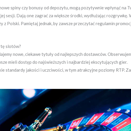
rmowe spiny czy bonusy od depozytu, mogą pozytywnie wpłynąć na T
j sesji. Dają one zagrać za większe środki, wydłużając rozgrywkę.
 z Polski. Pamiętaj jednak, by zawsze przeczytać regulamin promocj
rtę slotów?
odajemy nowe, ciekawe tytuły od najlepszych dostawców. Obserwuje
sze mieli dostęp do najświeższych i najbardziej ekscytujących gier.
e standardy jakości i uczciwości, w tym atrakcyjne poziomy RTP. Z