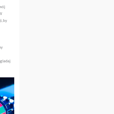
wój
 W
i, by
my
agladaj