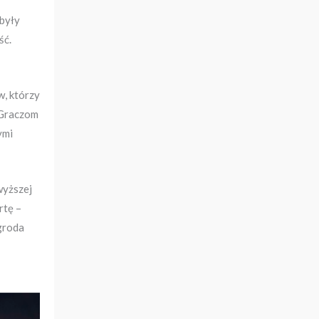
 były
ść.
w, którzy
 Graczom
ymi
wyższej
rtę –
groda