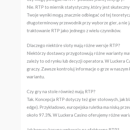
Nie. RTP to miernik statystyczny, który jest skuteczny
Twoje wyniki mogą znacznie odbiegać od tej teoretycz
długoterminowy przewodnik przy wyborze gier, a nie j
traktowanie RTP jako jednego z wielu czynników.
Dlaczego niektóre sloty mają różne wersje RTP?
Niektórzy dostawcy przygotowują różne warianty mat
zależy to od rynku lub decyzji operatora. W Luckera 
graczy. Zawsze kontroluj informacje o grze w naszym 
wariantu.
Czy gry na stole również mają RTP?
Tak. Koncepcja RTP dotyczy też gier stołowych, jak bl
edge). Przykładowo, europejska ruletka ma niską prze
około 97.3%. W Luckera Casino oferujemy różne warian
Jak bonusy kasyna wpływają na efektywne RTP?