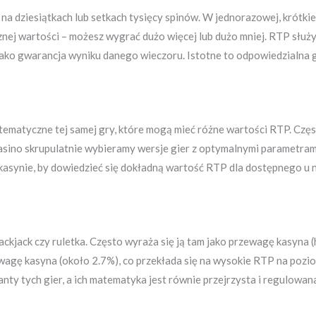
 na dziesiątkach lub setkach tysięcy spinów. W jednorazowej, krótkiej
nej wartości – możesz wygrać dużo więcej lub dużo mniej. RTP służy
ako gwarancja wyniku danego wieczoru. Istotne to odpowiedzialna g
ematyczne tej samej gry, które mogą mieć różne wartości RTP. Czę
Casino skrupulatnie wybieramy wersje gier z optymalnymi parametram
kasynie, by dowiedzieć się dokładną wartość RTP dla dostępnego u 
ackjack czy ruletka. Często wyraża się ją tam jako przewagę kasyna 
wagę kasyna (około 2.7%), co przekłada się na wysokie RTP na pozi
ty tych gier, a ich matematyka jest równie przejrzysta i regulowan