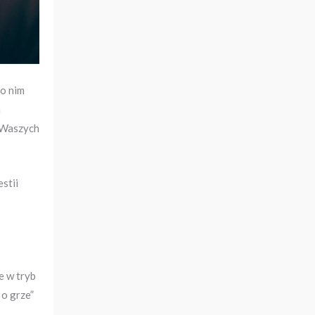
 o nim
m
w Waszych
stii
e w tryb
 o grze”