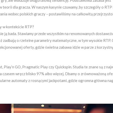
y gry, ale wskazuje długofalową tendencję. Podstawowa zasada jest
 w teorii dla gracza. W naszym kasynie czuwamy, by szczegóły o RTP
nia wobec polskich graczy – postawiliśmy na całkowitą przejrzysto
ty w kontekście RTP?
atnie ją bada. Stawiamy przede wszystkim na renomowanych dostawcó
 też zadbają o rzetelne parametry matematyczne, w tym wysokie RTP.
lekcjonowanej oferty, gdzie świetna zabawa idzie w parze z korzystn
, Play’n GO, Pragmatic Play czy Quickspin. Studia te znane są z naj
, a czasem wręcz blisko 97% albo więcej. Dbamy o zrównoważoną ofe
popularne automaty z rosnącymi jackpotami, gdzie ogromna główna na