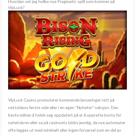
Hvordan vet jeg hvilke nye Pragmatic-spill som kommer på
VipLuck?
VipLuck Casino promoterer kommende lanseringer rett på
nettsidens første side eller i en egen “Nyheter”-seksjon. Den
beste måten å holde seg oppdatert på er å opprette konto for
nyhetsbrev eller se på casinoets lobby jevnlig, da nye automater
ofte legges ut med minimalt eller ingen forvarsel som en del av