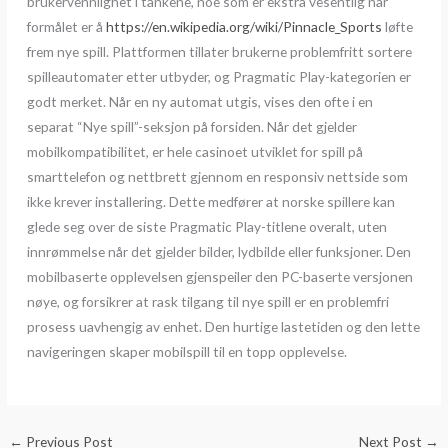
brukervennlighet i tankene, noe som er ekstra vesentlig når
formålet er å
https://en.wikipedia.org/wiki/Pinnacle_Sports
løfte
frem nye spill. Plattformen tillater brukerne problemfritt sortere
spilleautomater etter utbyder, og Pragmatic Play-kategorien er
godt merket. Når en ny automat utgis, vises den ofte i en
separat “Nye spill”-seksjon på forsiden. Når det gjelder
mobilkompatibilitet, er hele casinoet utviklet for spill på
smarttelefon og nettbrett gjennom en responsiv nettside som
ikke krever installering. Dette medfører at norske spillere kan
glede seg over de siste Pragmatic Play-titlene overalt, uten
innrømmelse når det gjelder bilder, lydbilde eller funksjoner. Den
mobilbaserte opplevelsen gjenspeiler den PC-baserte versjonen
nøye, og forsikrer at rask tilgang til nye spill er en problemfri
prosess uavhengig av enhet. Den hurtige lastetiden og den lette
navigeringen skaper mobilspill til en topp opplevelse.
←
Previous Post
Next Post
→