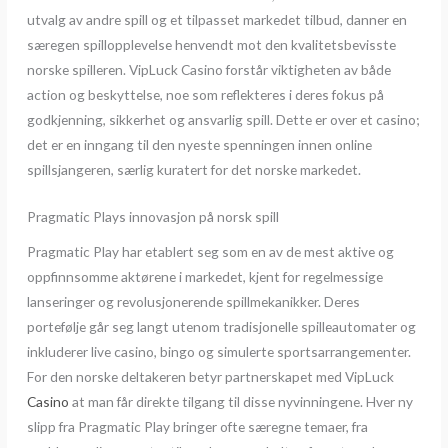
utvalg av andre spill og et tilpasset markedet tilbud, danner en
særegen spillopplevelse henvendt mot den kvalitetsbevisste
norske spilleren. VipLuck Casino forstår viktigheten av både
action og beskyttelse, noe som reflekteres i deres fokus på
godkjenning, sikkerhet og ansvarlig spill. Dette er over et casino;
det er en inngang til den nyeste spenningen innen online
spillsjangeren, særlig kuratert for det norske markedet.
Pragmatic Plays innovasjon på norsk spill
Pragmatic Play har etablert seg som en av de mest aktive og
oppfinnsomme aktørene i markedet, kjent for regelmessige
lanseringer og revolusjonerende spillmekanikker. Deres
portefølje går seg langt utenom tradisjonelle spilleautomater og
inkluderer live casino, bingo og simulerte sportsarrangementer.
For den norske deltakeren betyr partnerskapet med VipLuck
Casino
at man får direkte tilgang til disse nyvinningene. Hver ny
slipp fra Pragmatic Play bringer ofte særegne temaer, fra