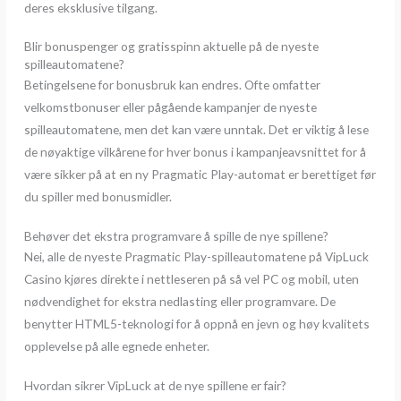
deres eksklusive tilgang.
Blir bonuspenger og gratisspinn aktuelle på de nyeste
spilleautomatene?
Betingelsene for bonusbruk kan endres. Ofte omfatter
velkomstbonuser eller pågående kampanjer de nyeste
spilleautomatene, men det kan være unntak. Det er viktig å lese
de nøyaktige vilkårene for hver bonus i kampanjeavsnittet for å
være sikker på at en ny Pragmatic Play-automat er berettiget før
du spiller med bonusmidler.
Behøver det ekstra programvare å spille de nye spillene?
Nei, alle de nyeste Pragmatic Play-spilleautomatene på VipLuck
Casino kjøres direkte i nettleseren på så vel PC og mobil, uten
nødvendighet for ekstra nedlasting eller programvare. De
benytter HTML5-teknologi for å oppnå en jevn og høy kvalitets
opplevelse på alle egnede enheter.
Hvordan sikrer VipLuck at de nye spillene er fair?