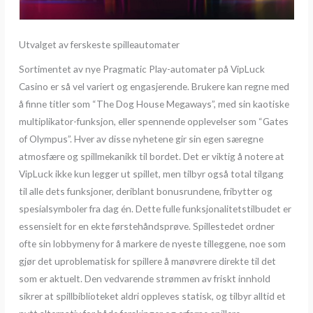
Utvalget av ferskeste spilleautomater
Sortimentet av nye Pragmatic Play-automater på VipLuck
Casino er så vel variert og engasjerende. Brukere kan regne med
å finne titler som “The Dog House Megaways”, med sin kaotiske
multiplikator-funksjon, eller spennende opplevelser som “Gates
of Olympus”. Hver av disse nyhetene gir sin egen særegne
atmosfære og spillmekanikk til bordet. Det er viktig å notere at
VipLuck ikke kun legger ut spillet, men tilbyr også total tilgang
til alle dets funksjoner, deriblant bonusrundene, fribytter og
spesialsymboler fra dag én. Dette fulle funksjonalitetstilbudet er
essensielt for en ekte førstehåndsprøve. Spillestedet ordner
ofte sin lobbymeny for å markere de nyeste tilleggene, noe som
gjør det uproblematisk for spillere å manøvrere direkte til det
som er aktuelt. Den vedvarende strømmen av friskt innhold
sikrer at spillbiblioteket aldri oppleves statisk, og tilbyr alltid et