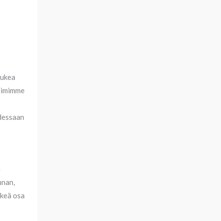
tukea
tiimimme
udessaan
n
nnan,
rkeä osa