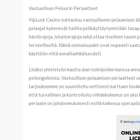
Vastuullisen Peluurin Periaatteet
VipLuck Casino suhtautuu vastuulliseen pelaamisen ääri
pelaajat kykenevät hallita pelikäyttäytymistään tasap
häviörajoja, istuntorajoja sekä ottaa itselleen tauon p
terveelliseltä. Nämä ominaisuudet ovat nopeasti saata
käyttöön niitä ennaltaehkäisevästi.
Lisäksi yhteistyön kautta alan toimijoiden kanssa an
peliongelmista. Vastuullisen pelaamisen periaatteet o
tarjouksemme on suunniteltu eettisesti karttaen houk
että turvallinen ja kontrolloitu viihdekokemus on yksi
periaate on johdonmukaisesti esillä kaikessa operaat