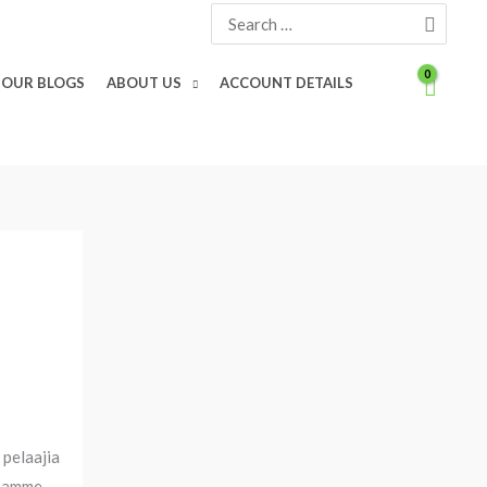
Search
for:
OUR BLOGS
ABOUT US
ACCOUNT DETAILS
 pelaajia
toamme