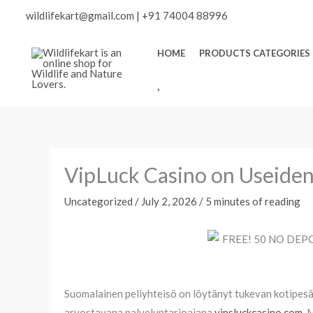
Skip
wildlifekart@gmail.com
|
+91 74004 88996
to
content
HOME
PRODUCTS CATEGORIES
W
I
S
H
L
I
VipLuck Casino on Useiden
S
Uncategorized
/
July 2, 2026
T
/
5 minutes of reading
Suomalainen peliyhteisö on löytänyt tukevan kotipesän
arvostavana palveluntarjoajana
vipsluckcasino.com
. 