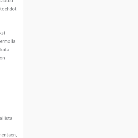
ttautuu
ihtoehdot
ksi
hermolla
luita
pon
allista
rmentaen,