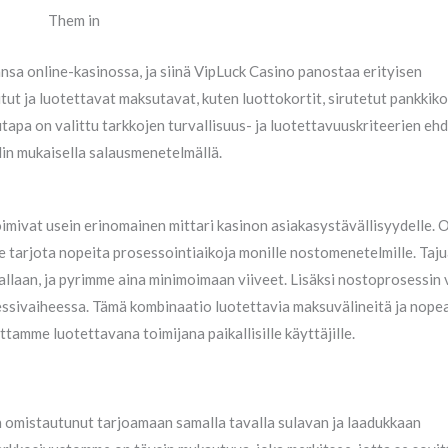
sa online-kasinossa, ja siinä VipLuck Casino panostaa erityisen
tut ja luotettavat maksutavat, kuten luottokortit, sirutetut pankkiko
utapa on valittu tarkkojen turvallisuus- ja luotettavuuskriteerien ehdo
din mukaisella salausmenetelmällä.
oimivat usein erinomainen mittari kasinon asiakasystävällisyydelle.
 tarjota nopeita prosessointiaikoja monille nostomenetelmille. Taj
allaan, ja pyrimme aina minimoimaan viiveet. Lisäksi nostoprosessin 
sessivaiheessa. Tämä kombinaatio luotettavia maksuvälineitä ja nope
tamme luotettavana toimijana paikallisille käyttäjille.
n omistautunut tarjoamaan samalla tavalla sulavan ja laadukkaan