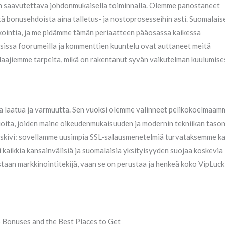
 on saavutettava johdonmukaisella toiminnalla. Olemme panostaneet
tä bonusehdoista aina talletus- ja nostoprosesseihin asti. Suomalais
kointia, ja me pidämme tämän periaatteen pääosassa kaikessa
sissa foorumeilla ja kommenttien kuuntelu ovat auttaneet meitä
jiemme tarpeita, mikä on rakentanut syvän vaikutelman kuulumises
a laatua ja varmuutta. Sen vuoksi olemme valinneet pelikokoelmaam
dioita, joiden maine oikeudenmukaisuuden ja modernin tekniikan taso
ruskivi: sovellamme uusimpia SSL-salausmenetelmiä turvataksemme k
i kaikkia kansainvälisiä ja suomalaisia yksityisyyden suojaa koskevia
taan markkinointitekijä, vaan se on perustaa ja henkeä koko VipLuc