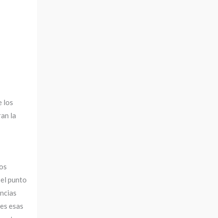
e los
an la
sos
 el punto
ancias
ces esas