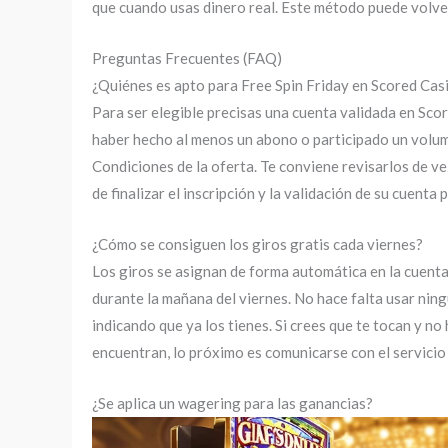
que cuando usas dinero real. Este método puede volver
Preguntas Frecuentes (FAQ)
¿Quiénes es apto para Free Spin Friday en Scored Cas
Para ser elegible precisas una cuenta validada en Sco
haber hecho al menos un abono o participado un volume
Condiciones de la oferta. Te conviene revisarlos de v
de finalizar el inscripción y la validación de su cuenta
¿Cómo se consiguen los giros gratis cada viernes?
Los giros se asignan de forma automática en la cuent
durante la mañana del viernes. No hace falta usar nin
indicando que ya los tienes. Si crees que te tocan y no
encuentran, lo próximo es comunicarse con el servicio 
¿Se aplica un wagering para las ganancias?