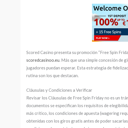
Scored Casino presenta su promoción “Free Spin Frida
scoredcasinoo.eu
. Más que una simple concesión de gi
jugadores puedan esperar. Esta estrategia de fideliza
rutina son los que destacan.
Cláusulas y Condiciones a Verificar
Revisar los Cláusulas de Free Spin Friday no es un trá
documentos se especifican los requisitos de elegibilida
más crítico, los condiciones de apuesta (wagering req
obtenidas con los giros gratis antes de poder sacarla