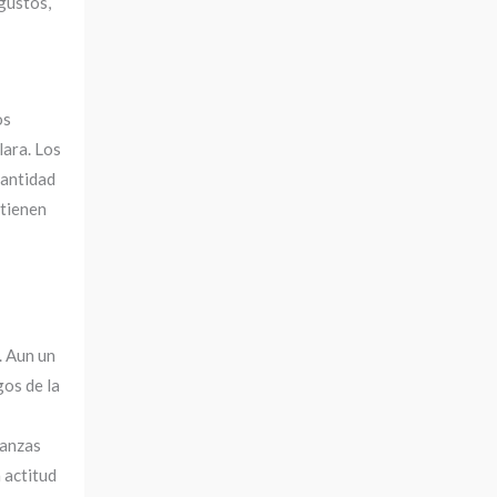
sgustos,
os
lara. Los
cantidad
 tienen
. Aun un
gos de la
vanzas
 actitud