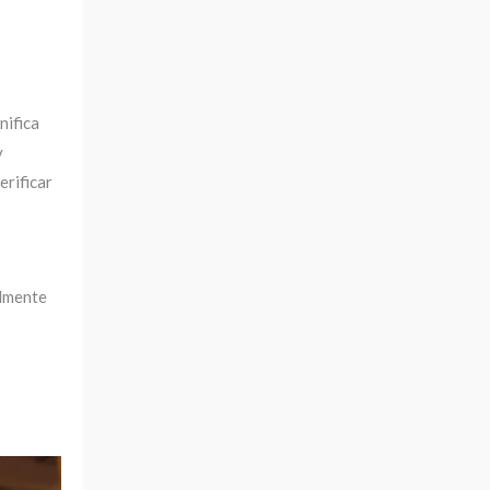
nifica
y
erificar
almente
o