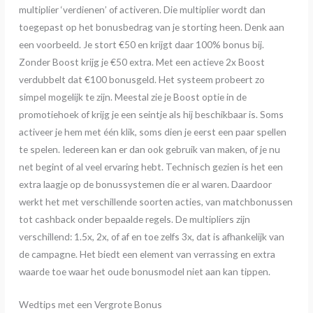
multiplier ‘verdienen’ of activeren. Die multiplier wordt dan
toegepast op het bonusbedrag van je storting heen. Denk aan
een voorbeeld. Je stort €50 en krijgt daar 100% bonus bij.
Zonder Boost krijg je €50 extra. Met een actieve 2x Boost
verdubbelt dat €100 bonusgeld. Het systeem probeert zo
simpel mogelijk te zijn. Meestal zie je Boost optie in de
promotiehoek of krijg je een seintje als hij beschikbaar is. Soms
activeer je hem met één klik, soms dien je eerst een paar spellen
te spelen. Iedereen kan er dan ook gebruik van maken, of je nu
net begint of al veel ervaring hebt. Technisch gezien is het een
extra laagje op de bonussystemen die er al waren. Daardoor
werkt het met verschillende soorten acties, van matchbonussen
tot cashback onder bepaalde regels. De multipliers zijn
verschillend: 1.5x, 2x, of af en toe zelfs 3x, dat is afhankelijk van
de campagne. Het biedt een element van verrassing en extra
waarde toe waar het oude bonusmodel niet aan kan tippen.
Wedtips met een Vergrote Bonus