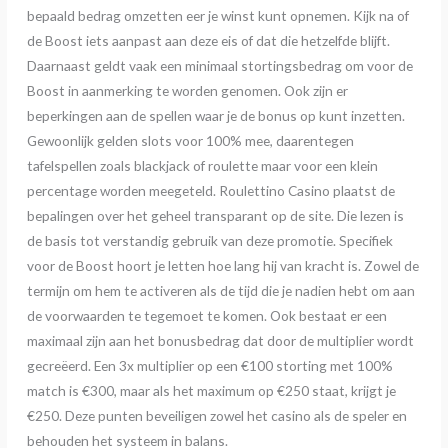
bepaald bedrag omzetten eer je winst kunt opnemen. Kijk na of
de Boost iets aanpast aan deze eis of dat die hetzelfde blijft.
Daarnaast geldt vaak een minimaal stortingsbedrag om voor de
Boost in aanmerking te worden genomen. Ook zijn er
beperkingen aan de spellen waar je de bonus op kunt inzetten.
Gewoonlijk gelden slots voor 100% mee, daarentegen
tafelspellen zoals blackjack of roulette maar voor een klein
percentage worden meegeteld. Roulettino Casino plaatst de
bepalingen over het geheel transparant op de site. Die lezen is
de basis tot verstandig gebruik van deze promotie. Specifiek
voor de Boost hoort je letten hoe lang hij van kracht is. Zowel de
termijn om hem te activeren als de tijd die je nadien hebt om aan
de voorwaarden te tegemoet te komen. Ook bestaat er een
maximaal zijn aan het bonusbedrag dat door de multiplier wordt
gecreëerd. Een 3x multiplier op een €100 storting met 100%
match is €300, maar als het maximum op €250 staat, krijgt je
€250. Deze punten beveiligen zowel het casino als de speler en
behouden het systeem in balans.