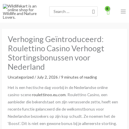
Skip
Search
to
for:
content
Verhoging Geïntroduceerd:
Roulettino Casino Verhoogt
Stortingsbonussen voor
Nederland
Uncategorized
/
July 2, 2026
/
9 minutes of reading
Het is een hectische dag voorbij in de Nederlandse online
casino-scene
roulettinoo.eu.com
. Roulettino Casino, een
aanbieder die bekendstaat om zijn verrassende zette, heeft een
recente functie gelanceerd die de welkomstbonus voor
Nederlandse bezoekers op zijn kop schudt. Ze noemen het de
‘Boost’. Dit is niet een gewone bonus bij je allereerste storting.