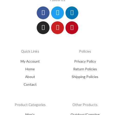
Facebook
Instagram
Twitter
Youtube
Linkedin
Pinterest
Quick Links
Policies
My Account
Privacy Policy
Home
Return Policies
About
Shipping Policies
Contact
Product Categories
Other Products
Men's
Outdoor/Camping