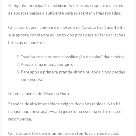
O objetivo principal é maximizar os retornos enquanto mantém
as apostas baixas o suficiente para sustentar várias rodadas.
Uma abordagem comum é o método de “aposta fixa”: mantenha
sua aposta constante ao longo dos giros para evitar oscilações
bruscas na bankroll.
Escolha uma slot com classificação de volatilidade média.
Aposte uma moeda por giro.
Pare após a primeira grande vitória ou após cinco perdas
consecutivas.
Gerenciamento de Risco na Hora
Sessões de alta intensidade exigem decisões rápidas. Não há
espaço para hesitação—cada giro é uma escolha entre risco e
recompensa.
Um truque útil é definir um limite de stop‑loss antes de cada