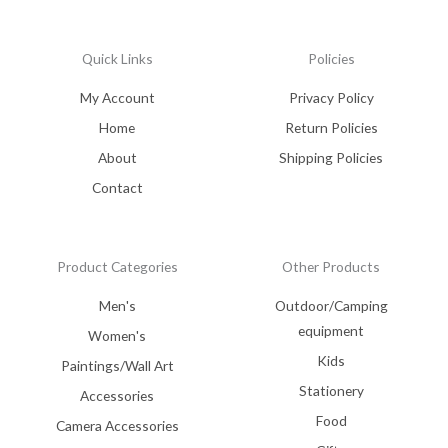
Quick Links
Policies
My Account
Privacy Policy
Home
Return Policies
About
Shipping Policies
Contact
Product Categories
Other Products
Men's
Outdoor/Camping
equipment
Women's
Kids
Paintings/Wall Art
Stationery
Accessories
Food
Camera Accessories