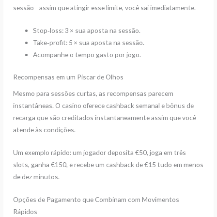
sessão—assim que atingir esse limite, você sai imediatamente.
Stop‑loss: 3 × sua aposta na sessão.
Take‑profit: 5 × sua aposta na sessão.
Acompanhe o tempo gasto por jogo.
Recompensas em um Piscar de Olhos
Mesmo para sessões curtas, as recompensas parecem
instantâneas. O casino oferece cashback semanal e bônus de
recarga que são creditados instantaneamente assim que você
atende às condições.
Um exemplo rápido: um jogador deposita €50, joga em três
slots, ganha €150, e recebe um cashback de €15 tudo em menos
de dez minutos.
Opções de Pagamento que Combinam com Movimentos
Rápidos