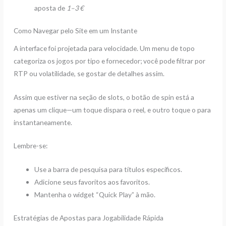
aposta de
1–3 €
Como Navegar pelo Site em um Instante
A interface foi projetada para velocidade. Um menu de topo
categoriza os jogos por tipo e fornecedor; você pode filtrar por
RTP ou volatilidade, se gostar de detalhes assim.
Assim que estiver na seção de slots, o botão de spin está a
apenas um clique—um toque dispara o reel, e outro toque o para
instantaneamente.
Lembre-se:
Use a barra de pesquisa para títulos específicos.
Adicione seus favoritos aos favoritos.
Mantenha o widget “Quick Play” à mão.
Estratégias de Apostas para Jogabilidade Rápida