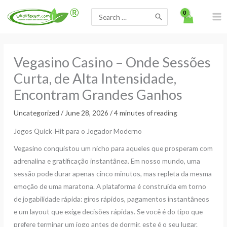
Skip
Search
to
for:
content
Vegasino Casino – Onde Sessões
Curta, de Alta Intensidade,
Encontram Grandes Ganhos
Uncategorized
/
June 28, 2026
/
4 minutes of reading
Jogos Quick‑Hit para o Jogador Moderno
Vegasino conquistou um nicho para aqueles que prosperam com
adrenalina e gratificação instantânea. Em nosso mundo, uma
sessão pode durar apenas cinco minutos, mas repleta da mesma
emoção de uma maratona. A plataforma é construída em torno
de jogabilidade rápida: giros rápidos, pagamentos instantâneos
e um layout que exige decisões rápidas. Se você é do tipo que
prefere terminar um jogo antes de dormir, este é o seu lugar.