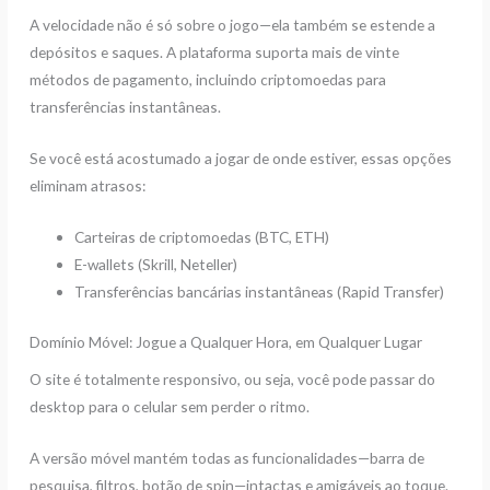
A velocidade não é só sobre o jogo—ela também se estende a
depósitos e saques. A plataforma suporta mais de vinte
métodos de pagamento, incluindo criptomoedas para
transferências instantâneas.
Se você está acostumado a jogar de onde estiver, essas opções
eliminam atrasos:
Carteiras de criptomoedas (BTC, ETH)
E-wallets (Skrill, Neteller)
Transferências bancárias instantâneas (Rapid Transfer)
Domínio Móvel: Jogue a Qualquer Hora, em Qualquer Lugar
O site é totalmente responsivo, ou seja, você pode passar do
desktop para o celular sem perder o ritmo.
A versão móvel mantém todas as funcionalidades—barra de
pesquisa, filtros, botão de spin—intactas e amigáveis ao toque.