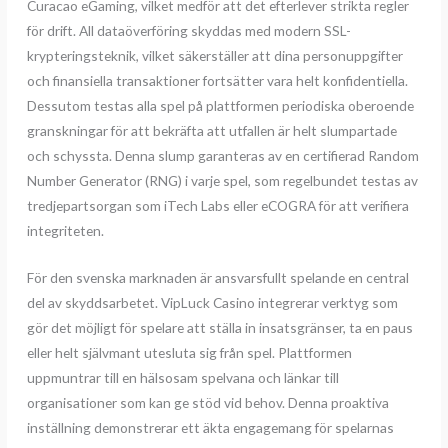
Curacao eGaming, vilket medför att det efterlever strikta regler
för drift. All dataöverföring skyddas med modern SSL-
krypteringsteknik, vilket säkerställer att dina personuppgifter
och finansiella transaktioner fortsätter vara helt konfidentiella.
Dessutom testas alla spel på plattformen periodiska oberoende
granskningar för att bekräfta att utfallen är helt slumpartade
och schyssta. Denna slump garanteras av en certifierad Random
Number Generator (RNG) i varje spel, som regelbundet testas av
tredjepartsorgan som iTech Labs eller eCOGRA för att verifiera
integriteten.
För den svenska marknaden är ansvarsfullt spelande en central
del av skyddsarbetet. VipLuck Casino integrerar verktyg som
gör det möjligt för spelare att ställa in insatsgränser, ta en paus
eller helt självmant utesluta sig från spel. Plattformen
uppmuntrar till en hälsosam spelvana och länkar till
organisationer som kan ge stöd vid behov. Denna proaktiva
inställning demonstrerar ett äkta engagemang för spelarnas