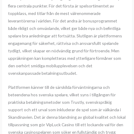
flera centrala punkter. För det första är spelsortimentet av
toppklass, med titlar från de mest välrenommerade
leverantörerna i världen. För det andra är bonusprogrammet
både rikligt och omväxlande, vilket ger både nya och befintliga
spelare bra anledningar att fortsätta. Slutligen är plattformens
engagemang för säkerhet, rättvisa och ansvarsfullt spelande
tydligt, vilket skapar en nödvändig grund för förtroende. Men
uppräkningen kan kompletteras med ytterligare förmåner som
den oerhört smidiga mobilupplevelsen och det
svenskanpassade betalningsutbudet.
Plattformen känner till de särskilda förväntningarna och
beteendena hos svenska spelare, vilket syns i tillgången för
praktiska betalningsmetoder som Trustly, svenskspråkig
support och ett urval som inkluderar de spel som är välkända i
Skandinavien. Det är denna blandning av global kvalitet och lokal
tillpassning som gör VipLuck Casino till ett lockande val för den
svenska casinospelaren som söker en fullständig och trygg