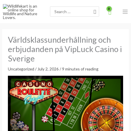
Skip
Search
to
for:
content
Världsklassunderhållning och
erbjudanden på VipLuck Casino i
Sverige
Uncategorized
/
July 2, 2026
/
9 minutes of reading