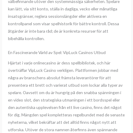
välbefinnande utöver den systemmässiga säkerheten. Spelare
kan lätt, via sitt konto, ställa in dagliga, vecko eller månatliga
insatsgränser, reglera sessionslängder eller aktivera en
kontrollpanel som visar spelhistorik för bättre kontroll. Dessa
åtgärder är inte bara råd; de är konkreta resurser för att
bibehålla kontrollen.
En Fascinerande Värld av Spel: VipLuck Casinos Utbud
Hjärtat i varje onlinecasino är dess spellbibliotek, och här
överträffar VipLuck Casino verkligen. Plattformen jobbar med
några av branschens absolut främsta leverantörer för att
presentera ett brett och varierat utbud som lockar alla typer av
spelare. Oavsett om du är hungrig på den snabba spänningen i
en video slot, den strategiska utmaningen i ett bordsspel eller
den autentiska upplevelsen från ett live casino, finns det något
för dig. Mängden spel kompletteras regelbundet med de senaste
nyheterna, vilket bekräftar att det alltid finns något nytt att
utforska. Utöver de stora namnen återfinns även spännande