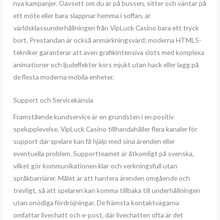
nya kampanjer. Oavsett om du är på bussen, sitter och väntar på
ett möte eller bara slappnar hemma i soffan, är
världsklassunderhållningen från VipLuck Casino bara ett tryck
bort. Prestandan är också anmärkningsvärd; moderna HTML5-
tekniker garanterar att även grafikintensiva slots med komplexa
animationer och ljudeffekter körs mjukt utan hack eller lagg på
de flesta moderna mobila enheter.
Support och Servicekänsla
Framstående kundservice är en grundsten i en positiv
spelupplevelse. VipLuck Casino tillhandahåller flera kanaler för
support där spelare kan få hjälp med sina ärenden eller
eventuella problem. Supportteamet är åtkomligt på svenska,
vilket gör kommunikationen klar och verkningsfull utan
språkbarriärer. Målet är att hantera ärenden omgående och
trevligt, så att spelaren kan komma tillbaka till underhållningen
utan onödiga fördröjningar. De främsta kontaktvägarna
omfattar livechatt och e-post, där livechatten ofta är det