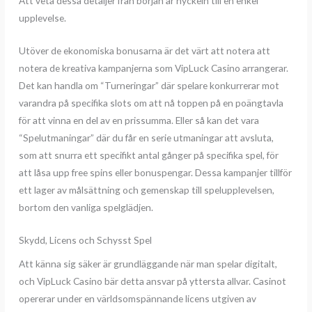
Att veta dessa detaljer från början är nyckeln till en enkel
upplevelse.
Utöver de ekonomiska bonusarna är det värt att notera att
notera de kreativa kampanjerna som VipLuck Casino arrangerar.
Det kan handla om “Turneringar” där spelare konkurrerar mot
varandra på specifika slots om att nå toppen på en poängtavla
för att vinna en del av en prissumma. Eller så kan det vara
“Spelutmaningar” där du får en serie utmaningar att avsluta,
som att snurra ett specifikt antal gånger på specifika spel, för
att låsa upp free spins eller bonuspengar. Dessa kampanjer tillför
ett lager av målsättning och gemenskap till spelupplevelsen,
bortom den vanliga spelglädjen.
Skydd, Licens och Schysst Spel
Att känna sig säker är grundläggande när man spelar digitalt,
och VipLuck Casino bär detta ansvar på yttersta allvar. Casinot
opererar under en världsomspännande licens utgiven av