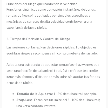
Funciones del Juego que Mantienen la Velocidad
Funciones dinámicas como activación instantánea de bonus,
rondas de free spins activadas por símbolos específicos y
mecánicas de carretes de alta velocidad contribuyen a una
experiencia de juego rápida.
4. Tiempo de Decisión & Control del Riesgo
Las sesiones cortas exigen decisiones rápidas. Tu objetivo es
equilibrar riesgo y recompensa sin comprometerte demasiado.
Adopta una estrategia de apuestas pequeñas—haz wagers que
sean una fracción de tu bankroll total. Este enfoque te permite
jugar más tiempo y disfrutar de más spins sin agotar tus fondos
demasiado rápido.
Tamaño de la Apuesta:
1–2% de tu bankroll por spin.
Stop‑Loss:
Establece un límite del 5–10% de tu bankroll;
una vez alcanzado, retírate.