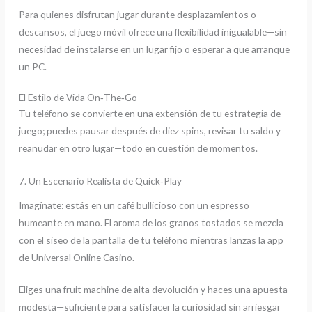
Para quienes disfrutan jugar durante desplazamientos o
descansos, el juego móvil ofrece una flexibilidad inigualable—sin
necesidad de instalarse en un lugar fijo o esperar a que arranque
un PC.
El Estilo de Vida On‑The‑Go
Tu teléfono se convierte en una extensión de tu estrategia de
juego; puedes pausar después de diez spins, revisar tu saldo y
reanudar en otro lugar—todo en cuestión de momentos.
7. Un Escenario Realista de Quick‑Play
Imagínate: estás en un café bullicioso con un espresso
humeante en mano. El aroma de los granos tostados se mezcla
con el siseo de la pantalla de tu teléfono mientras lanzas la app
de Universal Online Casino.
Eliges una fruit machine de alta devolución y haces una apuesta
modesta—suficiente para satisfacer la curiosidad sin arriesgar