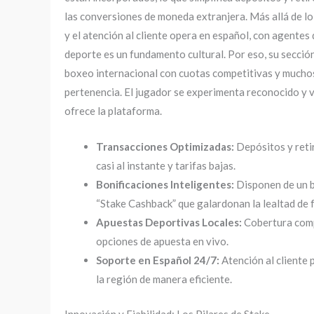
las conversiones de moneda extranjera. Más allá de lo t
y el atención al cliente opera en español, con agentes 
deporte es un fundamento cultural. Por eso, su secció
boxeo internacional con cuotas competitivas y muchos
pertenencia. El jugador se experimenta reconocido y v
ofrece la plataforma.
Transacciones Optimizadas:
Depósitos y reti
casi al instante y tarifas bajas.
Bonificaciones Inteligentes:
Disponen de un b
“Stake Cashback” que galardonan la lealtad de f
Apuestas Deportivas Locales:
Cobertura comp
opciones de apuesta en vivo.
Soporte en Español 24/7:
Atención al cliente 
la región de manera eficiente.
Innovación y Fiabilidad: Los Pilares de Stake