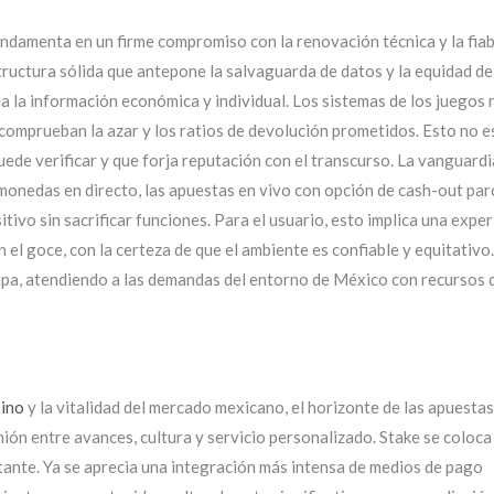
undamenta en un firme compromiso con la renovación técnica y la fiab
tructura sólida que antepone la salvaguarda de datos y la equidad de
 la información económica y individual. Los sistemas de los juegos 
comprueban la azar y los ratios de devolución prometidos. Esto no e
uede verificar y que forja reputación con el transcurso. La vanguardi
onedas en directo, las apuestas en vivo con opción de cash-out parc
tivo sin sacrificar funciones. Para el usuario, esto implica una exper
 el goce, con la certeza de que el ambiente es confiable y equitativo
icipa, atendiendo a las demandas del entorno de México con recursos 
sino
y la vitalidad del mercado mexicano, el horizonte de las apuestas
ón entre avances, cultura y servicio personalizado. Stake se coloca 
tante. Ya se aprecia una integración más intensa de medios de pago