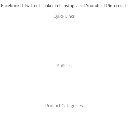
Facebook
Twitter
Linkedin
Instagram
Youtube
Pinterest
Quick Links
Policies
Product Categories