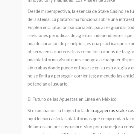
Desde mi perspectiva, la esencia de Stake Casino se f
del sistema. La plataforma funciona sobre una infraes
Emplea encriptación bancaria SSL para resguardar toda
revisiones periódicas de agentes independientes, que 
una declaración de principios; es una práctica que se p
observa en características como los torneos de tragam
una plataforma visual que se adapta a cualquier disposi
sin trabas donde puede enfocarse en su estrategia y en
no se limita a perseguir corrientes; a menudo las ant
potencian al usuario.
El Futuro de las Apuestas en Línea en México
Si examinamos la trayectoria de
tragaperras stake ca
aquí lo marcarán las plataformas que comprendan la uni
delantera no por costumbre, sino por una mejora cons