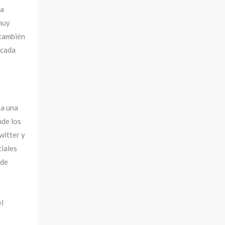
la
 muy
 también
 cada
na una
nde los
witter y
ciales
 de
el